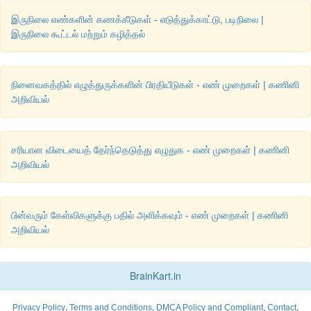
இருநிலை எண்களின் கணக்கீடுகள் - எடுத்துக்காட்டு, படிநிலை |
இருநிலை கூட்டல் மற்றும் கழித்தல்
3.
(
அ
)
கூட்டுக
: 1101010
+101101
2
2
நினைவகத்தில் எழுத்துருக்களின் பிரதியீடுகள் - எண் முறைகள் | கணினி
(
ஆ
)
கழிக்க
: 1101011
-111010
2
2
அறிவியல்
விடை
:
சரியான விடையைத் தேர்ந்தெடுத்து எழுதுக - எண் முறைகள் | கணினி
அறிவியல்
பின்வரும் கேள்விகளுக்கு பதில் அளிக்கவும் - எண் முறைகள் | கணினி
அறிவியல்
BrainKart.in
,
,
,
,
Privacy Policy
Terms and Conditions
DMCA Policy and Compliant
Contact