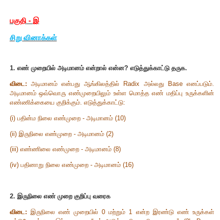
4.
(28)
க்கு
1
ன் நிரப்பு முறையில் விடை காண முடியாது ஏன்
10
விடை:
(28
)
என்ற எண் நேர்மறை எண்ணாகும்
.
ஆகையா
10
முறையில் விடை காண முடியாது
.
5.
எழுத்துருக்களை நினைவகத்தில் கையாளுவதற்கான குறியீட்
பட்டியலிடுக
.
விடை:
(i)
BCD - Binary Coded Decimal.
(ii)
ASCII - American Standard Code for
Information Inter
(iii)
EBCDIC - Extended Binary Coded
Decimal Interchan
(iv)
ISCII - Indian Standard Code for
Information Interchan
(v)
Unicode.