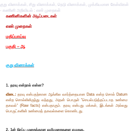
குறு வினாக்கள், சிறு வினாக்கள், நெடு வினாக்கள், முக்கியமான கேள்விகள்
- கணினி அறிவியல் : எண் முறைகள்
கணினிகளின் அடிப்படைகள்
எண் முறைகள்
மதிப்பாய்வு
பகுதி
–
ஆ
குறு வினாக்கள்