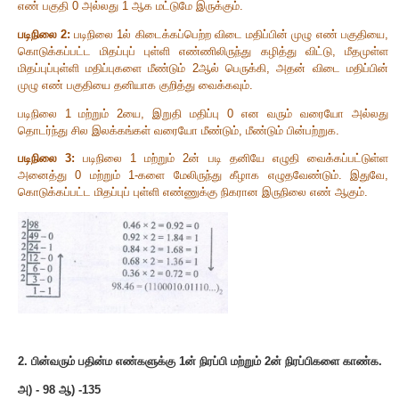
22
மற்றும்
15
க்களின் இருநிலை கூட்டல்
22
+ 15
= 11111001
10
10
2
(
ஆ
) 20
+ 25
10
10
20
=
இருநிலை எண்கள்
= 10100
2
10
25
=
இருநிலை எண்கள்
= 11001
10
2