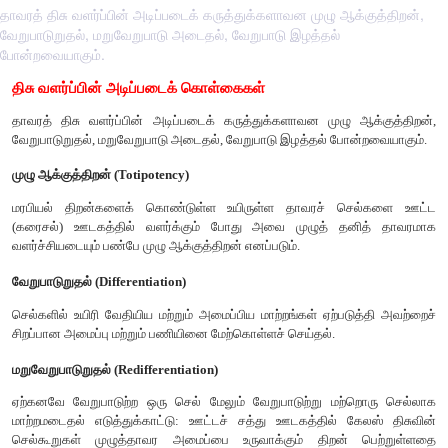
தாவரத் திசு வளர்ப்பின் அடிப்படைக் கருத்துக்களாவன முழு ஆக்குத்திறன்,
வேறுபாடுறுதல், மறுவேறுபாடு அடைதல், வேறுபாடு இழத்தல்
போன்றவையாகும்.
திசு வளர்ப்பின் அடிப்படைக் கொள்கைகள்
தாவரத் திசு வளர்ப்பின் அடிப்படைக் கருத்துக்களாவன முழு 
வேறுபாடுறுதல், மறுவேறுபாடு அடைதல், வேறுபாடு இழத்தல் போன
முழு ஆக்குத்திறன் (Totipotency)
மரபியல் திறன்களைக் கொண்டுள்ள உயிருள்ள தாவரச் ச
(கரைசல்) ஊடகத்தில் வளர்க்கும் போது அவை முழுத் தன
வளர்ச்சியடையும் பண்பே முழு ஆக்குத்திறன் எனப்படும்.