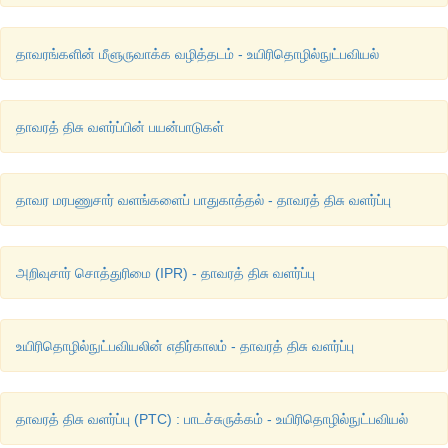
தாவரங்களின் மீளுருவாக்க வழித்தடம் - உயிரிதொழில்நுட்பவியல்
தாவரத் திசு வளர்ப்பின் பயன்பாடுகள்
தாவர மரபணுசார் வளங்களைப் பாதுகாத்தல் - தாவரத் திசு வளர்ப்பு
அறிவுசார் சொத்துரிமை (IPR) - தாவரத் திசு வளர்ப்பு
உயிரிதொழில்நுட்பவியலின் எதிர்காலம் - தாவரத் திசு வளர்ப்பு
தாவரத் திசு வளர்ப்பு (PTC) : பாடச்சுருக்கம் - உயிரிதொழில்நுட்பவியல்