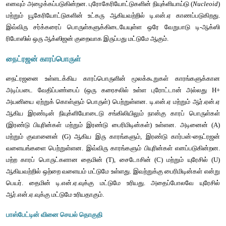
கொண்ட சர்க்கரை மற்றும் பாஸ்பேட் குழு ஆகியனவாகும்.
பென்டோஸ் சர்க்கரை
பென்டோஸ் சர்க்கரையின் வகைக்கேற்ப, நியுக்ளிக் அமிலங
வகைகளாக உள்ளன. 
டி-ஆக்ஸி-ரிபோஸ் சர்க்கரை மூலக்க
நியுக்ளிக் அமிலம் டி-ஆக்ஸி-ரிபோ நியுக்ளிக் அமிலம்
 (டி.என்.ஏ) 
சர்க்கரையைக் கொண்ட நியுக்ளிக் அமிலம், ரிபோநியுக்ளிக் அமிலம
எனவும் அழைக்கப்படுகின்றன. புரோகேரியோட்டுகளின் நியுக்ளியாய்
மற்றும் யூகேரியோட்டுகளின் உட்கரு ஆகியவற்றில் டி.என்.ஏ கா
இவ்விரு சர்க்கரைப் பொருள்களுக்கிடையேயுள்ள ஒரே வேறுபா
ரிபோஸில் ஒரு ஆக்ஸிஜன் குறைவாக இருப்பது மட்டுமே ஆகும். 
நைட்ரஜன் காரப்பொருள்
நைட்ரஜனை உள்ளடக்கிய காரப்பொருளின் மூலக்கூறுகள் கா
அடிப்படை வேதிப்பண்பைப் (ஒரு கரைசலில் உள்ள புரோட்டான