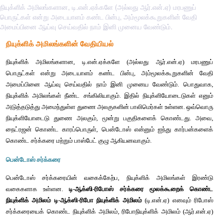
நியுக்ளிக் அமிலங்களான, டி.என்.ஏக்களே (அல்லது ஆர்.என்.ஏ) மரபணுப்
பொருட்கள் என்று அடையாளம் கண்ட பின்பு, அம்மூலக்கூறுகளின் வேதி
அமைப்பினை ஆய்வு செய்வதில் நாம் இனி முனைய வேண்டும்.
நியுக்ளிக் அமிலங்களின் வேதியியல் 
நியுக்ளிக் அமிலங்களான, டி.என்.ஏக்களே (அல்லது ஆர்.என்
பொருட்கள் என்று அடையாளம் கண்ட பின்பு, அம்மூலக்கூற
அமைப்பினை ஆய்வு செய்வதில் நாம் இனி முனைய வேண்டும்
நியுக்ளிக் அமிலங்கள் நீண்ட சங்கிலியாகும். இதில் நியுக்ளியோ
அடுத்தடுத்து அமைந்துள்ள துணை அலகுகளின் பாலிமெர்கள் உள
நியுக்ளியோடைடு துணை அலகும், மூன்று பகுதிகளைக் கொண
நைட்ரஜன் கொண்ட காரப்பொருள், பென்டோஸ் என்னும் ஐந்து க