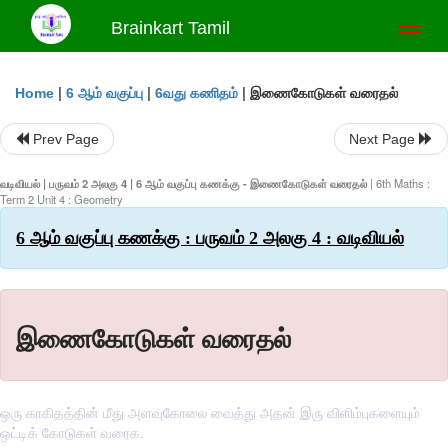
Brainkart Tamil
Toggl
naviga
|
|
|
இணைகோடுகள் வரைதல்
Home
6 ஆம் வகுப்பு
6வது கணிதம்
Prev Page
Next Page
வடிவியல் | பருவம் 2 அலகு 4 | 6 ஆம் வகுப்பு கணக்கு - இணைகோடுகள் வரைதல்
| 6th Maths :
Term 2 Unit 4 : Geometry
6 ஆம் வகுப்பு கணக்கு : பருவம் 2 அலகு 4 : வடிவியல்
இணைகோடுகள் வரைதல்
ஒரு காகிதத்தின் மீது அளவுகோலை வைத்து அதன் இரு விளிம்புகளையும்
ஒட்டிக் கோடுகள் வரைக.