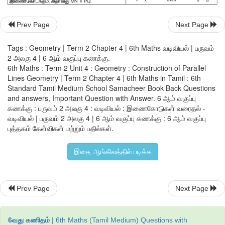
Prev Page
Next Page
Tags : Geometry | Term 2 Chapter 4 | 6th Maths வடிவியல் | பருவம்
2 அலகு 4 | 6 ஆம் வகுப்பு கணக்கு.
6th Maths : Term 2 Unit 4 : Geometry : Construction of Parallel
Lines Geometry | Term 2 Chapter 4 | 6th Maths in Tamil : 6th
Standard Tamil Medium School Samacheer Book Back Questions
and answers, Important Question with Answer. 6 ஆம் வகுப்பு
கணக்கு : பருவம் 2 அலகு 4 : வடிவியல் : இணைகோடுகள் வரைதல் -
வடிவியல் | பருவம் 2 அலகு 4 | 6 ஆம் வகுப்பு கணக்கு : 6 ஆம் வகுப்பு
புத்தகம் கேள்விகள் மற்றும் பதில்கள்.
எடுத்துக்காட்டு
 9: 
PQ = 12 
செ
.
மீ
அளவில்
ஒரு
கோட்டுத்த
கோட்டுத்துண்டிற்கு
மேலே
 5 
செ
.
மீ
தூரத்தில்
 M 
மற்றும்
 N 
இர
இதை ஆங்கிலத்தில் படிக்க
குறிக்க
 M 
மற்றும்
 N 
வழியே
 PQ 
கோட்டுத்துண்டிற்கு
ஓர்
இணைகோ
Prev Page
Next Page
6வது கணிதம்
| 6th Maths (Tamil Medium) Questions with