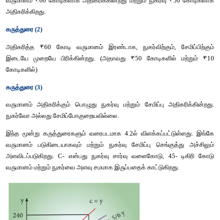
அனுமானங்கள்
கீன்ஸின் விதி கீழ்காணும் அனுமானங்களை உள்ளடக்கியது.
1. மற்றவை மாறாது
வருமான பகிர்வு, சுவை, பழக்கவழக்கம், சமூக காரணிகள், விலை மா
தொகை பெருக்கம் போன்றவை மாறாமல் நிலையாக உள்ளது என்ற அ
அடிப்படையில் நுகர்வு வருமானத்தை மட்டும் சார்ந்ததாகும்.
2. சுமூகமான சூழல் நிலவுகிறது