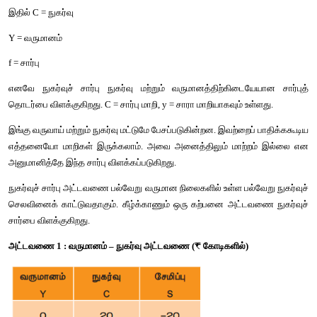
வருவாய்க்கும் நுகர்வுக்கும் உள்ள தொடர்பையே "நுகர்வு சார்பு" அல
நாட்டம்" என்கிறோம். இது "மொத்த நுகர்வு மற்றும் மொத்த நாட
ஆகிய இரு ஒட்டு மொத்தத்திற்கிடேயேயான சார்பு தொடர்பாகும்"
இதனை C= f (Y) எனலாம்.
இதில் C = நுகர்வு 
Y = வருமானம்
f = சார்பு
எனவே நுகர்வுச் சார்பு நுகர்வு மற்றும் வருமானத்திற்கிடையே
தொடர்பை விளக்குகிறது. C = சார்பு மாறி, y = சாரா மாறியாகவும் உள