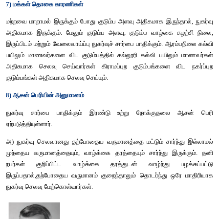
நுகர்வு சார்பை தூண்டுகின்ற காரணிகளை ஜே.எம்.கீன்
பிரிக்கின்றார். அதாவது அகவய காரணிகள் மற்றும் புறவய காரணிக
அ) அகவய காரணிகள்
அகவய காரணிகள் உளவியல் சிந்தனைகளுடன் தொடர்புடையது. நுக
தூண்டுகின்ற முக்கிய அகவய காரணிகள் கீழே கொடுக்கப்பட்டுள்
கீன்ஸ் எட்டு நோக்கங்களை பட்டியலிட்டு உள்ளார். இவை தனி ந
செய்வது இருந்து விலக்களிக்கிறது. அவையாவன:
1. முன்னெச்சரிக்கை நோக்கம் :
 எதிர்பாராமல் ஏற்படும் நிகழ்வ
ரொக்கமாக வைப்பது. எ.கா. விபத்து, உடல் நலனின்மை
2. எதிர்பார்க்கும் நோக்கம் :
 எதிர்கால தேவைக்கான விருப்பம்.
காலம்