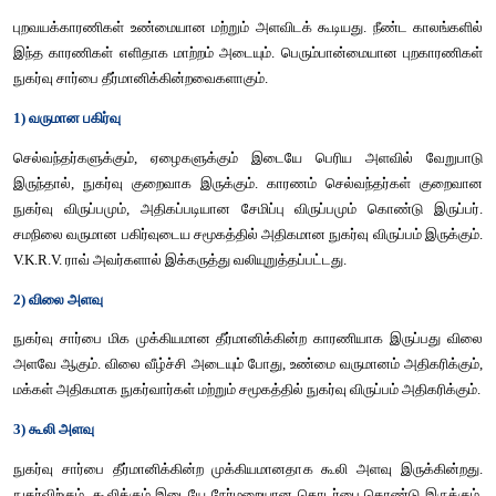
கருத்துரை (1)
120 லிருந்து 180 ஆக வருமானம் அதிகரிக்கும் பொழுது நுகர்வும்
170ஆக அதிகரிக்கின்றது. ஆனால் அதிகரித்த நுகர்வு அதிகரித்
காட்டிலும் 10 குறைவு. அது சேமிக்கப்படுகிறது.