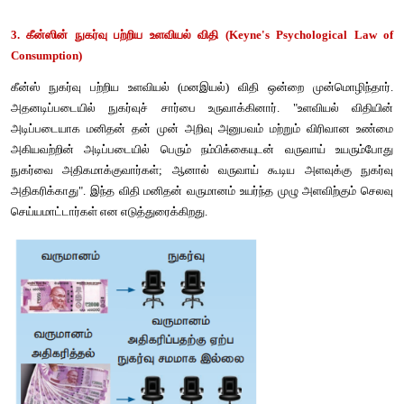
வருமானத்திற்கும், சேமிப்பிற்குமிடையேயான வீதமே சேமிப்பு நாட்ட
சராசரி சேமிப்பு நாட்டம் என்பது மொத்த சேமிப்பை மொத்த வருவா
கிடைக்கக்கூடியதாகும். வேறுவகையில் கூறினால் மொத்த வருவாய்க
சேமிப்பிற்கிடையேயான வீதமாகும். கணித ரீதியாக
APS = S / Y
இங்கு
S = சேமிப்பு 
Y = வருமானம்