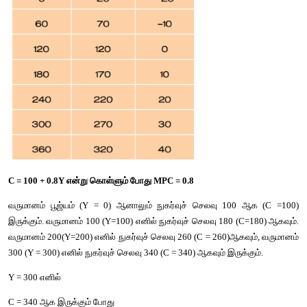
இங்கு வருவாய் மற்றும் நுகர்வு மட்டுமே பேசப்படுகின்றன. இவற்றைப்
எத்தனையோ மாறிகள் இருக்கலாம். அவை அனைத்திலும் மாற்ற
அனுமானித்தே இந்த சார்பு விளக்கப்படுகிறது.
நுகர்வுச் சார்பு அட்டவணை பல்வேறு வருமான நிலைகளில் உள்ள பல்வ
செலவினைக் காட்டுவதாகும். கீழ்க்காணும் ஒரு கற்பனை அட்டவ
சார்பை விளக்குகிறது.
அட்டவணை 1 : வருமானம் – நுகர்வு அட்டவணை (₹ கோடிகளில்)