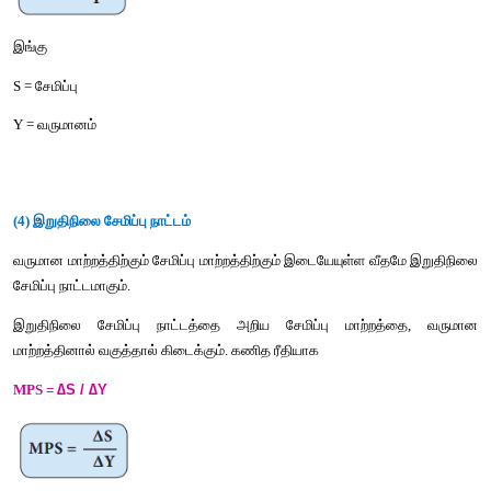
இங்கு
C - நுகர்வு 
Y - வருமானம்
(2) இறுதி நிலை நுகர்வு நாட்டம்
வருமான மாற்றத்திற்கும் நுகர்வு மாற்றத்திற்கிடையேயான வீத
நுகர்வு நாட்டம் என வரையறை செய்யப்படுகிறது. கணித ரீதியாக
∆C / ∆Y
MPC = 