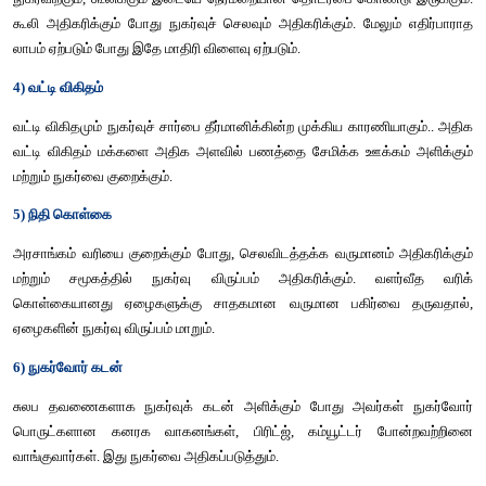
கருத்துரை (2)
180 லிருந்து 240 ஆக வருமானம் அதிகரிக்கும் பொழுது 
பகுதிகளாக நுகர்வு 170 லிருந்து 220 ஆகவும், சேமிப்பாக 10 லிருந
முறையே பிரிகின்றது.
கருத்துரை (3)
வருமானம் 180 லிருந்து 240 உயரும்போது நுகர்வை 170 லிருந்து
சேமிப்பை 10 லிருந்து 20ஆகவும் அதிகரிக்க செய்கிறது. C கோட்
கோட்டிற்கும் இடையேயுள்ள அகன்ற பகுதி சேமிப்பைக் காட்டுகிறது.
4. நுகர்வு சார்பை தீர்மானிக்கின்ற காரணிகள் (அகவய மற
காரணிகள்)