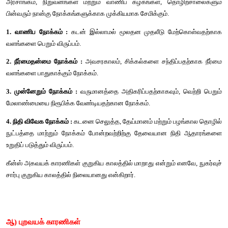
வருமானம் ₹60 கோடிகளாக அதிகரிக்கின்றது மற்றும் நுகர்வு 
அதிகரிக்கிறது.
கருத்துரை (2)
அதிகரித்த ₹60 கோடி வருமானம் இரண்டாக, நுகர்விற்கும், சே
இடையே முறையே பிரிக்கின்றது. (அதாவது ₹50 கோடிகளில் 
கோடிகளில்)
கருத்துரை (3)
வருமானம் அதிகரிக்கும் பொழுது நுகர்வு மற்றும் சேமிப்பு அதிக
நுகர்வோ அல்லது சேமிப்போகுறையவில்லை. 
இந்த மூன்று கருத்துரைகளும் வரைபடமாக 4.2ல் விளக்கப்பட்டு
வருமானம் படுகிடையாகவும் மற்றும் நுகர்வு சேமிப்பு செங்குத்
அளவிடப்படுகிறது. C- என்பது நுகர்வு சார்வு வளைகோடு, 45-
வருமானம் மற்றும் நுகர்வை அளவு சமமாக இருப்பதைக் காட்டுகிறத