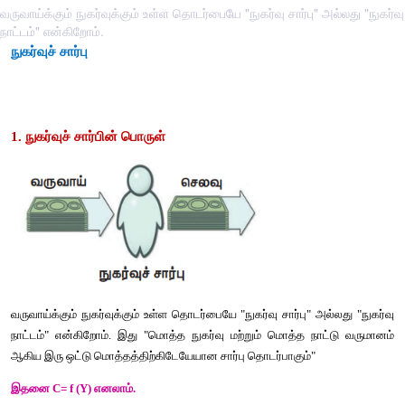
வருவாய்க்கும் நுகர்வுக்கும் உள்ள தொடர்பையே "நுகர்வு சார்பு" அல்லது "நுகர்வு
நாட்டம்" என்கிறோம்.
நுகர்வுச் சார்பு
1. நுகர்வுச் சார்பின் பொருள்