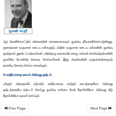
3. கணிக்கும் நோக்கம் :
 விருப்பம் மற்றும் பாராட்டை அனுபவிப்பதற்க
4. முன்னேறும் நோக்கம் :
 வாழ்க்கைத் தரத்தை முன்னேற்ற விரும்
விருப்பம்
5. பணவியல் சுதந்திர நோக்கம் 
6. வாணிப நோக்கம்
 (வியாபாரத்தை முன்னேற்றுவதற்கான நோக
நோக்கம்
 (விட்டுச் செல்வதற்கான விருப்பம்)
8. பேராசை நோக்கம்
 (முற்றிலும் மோசமான உள்ளுணர்வு)
கீன்ஸ் :
 முன்னெச்சரிக்கை, எதிர்பார்த்தல் கணித்தல், முன்னேறு
சுதந்திரம், வாணிபம், கர்வம், பேராசை ஆகியவை நுகர்ச்சியைப் ப
நோக்கங்களாகக் கூறியுள்ளார்.
Prev Page
Next Page