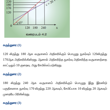
இந்த விதி நாட்டில் இயல்பான நிலை நிலவும்போது மட்டும் ப
அமையும். அபரிமிதமான மற்றும் அசாதாராண சூழ்நிலைகளான போர், ப
வேக பணவீக்கம் போன்றவற்றின் போது இந்த விதி செயல்பட
அதிகரித்த மொத்த பணத்தையும் நுகர்விற்கே செலவிடுவர்.
3. முதலாளித்துவ பொருளாதாரத்தில் தலையிடாக
கடைப்பிடிக்கப்படுகிறது
அரசு தலையிடாது. மக்கள் சுதந்திரமாக நுகர்வு பற்றிய முடிவினை 
நாடு செல்வமிக்கது; முதலாளித்துவம் நிலவுகிறது.
விதியின் கருத்துக்கள்
இவ்விதி மூன்று கருத்துக்களைக் கொண்டது.