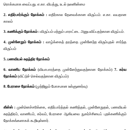
இவ்விதியின் மூன்று கருத்துரைகள் பின்வரும் அட்டவணை 3-ன
விளக்கப்படுகிறது.
அட்டவணை 3
விதியின் மூன்று கருத்துரைகள்.
கருத்துரை (1)