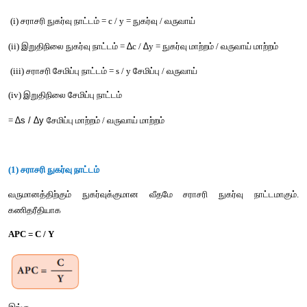
மேற்காண் வரைபடத்தில் வருமானம் படுகிடைக் கோட்டிலும், நுகர்வு
கோட்டிலும் விளக்கப்படுகிறது. 45-டிகிரி கோட்டின் எல்லா புள்ளியி
வருமானமும் சமமாக உள்ளது. வருமான மாற்றத்திற்கு சமமான அளவி
மாறும் என்ற எடுகோளைக் கொண்டுள்ளதாதல் நேர்கோட்டு நுகர்
உள்ளது.
நுகர்வுச் சார்பானது நுகர்வுக்காக செலவிடும் தொகையை மட்டும
சேமிக்கப்பட்ட தொகையை யும் சேர்த்து மதிப்பிடுகிறது. 45° கோடு
சேமிப்பையையும், C என்னும் கோடு நுகர்வு மற்றும் சேமிப்பி
காட்டுகிறது.
2. முக்கிய கருத்துருக்கள்