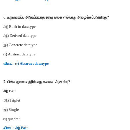
அ) Built in
ஆ) List
இ) Tuple
ஈ) Derived data
விடை : இ) Tuple
5. உருவமைப்பு அறியப்பட்ட தரவு வகை எவ்வாறு அழைக்கப்படுகிறத
அ) Built in datatype
ஆ) Derived datatype
இ) Concrete datatype
ஈ) Abstract datatype
விடை : இ) Concrete datatype