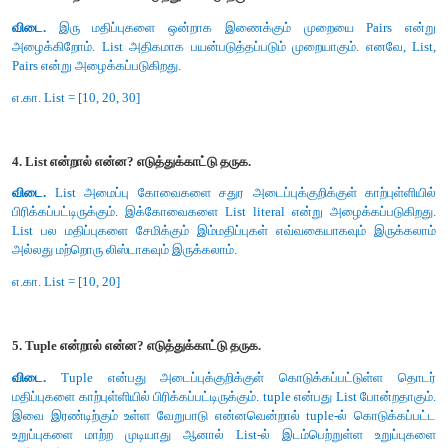
இ) Classes
ஈ) quadrats
விடை : ஆ) Lists
பகுதி - ஆ
அனைத்து வினாக்களுக்கும் விடையளி (2 மதிப்பெண்கள
1. தரவு அருவமாக்கம் வகை என்றால் என்ன?
விடை.
(i) அருவமாக்க தரவு வகை (Abstract Data type (
பொருள்களுக்கான வகை (அல்லது இனக்குழு ஆகும், இதன் செய
தொகுப்பு மற்றும் செயல்பாடுகளின் தொகுப்பால் வரையறுக்கப்படுக
(ii) ADT யின் வரையறுப்பு என்ன வகையான செயல்பாடுகள் செய்
என்று குறிப்பிடுகின்றது, அவை எப்படி செயல்பட வேண