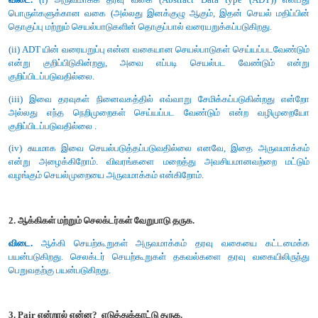
9. பின்வருவனவற்றில் எது பல் உருப்பு பொருளின் பல்வேறு பக
அனுமதிக்கிறது?
அ) Tuples
ஆ) Lists
இ) Classes
ஈ) quadrats
விடை: இ) Classes
10. பின்வருவனவற்றில் எது கோவைகளை சதுர அடைப்புக்குறிக
உருவமைகிறது?
அ) Tuples
ஆ) Lists