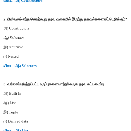
1. பின்வரும் எந்த செயற்கூறு அருவமாக்கம் தரவு வகையை
பயன்படுகிறது?
அ) Constructors
ஆ) Destructors
இ) recursive
ஈ) Nested
விடை : அ) Constructors
2. பின்வரும் எந்த செயற்கூறு தரவு வகையில் இருந்து தகவல்களை ம
அ) Constructors
ஆ) Selectors
இ) recursive