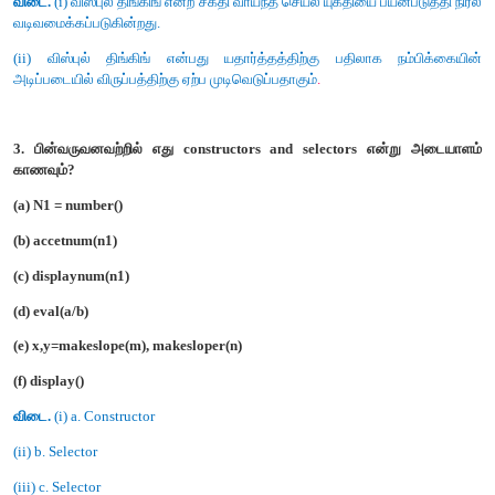
விடை.
இரு மதிப்புகளை ஒன்றாக இணைக்கும் முறையை P
அழைக்கிறோம். List அதிகமாக பயன்படுத்தப்படும் முறையாகும்
Pairs என்று அழைக்கப்படுகிறது.
எ.கா. List = [10, 20, 30]
4. List என்றால் என்ன? எடுத்துக்காட்டு தருக.
விடை.
List அமைப்பு கோவைகளை சதுர அடைப்புக்குறிக்குள் கா
பிரிக்கப்பட்டிருக்கும். இக்கோவைகளை List literal என்று அழைக
List பல மதிப்புகளை சேமிக்கும் இம்மதிப்புகள் எவ்வகையாகவு
அல்லது மற்றொரு லிஸ்டாகவும் இருக்கலாம்.
எ.கா. List = [10, 20]
5. Tuple என்றால் என்ன? எடுத்துக்காட்டு தருக.