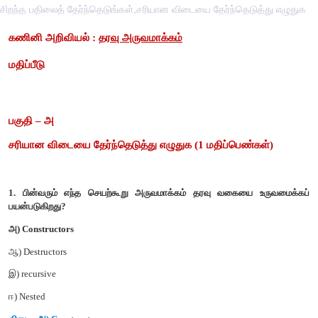
சிறந்த பதிலைத் தேர்ந்தெடுங்கள்,சரியான விடையை தேர்ந்தெடுத்து எழுதுக
கணினி அறிவியல் :
தரவு அருவமாக்கம்
மதிப்பீடு
பகுதி – அ
சரியான விடையை தேர்ந்தெடுத்து எழுதுக (1 மதிப்பெண்