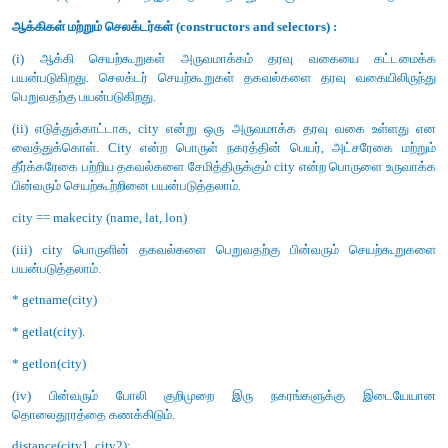
4. List உள்ள உருப்புகளை அணுகும் பல்வேறு வழிமு
எடுத்துக்காட்டு தருக.
விடை
. (i) list -ன் உறுப்புகளை இரு வழியில் அணுகலாம். முதல
பயன்படுத்தப்படும் பன்மடங்கு மதிப்பிருத்தல். இம்முறையில், list
பிரிக்கப்பட்டு, அனைத்து உறுப்புகளும் வேறு பெயர்களுடன் இணைக்
1st := [10, 20]
x,y := 1st
(ii) மேலே காணும் எடுத்துக்காட்டில், Xயின் மதிப்பு 10 என்றும், Y
என மதிப்பிருத்தப்படும்.
(iii) இரண்டாம் முறையில் லிஸ்டின் உறுப்புகள், உறுப்புகள்
அணுகப்படுகிறது. செயற்குறிகள் சதுர அடைப்புக்
கொடுக்கப்பட்டிருக்கும்.