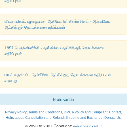
எதிர்ப்புகள்
விவசாயிகள், பழங்குடிகள் ஆகியோரின் கிளர்ச்சிகள் - ஆங்கிலேய
ஆட்சிக்குத் தொடக்ககால எதிர்ப்புகள்
1857 பெருங்கிளர்ச்சி - ஆங்கிலேய ஆட்சிக்குத் தொடக்ககால
எதிர்ப்புகள்
பாடச் சுருக்கம் - ஆங்கிலேய ஆட்சிக்குத் தொடக்ககால எதிர்ப்புகள் -
வரலாறு
BrainKart.in
,
,
,
,
Privacy Policy
Terms and Conditions
DMCA Policy and Compliant
Contact
,
,
,
,
Help
about
Cancellation and Refund
Shipping and Exchange
Donate Us.
© 2020 to 2027 Copyright:
www.brainkart.in