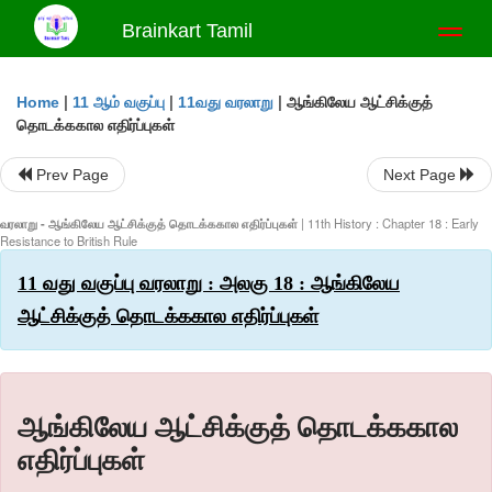
Brainkart Tamil
Toggl
naviga
|
|
|
ஆங்கிலேய ஆட்சிக்குத்
Home
11 ஆம் வகுப்பு
11வது வரலாறு
தொடக்ககால எதிர்ப்புகள்
Prev Page
Next Page
வரலாறு - ஆங்கிலேய ஆட்சிக்குத் தொடக்ககால எதிர்ப்புகள்
| 11th History : Chapter 18 : Early
Resistance to British Rule
11 வது வகுப்பு வரலாறு : அலகு 18 : ஆங்கிலேய
ஆட்சிக்குத் தொடக்ககால எதிர்ப்புகள்
ஆங்கிலேய ஆட்சிக்குத் தொடக்ககால
எதிர்ப்புகள்