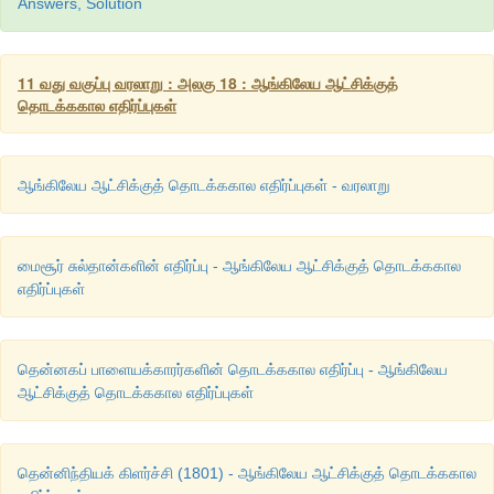
Answers, Solution
11 வது வகுப்பு வரலாறு : அலகு 18 : ஆங்கிலேய ஆட்சிக்குத்
தொடக்ககால எதிர்ப்புகள்
ஆங்கிலேய ஆட்சிக்குத் தொடக்ககால எதிர்ப்புகள் - வரலாறு
மைசூர் சுல்தான்களின் எதிர்ப்பு - ஆங்கிலேய ஆட்சிக்குத் தொடக்ககால
எதிர்ப்புகள்
தென்னகப் பாளையக்காரர்களின் தொடக்ககால எதிர்ப்பு - ஆங்கிலேய
ஆட்சிக்குத் தொடக்ககால எதிர்ப்புகள்
தென்னிந்தியக் கிளர்ச்சி (1801) - ஆங்கிலேய ஆட்சிக்குத் தொடக்ககால