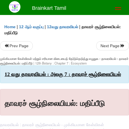
Brainkart Tamil
Toggl
naviga
|
|
|
தாவரச் சூழ்நிலையியல்:
Home
12 ஆம் வகுப்பு
12வது தாவரவியல்
மதிப்பீடு
Prev Page
Next Page
முக்கியமான கேள்விகள் மற்றும் சரியான விடையைத் தேர்ந்தெடுத்து எழுதுக - தாவரவியல் - தாவரச்
சூழ்நிலையியல்: மதிப்பீடு
| 12th Botany : Chapter 7 : Ecosystem
12 வது தாவரவியல் : அலகு 7 : தாவரச் சூழ்நிலையியல்
தாவரச் சூழ்நிலையியல்: மதிப்பீடு
தாவரவியல் : தாவரச் சூழ்நிலையியல் - முக்கியமான கேள்விகள்