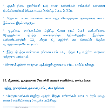
ஈ) i மற்றும் iv
விடை : இ) i மற்றும் ii
பின்வரும்
கேள்விகளுக்கு
பதில்
அளிக்கவும்
15. ஆழ்மிகு மண்டலத்தின் உற்பத்தித்திறன் குறைவாக இருக்கும். ஏ
* லிம்னெடிக் மண்டலத்திற்கு கீழே காணப்படும் குளத்தின்
ஆழ்மிகு மண்டலம் எனப்படுகிறது.
* இது பயனுள்ள ஒளி ஊடுருவல் இல்லாத பகுதி
* எனவே இப்பகுதி சார்பூட்ட உயிரிகளையும் மிகக் குறைந்த உற்
கொண்டுள்ளது.
* இதனால் ஆழ்மிகு மண்டலத்தின் உற்பத்தித் திறன் குறைவாக இருக