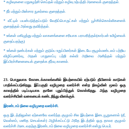
20. அனைத்து சூழல் மண்டலங்களிலும் பொதுவாக காணப்ப
சங்கிலியின் பெயரை கண்டறிந்து விளக்குக. அதன் முக்கியத்துவத
மட்குப்பொருள் (சிதைவுக்கூளம்) உணவுச் சங்கிலி அன
மண்டலத்திற்கும் பொதுவானது.
மட்குப்பொருள் உணவுச்சங்கிலி :
* இந்த உணவுச்சங்கிலி இறந்த கரிமப்பொருட்களி லிருந்து தொடங
முக்கிய ஆற்றல் மூலமாக உள்ளது.
* அதிகப்படியான கரிமப்பொருள்கள் இறந்த தாவரங்கள் விலங்க
அவற்றின் கழிவு பொருட்களிலிருந்து பெறப்படுகிறது.
* இறந்த உயிரிகளின் கரிமப்பொருட்களிலிருந்து ஆற்றல் க
வரிசையாக அமைந்த மண்வாழ் உயிரினங்களான மட்குண்
ஊண்உண்ணிகள் - பெரிய (இறுதி) ஊண் உண்ணிகள் முறையே உண
உண்ண ப்படுதலாலும் நிகழ்கிறது.