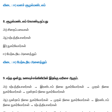
6. தாவரங்களின் 'ஒளிச்சேர்க்கைக்கு மட்டுமே பயன்படுத்தப்பட
அளவு
அ) 2 - 8%
ஆ) 2-10%
இ) 3 - 10%
ஈ) 2 -9% |
விடை : ஆ) 2-10%
7. கீழ்கண்ட எந்த சூழல்மண்டலம் அதிகப்படியான முதல்நிலை உற்ப
கொண்டுள்ளது?
அ) குளச் சூழல்மண்டலம்