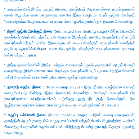
* நீடித்த நிலைத்த பண்ணைப் பொருட்களைத் தேர்ந்தெடுத்தல்.
பழங்கள், கீரைகள் முதலியன.
* இயற்கை வளங்களைப் பயன்படுத்துவதைக் குறைத்தல்.
* கழிவுகளை மறுசுழற்சி செய்தல் மற்றும் கழிவு உற்பத்தி அளவைக் 
* நீர் மற்றும் மின்சார நுகர்வை குறைத்தல்.
* வீட்டில் பயன்படுத்தப்படும் வேதிப்பொருட்கள் மற்றும் பூச்ச
குறைத்தல் அல்லது தவிர்த்தல்.
* உங்கள் மகிழுந்து மற்றும் வாகனங்களை சரியாக பராமரித்தல்(கார
குறைப்பதற்கு)
* உங்கள் நண்பர்கள் மற்றும் குடும்ப உறுப்பினர்கள் இடையே சூழல்
விழிப்புணர்வு, அதன் பாதுகாப்பு பற்றி கல்வி அறிவை அளித
இப்பிரச்சினையைக் குறைக்க தீர்வு காணல்.