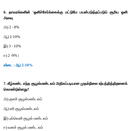
இ) தன்னிறைவு மற்றும் தன்னைத்தானே சரி செய்து கொள்ளும் தகு
ஈ) தன்னிறைவு மற்றும் தன்னைத்தானே சரி செய்து கொள்ளும் தக
விடை : ஈ) தன்னிறைவு மற்றும் தன்னைத்தானே சரி செய்து க
பெற்றவை
5. குளச் சூழல் மண்டலத்தின் ஆழ்மிகு மண்டலம் முக்கியம
உயிரிகளை கொண்டுள்ளது ஏனென்றால்
அ) மிகை ஒளி ஊடுருவல் தன்மை
ஆ) பயனுள்ள ஒளி ஊடுருவல் இல்லை
இ) ஒளி ஊடுருவல் இல்லை
ஈ) அ மற்றும் ஆ
விடை : ஆ) பயனுள்ள ஒளி ஊடுருவல் இல்லை