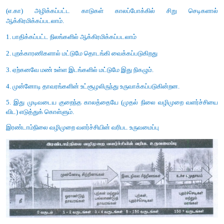
முக்கியத்துவம் :
* மட்குப்பொருட்கள் (இறந்த தாவர விலங்குகள் மற்றும் அதன் கழி
மட்குண்ணி களால் எளிய கரிமப் பொருட்களாக மாற்றப் படுகிறது.
* மேலும்கரிமப்பொருட்கள் மறுசுழற்சி மற்றும் அதன் சமநிலையை 
சூழ்நிலை மண்டலத்தில் இது முக்கியமான உணவு சங்கிலி யாகும்.
21. ஒரு குறிப்பிட்ட சூழல் மண்டலத்தின் பிரமிட் வடிவமானத
மாறுபட்ட வடிவத்தைக் கொண்டுள்ளது. அதனை எடுத்துக் காட்டுட