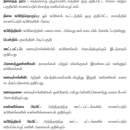
5. இது முடிவடைய குறைந்த காலத்தையே (முதல் நிலை வழிமுற
விட) எடுத்துக் கொள்ளும்.
இரண்டாம்நிலை வழிமுறை வளர்ச்சியின் வரிபட உருவமைப்பு
24. கீழ்கண்ட விவரங்களைக் கொண்டு ஒரு பிரமிட் வரைந்த
விளக்குக
.