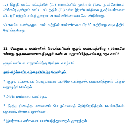
பருந்து, தாவரங்கள், தவளை, பாம்பு, வெட்டுக்கிளி
* உற்பத்தியாளர்களிடமிருந்து ஆற்றல் இறுதி உண்ணிகள் வரை 
உணவுச் சங்கிலி என்று அழைக்கப்படுகிறது.
* இந்த உணவுச் சங்கிலியில் ஆற்றல் உற்பத்தியாளர்களிடமிருந்து
→
முதல்நிலை நுகர்வோர்கள் (வெட்டுக்கிளி)
இரண்டாம் நிலை ந
→
→
(தவளை)
மூன்றாம் நிலை நுகர்வோர் (பாம்பு)
கொன்று தின்ப
முதலியவற்றிற்கு கடத்தப்படுகிறது.
* இது நேர்க்கோட்டில் அமைந்த பின்னல் இணைப்பை வெளிப்படுத்து