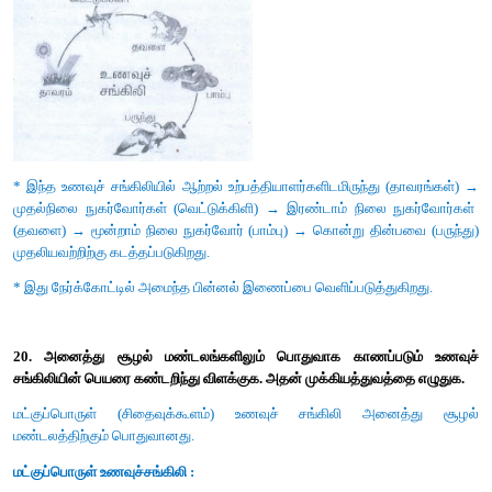
16. நிகர முதல்நிலை உற்பத்தி திறனைவிட மொத்த முதல் நிலை உற
மிகவும் திறன் வாய்ந்தது விவாதி.
* மொத்த முதல் நிலை உற்பத்தித்திறன் எனப் படுவது சூழல்ம
தற்சார்பு ஊட்ட உயிரிகளால் ஒளிச்சேர்க்கையின் மூலம் உற்பத்தி
மொத்த உணவு ஆற்றல் அல்லது கரிமப்பொருட்கள் அல்லது உயிர்
முதல்நிலை உற்பத்தித்திறன் எனப்படுகிறது.
* ஆனால் நிகர முதல்நிலை உற்பத்தித்திறன் எனப் படுவது தாவரத
செயலால் ஏற்படும் இழப்பிற்குப் பிறகு எஞ்சியுள்ள ஆற்றல் விகி
நிலை உற்பத்தித்திறன் எனப்படுகிறது.
(NPP). NPP = GPP - சுவாச இழப்பு
* எனவே நிகர முதல்நிலை உற்பத்தி திறனைவிட மொத்
உற்பத்தித்திறன் மிகவும் திறன் வாய்ந்தது ஆகும்.