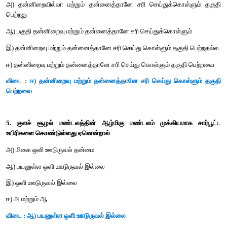
3. குளம் ஒரு வகையான
அ) வனச் சூழல்மண்டலம்
ஆ) புல்வெளி சூழல்மண்டலம்
இ) கடல் சூழல்மண்டலம்
ஈ) நன்னீர் சூழல் மண்டலம்
விடை : ஈ) நன்னீர் சூழல்மண்டலம்
4. குளச் சூழல்மண்டலம் ஒரு
அ) தன்னிறைவில்லா மற்றும் தன்னைத்தானே சரி செய்துக்கொ
பெற்றது
ஆ) பகுதி தன்னிறைவு மற்றும் தன்னைத்தானே சரி செய்துக்கொள்