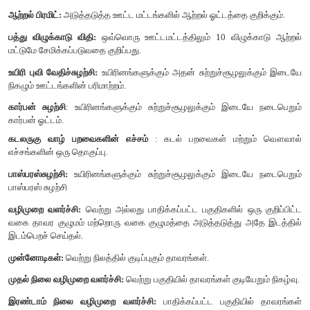
உயிரினங்களின் எண்ணிக்கை கொடுக்கப் பட்டுள்ளது - பருந்து - 5
1000, முயல் மற்றும் எலி - 250 + 250, பாம்பு மற்றும் ஓணான் 100 + 
* ஒரு சூழல் மண்டலத்தின் அடுத்தடுத்த ஊட்ட மட்டங்களில
கரிமப்பொருட்களின் (உயிரித்திரள்) அளவை குறிக்கும் திட்ட வரை படம
பிரமிட் என்று அழைக்கப்படுகிறது.
* புல்வெளி மற்றும் வனச்சூழல் மண்டலத்தில் உயிரிதிரளின் அளவ
ஊட்ட மட்டங்களில் உற்பத்தியாளர்களில் தொடங்கி இறுதி உண்ணி
நிலை நுகர்வோர்) வரை படிப்படியாகக் குறைகிறது.
* எனவே இந்த இரண்டு சூழல்மண்டலங்களிலும் உயிரித்திரள் ப
பிரமிட்டாக உள்ளது.