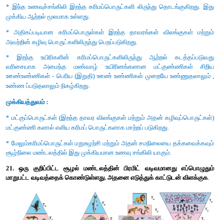
17. ஆற்றல் பிரமிட் எப்பொழுது நேரானவை. காரணம் கூறு.
* ஆற்றல் பிரமிட் எப்பொழுது நேரானது ஏனென்றால் ஆற்ற
அடிப்பகுதியில் உற்பத்தியாளர்கள் உள்ளதே இதற்கு காரணம்.
* ஆற்றல் பிரமிட்டின் அடிப்பகுதியில் உள்ள உற்பத்தியாளர்கள் முதல
வரை யுள்ள அடுத்தடுத்த ஊட்ட மட்டங்களில் ஆற்றல் கடத்தல்
குறைகிறது.
→
→
→
(1000 J
100 ஜீல்கள் – 10 ஜீல்கள்
1 ஜீல்கள்
0.1 ஜீல்கள்)
* எனவே ஆற்றல் பிரமிட் எப்பொழுதும் நேரானது.
18. சூழல் மண்டலத்திலிருந்து அனைத்து உற்பத்தியாளர்களையும் ந
என்ன நடைபெறும்?
* சூழல் மண்டலத்திலிருந்து அனைத்து உற்பத்தி யாளர்களையும் 
மொத்த உணவு வலையும் (Food Web) பாதிக்கப்படுகிறது.