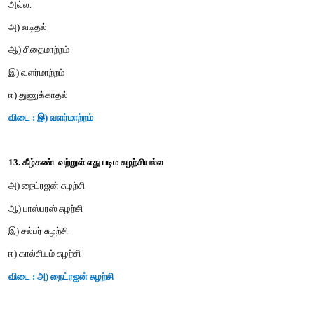
10. உணவு வலையின் முக்கியத்துவம் ?
அ) இது இயற்கையின் சமநிலையை தக்க வைப்பதில்லை .
ஆ) இது ஆற்றல் பரிமாற்றங்களை வெளிப்படுத்துகிறது
இ) சிற்றினங்களுக்கிடையே நிகழும் இடைவிளைவை விளக்குகிறது
ஈ) ஆ மற்றும் இ
விடை : ஈ) ஆ மற்றும் இ
11. கீழ்கண்ட வரைபடம் குறிப்பது?