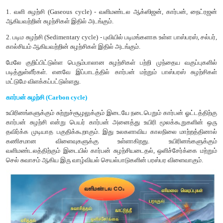
முதல் இறுதி மட்டம் வரையுள்ள அடுத்தடுத்த ஊட்ட மட்டங்களில் ஆ
படிப்படியாக குறைகிறது. எனவே, ஆற்றல் பிரமிட் எப்பொழுதும் நேரா