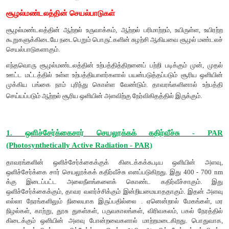
சூழல்மண்டலத்தின் செயல்பாடுகள்
சூழல்மண்டலத்தின் ஆற்றல் உருவாக்கம், ஆற்றல் பரிமாற்றம், உயி
கூறுகளுக்கிடையே நடைபெறும் பொருட்களின் சுழற்சி ஆகியவை 
செயல்பாடுகளாகும்.
எந்தவொரு சூழல்மண்டலத்தின் உற்பத்தித்திறனைப் பற்றி படிக்கும
ஊட்ட மட்டத்தில் உள்ள உற்பத்தியாளர்களால் பயன்படுத்தப்படும் 
முக்கிய பங்கை நாம் புரிந்து கொள்ள வேண்டும். தாவரங்களி
செய்யப்படும் ஆற்றல் சூரிய ஒளியின் அளவிற்கு நேர்விகிதத்தில் இரு
1. ஒளிச்சேர்க்கைசார் செயலூக்கக் கதிர்வீச