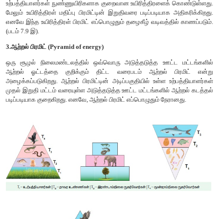
உணவு வலையின் முக்கியத்துவம்
• நேரடி இடைச்செயல் எனப்படும் சிற்றினங்களுக் கிட
இடைவிளைவை விளக்கவே உணவு வலை உருவாக்கப்படுகிறது.
• இது வேறுபட்ட சிற்றினங்களுக்கிடையேயுள்ள மறைமுக தொடர்
பயன்படுகிறது.
• குழும கட்டமைப்பின் கீழ்நிலை - உயர்நிலை அல்லது உயர்நி
கட்டுப்பாட்டுகளை அறிய இது பயன்படுகிறது.