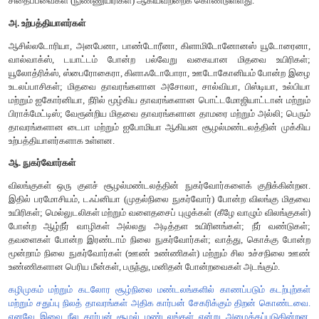
கால்சியம் ஆகியவற்றின் சுழற்சிகள் இதில் அடங்கும்.
மேலே குறிப்பிட்டுள்ள பெரும்பாலான சுழற்சிகள் பற்றி முந்தைய
படித்துள்ளீர்கள். எனவே இப்பாடத்தில் கார்பன் மற்றும் பாஸ்பர
மட்டுமே விளக்கப்பட்டுள்ளது.
கார்பன் சுழற்சி (Carbon cycle)
உயிரினங்களுக்கும் சுற்றுச்சூழலுக்கும் இடையே நடைபெறும் கார்பன
கார்பன் சுழற்சி என்று பெயர் கார்பன் அனைத்து உயிரி மூலக்
தவிர்க்க முடியாத பகுதிக்கூறாகும். இது உலகளாவிய காலநிலை 
கணிசமான விளைவுகளுக்கு உள்ளாகிறது. உயிரினங
வளிமண்டலத்திற்கும் இடையில் கார்பன் சுழற்சியடைதல், ஒளிச்சேர
செல் சுவாசம் ஆகிய இரு வாழ்வியல் செயல்பாடுகளின் பரஸ்பர வி