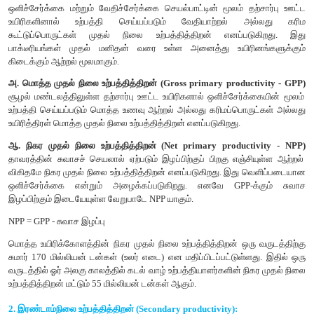
கருமைக் கார்பன்
: வாயு, டீசல் என்ஜின், நிலக்கரியைப் பயன்படுத்தும
நிலையங்கள் ஆகியவற்றிலிருந்து வெளியேற்றப்படும் கார்பன்.
2. சூழல்மண்டலத்தின் உற்பத்தித்திறன்
ஓர் அலகு காலத்தில் ஓர் அலகுப் பரப்பில் உற்பத்தி செய்யப்படும் உயி
உற்பத்தித்திறன் எனப்படுகிறது. இது கிராம் / சதுரமீட்டர் / வருட
கலோரி / சதுரமீட்டர் / வருடம் ஆகிய அலகுகளால் குறிப்பிடப்
கீழ்கண்டவாறு வகைப்படுத்தப்படுகிறது.
1. முதல் நிலை உற்பத்தித்திறன்
2. இரண்டாம் நிலை உற்பத்தித்திறன்
3. குழும உற்பத்தித்திறன்
1. முதல்நிலை உற்பத்தித்திறன் (Primary productivity):