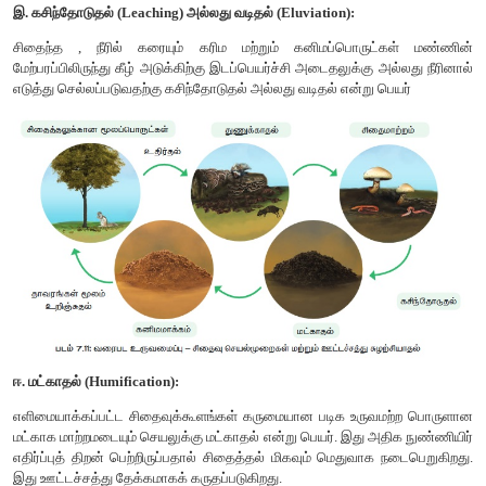
எண்ணிக்கையை கொண்டுள்ளது. எனவே வனச் சூழல்ம
எண்ணிக்கை பிரமிட் கதிரிழை வடிவத்தில் தோன்றுகிறது. (படம் 7.8
ஒட்டுண்ணி சூழல்மண்டலத்தின் எண்ணிக்கை பிரமிட் எப்பொழுதும
தழைகீழானது, தனி மரம் ஒன்றிலிருந்து தொடங்குவதே இதற்குக் 
எனவே, உயிரினங்களின் எண்ணிக்கை படிப்படியாக அடுத்தடுத்த ஊ
மட்டங்களில் உற்பதியாளர்கள் முதல் மூன்றாம் நிலை நுகர்வோர்கள்
படிப்படியாக அதிகரிக்கிறது. (படம் 7.8 ஈ).
2. உயிரித்திரள் பிரமிட் (Pyramid of biomass)
ஒரு சூழல்மண்டலத்தின் அடுத்தடுத்த ஊட்ட மட்டங்களில்