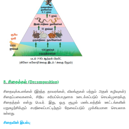
• நில மற்றும் நீர்வாழ் சூழல் மண்டலங்களின் வேறுபட்ட ஆற்றல் 
வெளிப்படுத்த இது பயன்படுகிறது.
7. சூழியல் பிரமிட்கள்
ஒரு சூழல்மண்டலத்தின் அடுத்தடுத்த ஊட்ட மட்டங்களின் அமை
செயல்பாடுகளை குறிக்கும் திட்ட வரைபடங்கள் சூழியல் பிரம
அழைக்கப்படுகின்றன. இக்கருத்து சார்லஸ் எல்டன் (192
அறிமுகப்படுத்தப்பட்டது. இதனால் அவை எல்டோனியின் பிரமி
அழைக்கப்படுகின்றன.
இதில் மூன்று வகைகள் உள்ளன.
(1) எண்ணிக்கை பிரமிட்
(2) உயிரித்திரள் பிரமிட்
(3) ஆற்றல் பிரமிட்