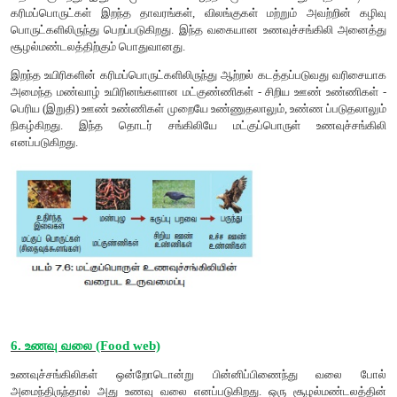
எடுத்துக்காட்டாக: 1000 ஜூல்கள் சூரிய ஒளி உற்பத்த
ஈர்க்கப்படுகிறது எனக் கொண்டால், அதில் ஒளிச்சேர்க்கையி
ஜூல்கள் ஆற்றல் வேதியாற்றலாக சேமிக்கப்பட்டு மீதமுள்ள
சுற்றுச்சூழலில் இழக்கப்படுகிறது. அடுத்த ஊட்ட மட்டத்தில் த
உற்பத்தியாளர்களை உண்ணும்போது 10 ஜூல்கள் ஆற்றல் ம
மீதமுள்ள 90 ஜூல்கள் சுற்றுச்சூழலில் இழக்கப்படுகிறது. இத
ஊட்ட மட்டத்தில், ஊண் உண்ணிகள், தாவர உண்ணிகளை உண்ணும