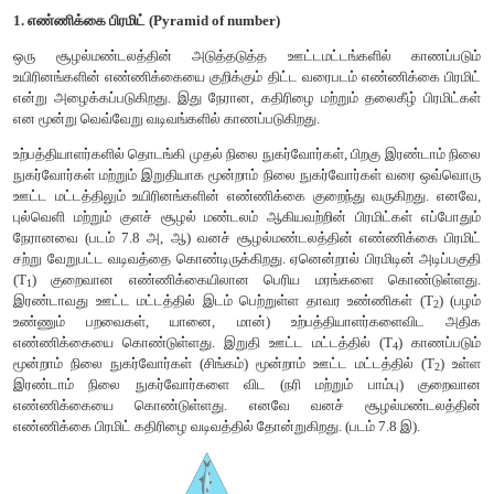
2. மட்குப்பொருள் (சிதைவுக்கூளம் ) உணவுச்சங்கிலி (Detritus food
இந்த வகையான உணவுச்சங்கிலி இறந்த கரிமப்பொருட்
தொடங்குகிறது. இதுவே முக்கியமான ஆற்றல் மூலமாக உள்ளது. 
கரிமப்பொருட்கள் இறந்த தாவரங்கள், விலங்குகள் மற்றும் அ
பொருட்களிலிருந்து பெறப்படுகிறது. இந்த வகையான உணவுச்சங
சூழல்மண்டலத்திற்கும் பொதுவானது.
இறந்த உயிரிகளின் கரிமப்பொருட்களிலிருந்து ஆற்றல் கடத்தப்பட
அமைந்த மண்வாழ் உயிரினங்களான மட்குண்ணிகள் - சிறிய ஊண
பெரிய (இறுதி) ஊண் உண்ணிகள் முறையே உண்ணுதலாலும், உண்ண 
நிகழ்கிறது. இந்த தொடர் சங்கிலியே மட்குப்பொருள் உண
எனப்படுகிறது.