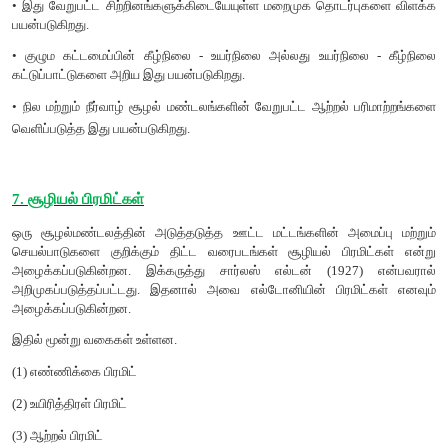
1.மேய்ச்சல் உணவுச்சங்கிலி (Grazing food chain)
மேய்ச்சல் உணவுச்சங்கிலிக்கு சூரியனே முதன்மை ஆற்றல் மூ
முதல் இணைப்பு உற்பத்தியாளர்களிடமிருந்து (தாவரங்கள்) த
உணவுச்சங்கிலியின் இரண்டாவது இணைப்பினை அமைக்கும்
நுகர்வோர்கள் (எலி), உற்பத்தியாளர்களிடமிருந்து உணவைப்
உணவுச்சங்கிலியின் மூன்றாவது இணைப்பை அமைக்கும் இர
நுகர்வோர்கள் (பாம்பு) முதல்நிலை நுகர்வோர்களிடமிரு
பெறுகின்றன. நான்காம் இணைப்பை அமைக்கும் மூன்றாம் நிலை 
(பருந்து) இரண்டாம் நிலை நுகர்வோர்களிடமிருந்து தங
பெறுகின்றன.