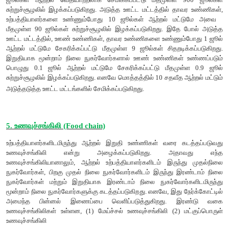
i. வெப்ப இயக்கவியலின் முதல் விதி
ஆற்றல் வெவ்வேறு வடிவங்களில் ஒரு அமைப்பில் இருந்து ம
கடத்தப்படுகிறது என்பதே முதல் விதியாகும். ஆற்றலை ஆக்
முடியாது ஆனால் ஒரு வகை ஆற்றலை மற்றொரு வகை ஆற்றலாக மாற
இதனால், இந்த பேரண்டத்தில் உள்ள ஆற்றலின் அளவு நிலையானது 
எடுத்துக்காட்டு :
ஒளிச்சேர்க்கையில் வினைபடு பொருட்கள் (பச்சையம், நீர், கார்ப
சேர்க்கைச்செயல் மூலம் தரசம் (வேதி ஆற்றல்) உருவாகிறத
சேகரிக்கப்படும் ஆற்றல் புற ஆதாரங்களிலிருந்து (ஒளி ஆற்றல்) 
அதனால், மொத்த ஆற்றலில் லாபமும் இல்லை , இழப்பும் இல்லை
ஆற்றல் வேதி ஆற்றலாக மாற்றப்படுகிறது.