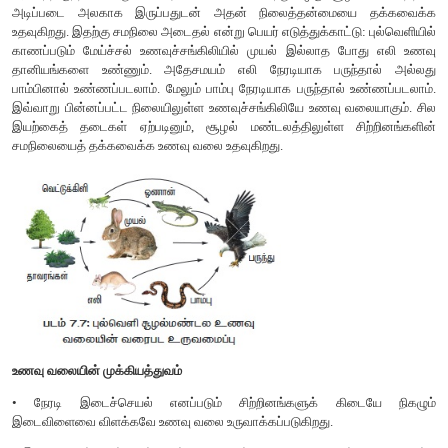
ஆற்றல் மட்டுமே சேகரிக்கப்பட்டு மீதமுள்ள 9 ஜூல்கள் சிதறடிக
இறுதியாக மூன்றாம் நிலை நுகர்வோர்களால் ஊண் உண்ணிகள்
பொழுது 0.1 ஜூல் ஆற்றல் மட்டுமே சேகரிக்கப்பட்டு மீதமு
சுற்றுச்சூழலில் இழக்கப்படுகிறது. எனவே மொத்தத்தில் 10 சதவீத 
அடுத்தடுத்த ஊட்ட மட்டங்களில் சேமிக்கப்படுகிறது.
5. உணவுச்சங்கிலி (Food chain)
உற்பத்தியாளர்களிடமிருந்து ஆற்றல் இறுதி உண்ணிகள் வரை க
உணவுச்சங்கிலி என்று அழைக்கப்படுகிறது. அத
உணவுச்சங்கிலியானாலும், ஆற்றல் உற்பத்தியாளர்களிடம் இருந
நுகர்வோர்கள், பிறகு முதல் நிலை நுகர்வோர்களிடம் இருந்து 
நுகர்வோர்கள் மற்றும் இறுதியாக இரண்டாம் நிலை நுகர்வோர்
மூன்றாம் நிலை நுகர்வோர்களுக்கு கடத்தப்படுகிறது. எனவே, இது 
அமைந்த பின்னல் இணைப்பை வெளிப்படுத்துகிறது. 
உணவுச்சங்கிலிகள் உள்ளன, (1) மேய்ச்சல் உணவுச்சங்கிலி (2) 
உணவுச்சங்கிலி