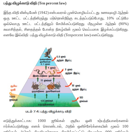
சிதறடிக்கப்படுகிறது. சூழல்மண்டலத்தின் ஆற்றல் ஓட்டம் எப்பொழ
சார் ஓட்டமாக உள்ளது. அதாவது ஒரே திசையில் பாய்கிறது.
வெப்ப இயக்கவியலின் விதிகள்
ஒரு சூழல்மண்டலத்தின் ஆற்றல் சேமிப்பு மற்றும் இழப்பு வெப்ப
இரண்டு விதிகளை அடிப்படையாகக் கொண்டது.