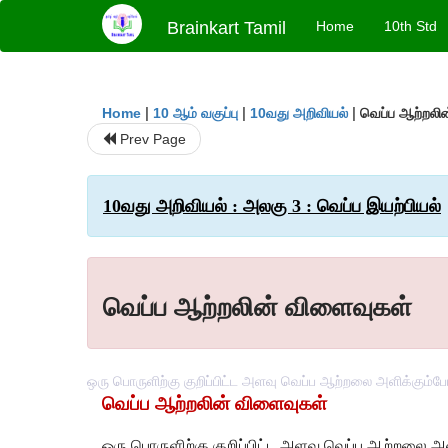
Brainkart Tamil
Home
10th Std
|
|
|
வெப்ப ஆற்றலி
Home
10 ஆம் வகுப்பு
10வது அறிவியல்
Prev Page
10வது அறிவியல் : அலகு 3 : வெப்ப இயற்பியல்
வெப்ப ஆற்றலின் விளைவுகள்
ஒரு பொருளிற்கு குறிப்பிட்ட அளவு வெப்ப ஆற்றலை அளிக்கும்போ
வெப்ப ஆற்றலின் விளைவுகள்
ஒரு பொருளிற்கு குறிப்பிட்ட அளவு வெப்ப ஆற்றலை அ