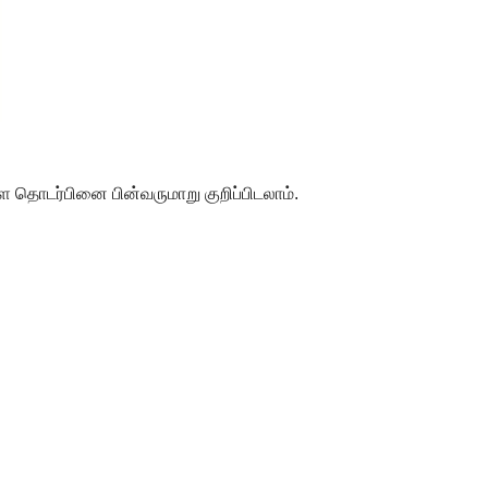
்ள தொடர்பினை பின்வருமாறு குறிப்பிடலாம்.