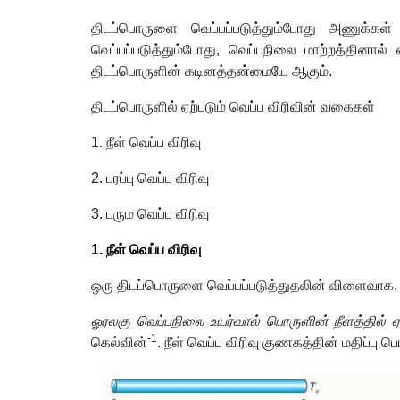
திடப்பொருளை வெப்பப்படுத்தும்போது அணுக்க
வெப்பப்படுத்தும்போது
,
வெப்பநிலை மாற்றத்தினால் 
திடப்பொருளின் கடினத்தன்மையே ஆகும்.
திடப்பொருளில் ஏற்படும் வெப்ப விரிவின் வகைகள்
1.
நீள் வெப்ப விரிவு
2.
பரப்பு வெப்ப விரிவு
3.
பரும வெப்ப விரிவு
1.
நீள் வெப்ப விரிவு
ஒரு திடப்பொருளை வெப்பப்படுத்துதலின் விளைவாக
ஓரலகு வெப்பநிலை உயர்வால் பொருளின் நீளத்தில் ஏற்
-1
கெல்வின்
.
நீள் வெப்ப விரிவு குணகத்தின் மதிப்பு ப