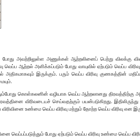
ம் போது அவற்றிலுள்ள அணுக்கள் ஆற்றலினைப் பெற்று விலக்கு வ
வு வெப்ப ஆற்றல் அளிக்கப்படும் போது வாயுவில் ஏற்படும் வெப்ப விர
் அதிகமாகவும் இருக்கும். பரும் வெப்ப விரிவு குணகத்தின் மதிப்
ையும்.
தும்போது கொள்கலனின் வழியாக வெப்ப ஆற்றலானது திரவத்திற்கு அ
ிரவத்தினை விரிவடையச் செய்வதற்கும் பயன்படுகிறது. இதிலிருந்த
 விரிவினை உண்மை வெப்ப விரிவு மற்றும் தோற்ற வெப்ப விரிவு என இ
 வெப்பப்படுத்தும் போது ஏற்படும் வெப்ப விரிவு உண்மை வெப்ப விரிவ