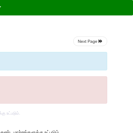
Next Page
ு உட்படும்.
ண்ட மாற்றங்களுக்கு உட்படும்.