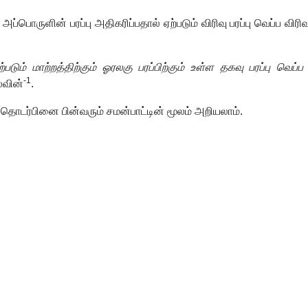
,
அப்பொருளின் பரப்பு அதிகரிப்பதால் ஏற்படும் விரிவு பரப்பு வெப்ப விரிவ
படும் மாற்றத்திற்கும் ஓரலகு பரப்பிற்கும் உள்ள தகவு பரப்பு வெப
-1
்வின்
.
ள்ள தொடர்பினை பின்வரும் சமன்பாட்டின் மூலம் அறியலாம்.