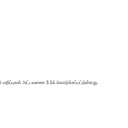
தின் மதிப்புகள் அட்டவணை
3.1
ல் கொடுக்கப்பட்டுள்ளது.