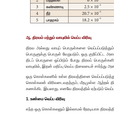
ஆ. திரவம் மற்றும் வாயுவில் வெப்ப விரிவு
திரவ அல்லது வாயுப் பொருள்களை வெப்பப்படுத்து
பொருளுக்கு பொருள் வேறுபடும். ஒரு குறிப்பிட்ட அள
திடப் பொருளை ஒப்பிடும் போது திரவப் பொருள்களில
வாயுவில்
,
இதன் மதிப்பு வெப்ப நிலையைச் சார்ந்து அம
ஒரு கொள்கலனில் உள்ள திரவத்தினை வெப்பப்படுத்
கொள்கலன் விரிவடைவதற்கும்
,
மீதமுள்ள ஆற்றல் த
கணக்கிட இயலாது. எனவே திரவத்தில் ஏற்படும் வெப்ப
1.
உண்மை வெப்ப விரிவு
எந்த ஒரு கொள்கலனும் இல்லாமல் நேரடியாக திரவத்தினை