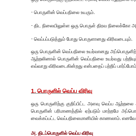
·
பொருளின் வெப்பநிலை உயரும்.
·
திட நிலையிலுள்ள ஒரு பொருள் திரவ நிலைக்கோ அல
·
வெப்பப்படுத்தும் போது பொருளானது விரிவடையும்.
ஒரு பொருளின் வெப்பநிலை உயர்வானது அப்பொருளிற்கு
ஆற்றலினால் பொருளின் வெப்பநிலை உயர்வது பற்றியும் 
எவ்வாறு விரிவடைகின்றது என்பதைப் பற்றிப் பார்ப்போம்
1.
பொருளில் வெப்ப விரிவு
ஒரு பொருளிற்கு குறிப்பிட்ட அளவு வெப்ப ஆற்றலை 
பொருளின் பரிமாணத்தில் ஏற்படும் மாற்றமே அப்பொர
வைக்கப்பட்ட வெப்பநிலைமானியில் காணலாம். எனவே
அ. திடப்பொருளில் வெப்ப விரிவு