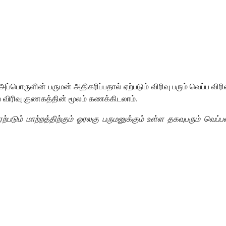
ருளின் பருமன் அதிகரிப்பதால் ஏற்படும் விரிவு பரும் வெப்ப விரிவு என
ப விரிவு குணகத்தின் மூலம் கணக்கிடலாம்.
்படும் மாற்றத்திற்கும் ஓரலகு பருமனுக்கும் உள்ள தகவுபரும் வெப