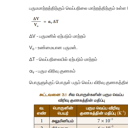
பருமமாற்றத்திற்கும் வெப்பநிலை மாற்றத்திற்கும் உள
Δ
V -
பருமனில் ஏற்படும் மாற்றம்
V
-
உண்மையான பருமன்.
o
Δ
T -
வெப்பநிலையில் ஏற்படும் மாற்றம்
α
-
பரும விரிவு குணகம்
v
பொருளுக்குப் பொருள் பரும் வெப்ப விரிவு குணகத்தின