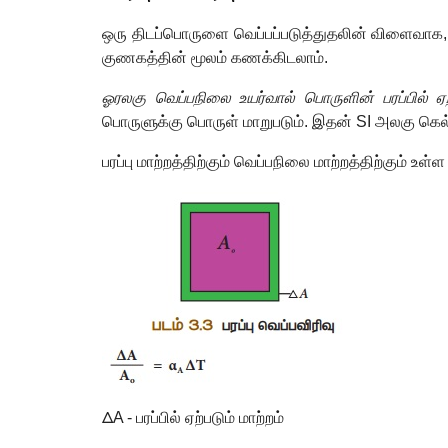
ஒரு திடப்பொருளை வெப்பப்படுத்துதலின் விளைவாக
குணகத்தின் மூலம் கணக்கிடலாம்.
ஓரலகு வெப்பநிலை உயர்வால் பொருளின் பரப்பில் ஏற்
பொருளுக்கு பொருள் மாறுபடும். இதன்
SI
அலகு கெல
பரப்பு மாற்றத்திற்கும் வெப்பநிலை மாற்றத்திற்கும் உ
Δ
A -
பரப்பில் ஏற்படும் மாற்றம்