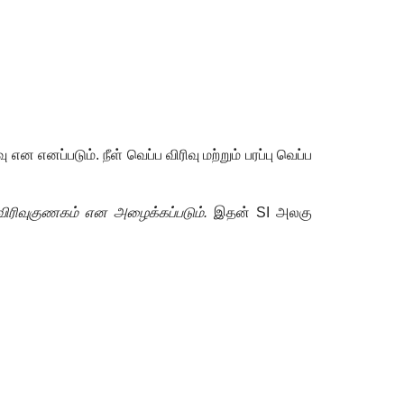
 எனப்படும். நீள் வெப்ப விரிவு மற்றும் பரப்பு வெப்ப
்பவிரிவுகுணகம் என அழைக்கப்படும்.
இதன்
SI
அலகு