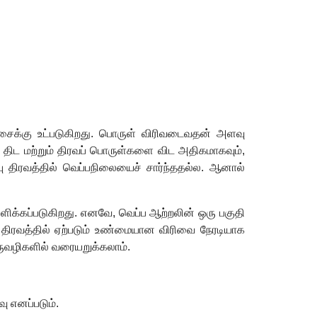
ிசைக்கு உட்படுகிறது. பொருள் விரிவடைவதன் அளவு
ிவு திட மற்றும் திரவப் பொருள்களை விட அதிகமாகவும்
,
பு திரவத்தில் வெப்பநிலையைச் சார்ந்ததல்ல. ஆனால்
ளிக்கப்படுகிறது. எனவே
,
வெப்ப ஆற்றலின் ஒரு பகுதி
ு திரவத்தில் ஏற்படும் உண்மையான விரிவை நேரடியாக
ருவழிகளில் வரையறுக்கலாம்.
ு எனப்படும்.