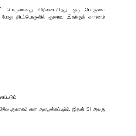
திடப் பொருளானது விரிவடைகிறது. ஒரு பொருளை
ம் போது திடப்பொருளில் குறைவு. இதற்குக் காரணம்
னப்படும்.
ப விரிவு குணகம் என அழைக்கப்படும்.
இதன்
SI
அலகு