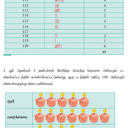
115 111 116 112 110 111 120 111 120 111
நேர்க்கோட்டுக்
குறி
அட்டவணை
அமைக்கவும்
.
விடை
 :