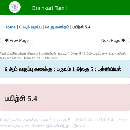
Brainkart Tamil
Toggl
naviga
|
|
|
பயிற்சி 5.4
Home
6 ஆம் வகுப்பு
6வது கணிதம்
Prev Page
Next Page
கேள்வி பதில் மற்றும் தீர்வுகள் | புள்ளியியல் | பருவம் 1 அலகு 5 | 6 ஆம் வகுப்பு கணக்கு - பயிற்சி
5.4
| 6th Maths : Term 1 Unit 5 : Statistics
6 ஆம் வகுப்பு கணக்கு : பருவம் 1 அலகு 5 : புள்ளியியல்
பயிற்சி 5.4
6 ஆம் வகுப்பு கணக்கு : பருவம் 1 அலகு 5 : புள்ளியியல் : பயிற்சி 5.4 : புத்தக
வினாக்களுக்கான கேள்வி பதில்கள் மற்றும் தீர்வுகள்