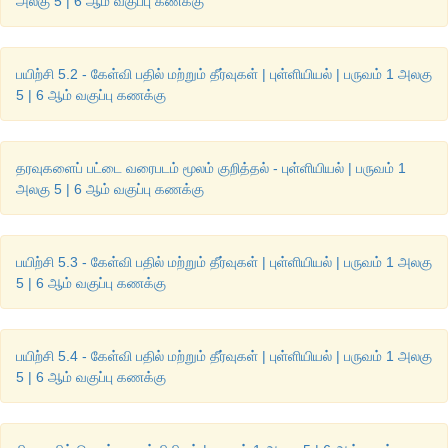
அலகு 5 | 6 ஆம் வகுப்பு கணக்கு
பேருந்துகள்
 = 40; 
சரக்குந்துகள்
 = 45; 
மகிழுந்துகள்
 = 65; 
மற்றவ
பயிற்சி 5.2 - கேள்வி பதில் மற்றும் தீர்வுகள் | புள்ளியியல் | பருவம் 1 அலகு
5 | 6 ஆம் வகுப்பு கணக்கு
வண்டிகள்
 = 245.
தரவுகளைப் பட்டை வரைபடம் மூலம் குறித்தல் - புள்ளியியல் | பருவம் 1
9. 30 
முருங்கைக்
காய்களின்
நீளங்கள்
 (
செ
.
மீ
.
இல்
) 
அலகு 5 | 6 ஆம் வகுப்பு கணக்கு
கொடுக்கப்பட்டுள்ளன
.
பயிற்சி 5.3 - கேள்வி பதில் மற்றும் தீர்வுகள் | புள்ளியியல் | பருவம் 1 அலகு
5 | 6 ஆம் வகுப்பு கணக்கு
பயிற்சி 5.4 - கேள்வி பதில் மற்றும் தீர்வுகள் | புள்ளியியல் | பருவம் 1 அலகு
இந்தத்
தரவிற்குப்
பட்டை
வரைப்படம்
வரைக
.
5 | 6 ஆம் வகுப்பு கணக்கு
விடை
 :