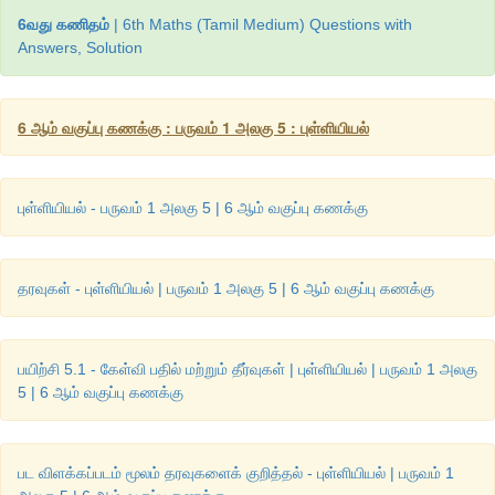
6வது கணிதம்
| 6th Maths (Tamil Medium) Questions with
Answers, Solution
6 ஆம் வகுப்பு கணக்கு : பருவம் 1 அலகு 5 : புள்ளியியல்
புள்ளியியல் - பருவம் 1 அலகு 5 | 6 ஆம் வகுப்பு கணக்கு
மேற்கண்ட
பட்டை
வரைபடத்தைக்
கவனித்துப்
பின்வரும்
அட்டவ
தரவுகள் - புள்ளியியல் | பருவம் 1 அலகு 5 | 6 ஆம் வகுப்பு கணக்கு
பயிற்சி 5.1 - கேள்வி பதில் மற்றும் தீர்வுகள் | புள்ளியியல் | பருவம் 1 அலகு
5 | 6 ஆம் வகுப்பு கணக்கு
விடை
 :
பட விளக்கப்படம் மூலம் தரவுகளைக் குறித்தல் - புள்ளியியல் | பருவம் 1