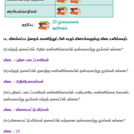
6. 26 
மாணவர்களிடம்
அவர்களது
எதிர்கால
விருப்பம்
அறி
நடத்தப்பட்டது
. 
அவர்களுடைய
விருப்பங்கள்
பின்வரும்
கொடுக்கப்பட்டுள்ளன
.