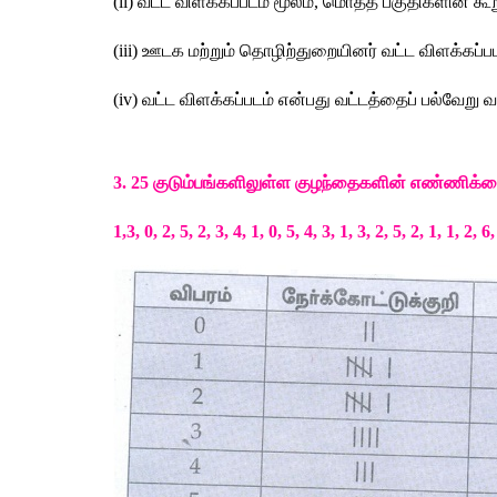
(ii) 
வட்ட
விளக்கப்படம்
மூலம்
, 
மொத்த
பகுதிகளின்
கூ
(iii) 
ஊடக
மற்றும்
தொழிற்துறையினர்
வட்ட
விளக்கப்ப
(iv) 
வட்ட
விளக்கப்படம்
என்பது
வட்டத்தைப்
பல்வேறு
வ
3. 25 
குடும்பங்களிலுள்ள
குழந்தைகளின்
எண்ணிக்க
1,3, 0, 2, 5, 2, 3, 4, 1, 0, 5, 4, 3, 1, 3, 2, 5, 2, 1, 1, 2, 6,