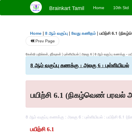
Brainkart Tamil
Home
10th Std
|
|
|
பயிற்சி 6.1 (நிக
Home
8 ஆம் வகுப்பு
8வது கணிதம்
Prev Page
கேள்வி பதில்கள், தீர்வுகள் | புள்ளியியல் | அலகு 6 | 8 ஆம் வகுப்பு கணக்கு
8 ஆம் வகுப்பு கணக்கு : அலகு 6 : புள்ளியியல்
பயிற்சி 6.1 (நிகழ்வெண் பரவல
8 ஆம் வகுப்பு கணக்கு : அலகு 6 : புள்ளியியல் : பயிற்சி 6.1 
பயிற்சி
 6.1 