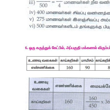
6. 
ஒரு
கருத்துக்
கேட்பில்
, 
அப்பகுதி
மக்களால்
விரும்பப