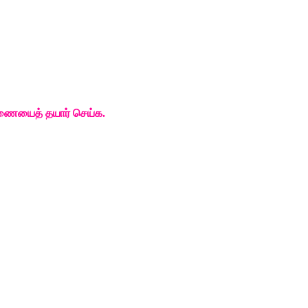
ணையைத்
தயார்
செய்க
. 