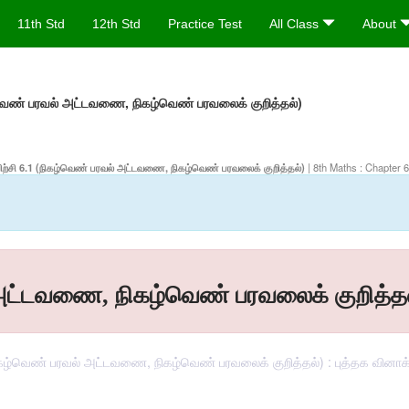
11th Std
12th Std
Practice Test
All Class
About
ழ்வெண் பரவல் அட்டவணை, நிகழ்வெண் பரவலைக் குறித்தல்)
 - பயிற்சி 6.1 (நிகழ்வெண் பரவல் அட்டவணை, நிகழ்வெண் பரவலைக் குறித்தல்)
| 8th Maths : Chapter 6 
் அட்டவணை, நிகழ்வெண் பரவலைக் குறித்தல
(நிகழ்வெண் பரவல் அட்டவணை, நிகழ்வெண் பரவலைக் குறித்தல்) : புத்தக வினாக்கள்