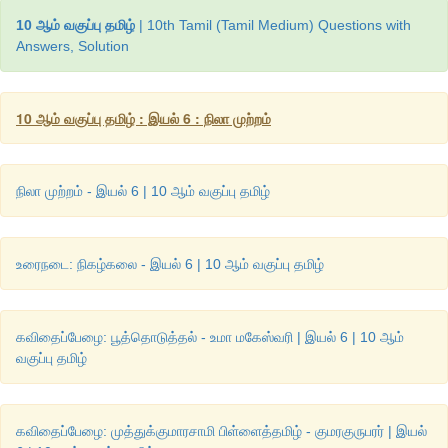
10 ஆம் வகுப்பு தமிழ்
| 10th Tamil (Tamil Medium) Questions with
Answers, Solution
10 ஆம் வகுப்பு தமிழ் : இயல் 6 : நிலா முற்றம்
நிலா முற்றம் - இயல் 6 | 10 ஆம் வகுப்பு தமிழ்
உரைநடை: நிகழ்கலை - இயல் 6 | 10 ஆம் வகுப்பு தமிழ்
கவிதைப்பேழை: பூத்தொடுத்தல் - உமா மகேஸ்வரி | இயல் 6 | 10 ஆம்
வகுப்பு தமிழ்
கவிதைப்பேழை: முத்துக்குமாரசாமி பிள்ளைத்தமிழ் - குமரகுருபரர் | இயல்