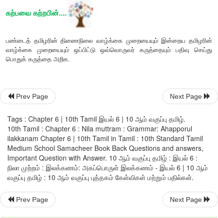
மாணவிகள் :
ஆம் அம்மா !
தமிழாசிரியர் :
குறிஞ்சி நிலத்திற்குத் தெய்வம் இருக்கும்
,
மக்கள் இ
இருக்கும். இதே போல ஒவ்வொரு நிலத்திற்கும் தனித்தன
முதலாகத் தொழில் வரையில் தனித்தனியே இருக்கும்
உரிப்பொருளை இக்கருப்பொருள் பின்னணியில் அமைத்துப் பாடுவது 
அட்டவணை தருகிறேன். நீங்கள் அதை வைத்துப் பார்த்துக் கொள்
மாணவிகள்:
அகப்பொருள் பற்றிய அடிப்படைகளைத் தெரிந்துகொண
Prev Page
Next Page
அம்மா.
Tags : Chapter 6 | 10th Tamil இயல் 6 | 10 ஆம் வகுப்பு தமிழ்.
10th Tamil : Chapter 6 : Nila muttram : Grammar: Ahapporul
ilakkanam Chapter 6 | 10th Tamil in Tamil : 10th Standard Tamil
Medium School Samacheer Book Back Questions and answers,
Important Question with Answer. 10 ஆம் வகுப்பு தமிழ் : இயல் 6 :
நிலா முற்றம் : இலக்கணம்: அகப்பொருள் இலக்கணம் - இயல் 6 | 10 ஆம்
வகுப்பு தமிழ் : 10 ஆம் வகுப்பு புத்தகம் கேள்விகள் மற்றும் பதில்கள்.
Prev Page
Next Page