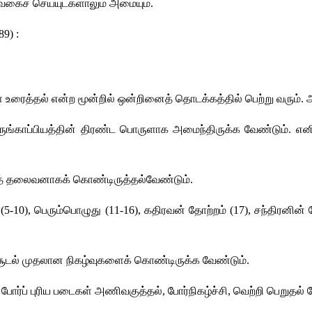
வகைச் செய்யுட்களாலும் அமையும்.
89) :
 உரைத்தல் என்ற மூன்றில் ஒன்றினைத் தொடக்கத்தில் பெற்று வரும்
ருங்காப்பியத்தின் திரண்ட பொருளாக அமைந்திருக்க வேண்டும். எனி
த் தலைவனாகக் கொண்டிருத்தல்வேண்டும். 
து (5-10), பெரும்பொழுது (11-16), கதிரவன் தோற்றம் (17), சந்திரனின
டி சூடல் முதலான நிகழ்வுகளைக் கொண்டிருக்க வேண்டும். 
ோர்ப் புரிய படைகள் அணிவகுத்தல், போர்நிகழ்ச்சி, வெற்றி பெறுதல் 