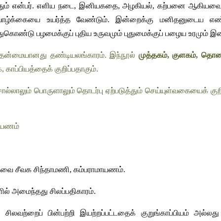
த்தும் என்பர். எளிய நடை, இனியகதை, அழகியல், கற்பனை ஆகியவை 
வாழ்க்கையை உயர்த்த வேண்டும். இன்றைக்கு மனிதனுடைய எண்ணங
ிந்துகொண்டு பழமைக்குப் புதிய உருவமும் புதுமைக்குப் பழைய உரமும
தன்மையானது தண்டியலங்காரம். இந்நூல் 
முத்தகம், குளகம், த
 காப்பியத்தைக் குறிப்பதாகும்.
ல்லாலும் பொருளாலும் தொடர்பு ஏற்படுத்தும் செய்யுள்வகையைக் குறி
ாயணம் 
்தவை சீவக சிந்தாமணி, கம்பராமாயணம். 
ளில் அமைந்தது சிலப்பதிகாரம்.
ிலவற்றைப் பின்பற்றி இயற்றப்பட்டதைக் குறுங்காப்பியம் அல்லது 