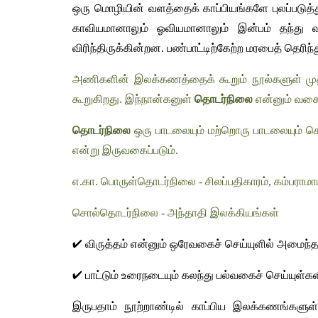
ஒரு மொழியின் வளத்தைக் காப்பியங்களே புலப்படு
காவியமானாலும் ஓவியமானாலும் இன்பம் தந்து 
விரிந்திருக்கின்றன. பண்பாட்டிற்கேற்ற மரபைத் தெர
அணிகளின் இலக்கணத்தைக் கூறும் நூல்களுள் மு
கூறுகிறது. இந்நான்கனுள் 
தொடர்நிலை
 என்னும் வகை,
தொடர்நிலை
 ஒரு பாடலையும் மற்றொரு பாடலையும் சொ
என்று இருவகைப்படும். 
எ.கா. பொருள்தொடர்நிலை - சிலப்பதிகாரம், கம்பராம
சொல்தொடர்நிலை - அந்தாதி இலக்கியங்கள்
✔
 விருத்தம் என்னும் ஒரேவகைச் செய்யுளில் அமைந
✔
 பாட்டும் உரைநடையும் கலந்து பல்வகைச் செய்யுள்க
இருபதாம் நூற்றாண்டில் காப்பிய இலக்கணங்களுள் ச