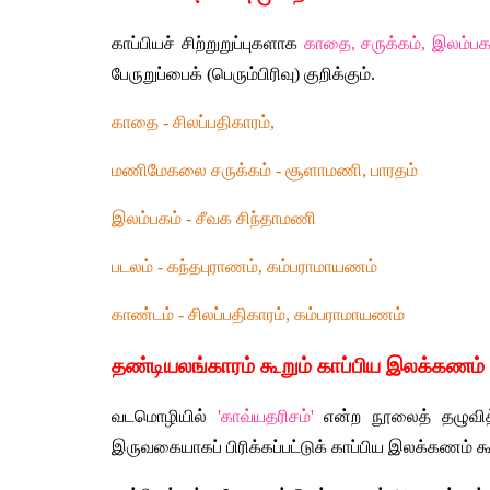
காப்பியச் சிற்றுறுப்புகளாக 
காதை, சருக்கம், இலம்பகம
பேருறுப்பைக் (பெரும்பிரிவு) குறிக்கும்.
காதை - சிலப்பதிகாரம், 
மணிமேகலை சருக்கம் - சூளாமணி, பாரதம் 
இலம்பகம் - சீவக சிந்தாமணி 
படலம் - கந்தபுராணம், கம்பராமாயணம்
காண்டம் 
- சிலப்பதிகாரம், கம்பராமாயணம்
தண்டியலங்காரம் கூறும் காப்பிய இலக்கணம்
வடமொழியில் 
'காவ்யதரிசம்'
 என்ற நூலைத் தழுவித் 
இருவகையாகப் பிரிக்கப்பட்டுக் காப்பிய இலக்கணம் கூ