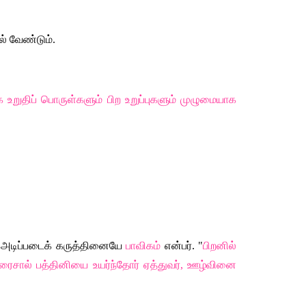
ல் வேண்டும். 
ை உறுதிப் பொருள்களும் பிற உறுப்புகளும் முழுமையாக 
ம் அடிப்படைக் கருத்தினையே 
பாவிகம்
 என்பர். "
பிறனில் 
உரைசால் பத்தினியை உயர்ந்தோர் ஏத்துவர், ஊழ்வினை 