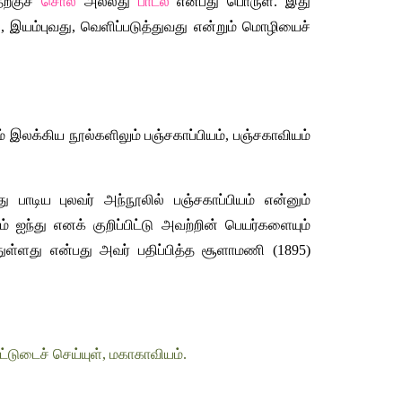
ற்குச் 
சொல்
 அல்லது 
பாடல் 
என்பது பொருள். இது 
து, இயம்புவது, வெளிப்படுத்துவது என்றும் மொழியைச் 
இலக்கிய நூல்களிலும் பஞ்சகாப்பியம், பஞ்சகாவியம் 
பாடிய புலவர் அந்நூலில் பஞ்சகாப்பியம் என்னும் 
ந்து எனக் குறிப்பிட்டு அவற்றின் பெயர்களையும் 
துள்ளது என்பது அவர் பதிப்பித்த சூளாமணி (1895) 
்டுடைச் செய்யுள், மகாகாவியம்.