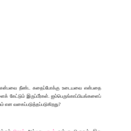
்கள் என்பவை நீண்ட கதைப்போக்கு உடையவை என்பதை 
் கேட்டும் இருப்பீர்கள். ஐம்பெருங்காப்பியங்களைப் 
ம் என வகைப்படுத்தப்படுகிறது? 