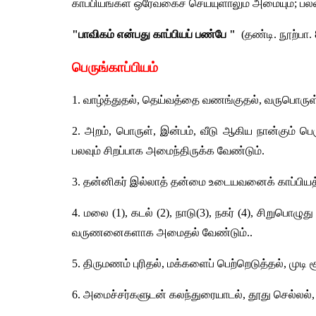
காப்பியங்கள் ஒரேவகைச் செய்யுளாலும் அமையும்; பல்
"பாவிகம் என்பது காப்பியப் பண்பே " 
 (தண்டி. நூற்பா. 
பெருங்காப்பியம்
1. வாழ்த்துதல், தெய்வத்தை வணங்குதல், வருபொருள்
2. அறம், பொருள், இன்பம், வீடு ஆகிய நான்கும் பெ
பலவும் சிறப்பாக அமைந்திருக்க வேண்டும். 
3. தன்னிகர் இல்லாத் தன்மை உடையவனைக் காப்பிய
4. மலை (1), கடல் (2), நாடு(3), நகர் (4), சிறுபொழு
வருணனைகளாக அமைதல் வேண்டும்.. 
5. திருமணம் புரிதல், மக்களைப் பெற்றெடுத்தல், மு
6. அமைச்சர்களுடன் கலந்துரையாடல், தூது செல்லல், ப