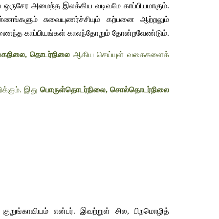
ஒருசேர அமைந்த இலக்கிய வடிவமே காப்பியமாகும். 
்களும் சுவையுணர்ச்சியும் கற்பனை ஆற்றலும் 
் இணைந்த காப்பியங்கள் காலந்தோறும் தோன்றவேண்டும்.
ொகைநிலை, தொடர்நிலை
 ஆகிய செய்யுள் வகைகளைக் 
க்கும். இது 
பொருள்தொடர்நிலை, சொல்தொடர்நிலை
குறுங்காவியம் என்பர். இவற்றுள் சில, பிறமொழித் 