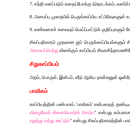
7. சந்தி எனப்படும் கதைப்போக்கு (தொடக்கம், வளர்ச்
8. அமைப்பு முறையில் பெருங்காப்பிய உட்பிரிவுகளுள் ச
9. எண்வகைச் சுவையும் மெய்ப்பாட்டுக் குறிப்புகளும் 
சிலப்பதிகாரம் முதலான ஐம் பெருங்காப்பியங்களும் ச
அமையப்பெற்று
 விளங்கும் காப்பியம் சீவகசிந்தாமணிய
சிறுகாப்பியம்
அறம், பொருள், இன்பம், வீடு ஆகிய நான்கனுள் ஒன்ற
பாவிகம்
காப்பியத்தின் பண்பாகப் 'பாவிகம்' என்பதைத் தண்டிய
விழைவோர் கிளையொடுங் கெடுப
" என்பது கம்பராம
உறுத்து வந்து ஊட்டும்
" என்பது சிலப்பதிகாரத்தின் பாவ