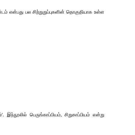
ம் என்பது பல சிற்றுறுப்புகளின் தொகுதியாக உள்ள 
ந்நூலில் பெருங்காப்பியம், சிறுகாப்பியம் என்று 