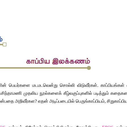
்களின் பெயர்களை மடமடவென்று சொல்லி விடுவீர்கள். காப்பியங
கசிந்தாமணி முதலிய நூல்களைக் கீழ்வகுப்புகளில் படித்தும் கதைகளைக
பதை அறிவீர்கள? எதன் அடிப்படையில் பெருங்காப்பியம், சிறுகாப்பிய