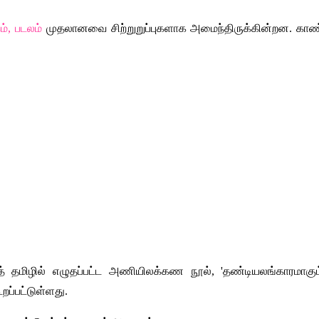
், படலம் 
முதலானவை சிற்றுறுப்புகளாக அமைந்திருக்கின்றன. காண்ட
தமிழில் எழுதப்பட்ட அணியிலக்கண நூல், 'தண்டியலங்காரமாகும்'. இ
றப்பட்டுள்ளது.