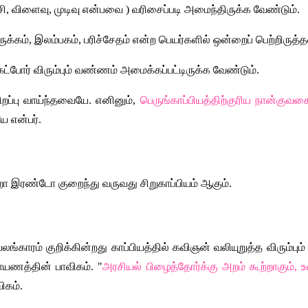
சி, விளைவு, முடிவு என்பவை ) வரிசைப்படி அமைந்திருக்க வேண்டும். 
ருக்கம், இலம்பகம், பரிச்சேதம் என்ற பெயர்களில் ஒன்றைப் பெற்றிருத்த
கேட்போர் விரும்பும் வண்ணம் அமைக்கப்பட்டிருக்க வேண்டும்.
ிறப்பு வாய்ந்தவையே. எனினும், 
பெருங்காப்பியத்திற்குரிய நான்குவக
ே என்பர். 
ோ இரண்டோ குறைந்து வருவது சிறுகாப்பியம் ஆகும். 
லங்காரம் குறிக்கின்றது காப்பியத்தில் கவிஞன் வலியுறுத்த விரும்பு
ாயணத்தின் பாவிகம். "
அரசியல் பிழைத்தோர்க்கு அறம் கூற்றாகும், 
ிகம்.