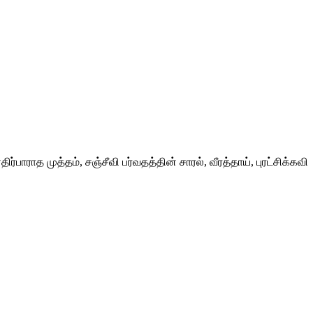
ிர்பாராத முத்தம், சஞ்சீவி பர்வதத்தின் சாரல், வீரத்தாய், புரட்சிக்கவி