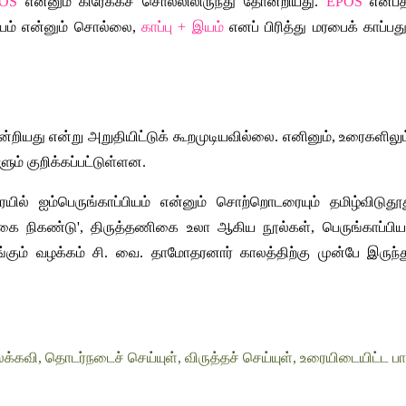
OS
 என்னும் கிரேக்கச் சொல்லிலிருந்து தோன்றியது. 
EPOS
 என்பத
ியம் என்னும் சொல்லை, 
காப்பு + இயம்
 எனப் பிரித்து மரபைக் காப்ப
ியது என்று அறுதியிட்டுக் கூறமுடியவில்லை. எனினும், உரைகளிலும் 
ம் குறிக்கப்பட்டுள்ளன.
ல் ஐம்பெருங்காப்பியம் என்னும் சொற்றொடரையும் தமிழ்விடுதூது 
ை நிகண்டு', திருத்தணிகை உலா ஆகிய நூல்கள், பெருங்காப்பியம் ஐ
ங்கும் வழக்கம் சி. வை. தாமோதரனார் காலத்திற்கு முன்பே இருந்
்கவி, தொடர்நடைச் செய்யுள், விருத்தச் செய்யுள், உரையிடையிட்ட பாட