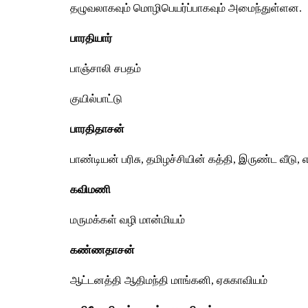
தழுவலாகவும் மொழிபெயர்ப்பாகவும் அமைந்துள்ளன.
பாரதியார்
பாஞ்சாலி சபதம்
குயில்பாட்டு
பாரதிதாசன்
பாண்டியன் பரிசு, தமிழச்சியின் கத்தி, இருண்ட வீடு, எத
கவிமணி
மருமக்கள் வழி மான்மியம் 
கண்ணதாசன்
ஆட்டனத்தி ஆதிமந்தி மாங்கனி, ஏசுகாவியம்