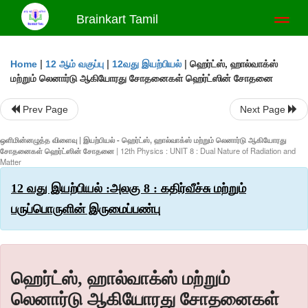
Brainkart Tamil
Toggl
naviga
|
|
|
ஹெர்ட்ஸ், ஹால்வாக்ஸ்
Home
12 ஆம் வகுப்பு
12வது இயற்பியல்
மற்றும் லெனார்டு ஆகியோரது சோதனைகள் ஹெர்ட்ஸின் சோதனை
Prev Page
Next Page
ஒளிமின்னழுத்த விளைவு | இயற்பியல் - ஹெர்ட்ஸ், ஹால்வாக்ஸ் மற்றும் லெனார்டு ஆகியோரது
சோதனைகள் ஹெர்ட்ஸின் சோதனை
| 12th Physics : UNIT 8 : Dual Nature of Radiation and
Matter
12 வது இயற்பியல் :அலகு 8 : கதிர்வீச்சு மற்றும்
பருப்பொருளின் இருமைப்பண்பு
ஹெர்ட்ஸ், ஹால்வாக்ஸ் மற்றும்
லெனார்டு ஆகியோரது சோதனைகள்