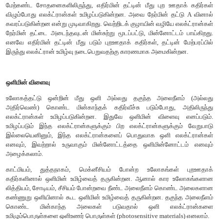
லெனார்டு சோதனை
1902- ஆம் ஆண்டில், லெனார்டு என்பவர் எலக்ட்ரான் உமிழ்
விரிவாகச் சோதனை செய்தார். அவரது எளிய சோதனை அமைப்பு
காட்டப்பட்டுள்ளது. இந்த சோதனைக் கருவியில் A மற்றும் C 
தட்டுகள் வெற்றிடமாக்கப்பட்ட குவார்ட்ஸ் குழாயினுள் வைக்
கால்வனாமீட்டர் G மற்றும் மின்கலத் தொகுப்பு B ஆகியவை 
இணைக்கப்பட்டுள்ளன.