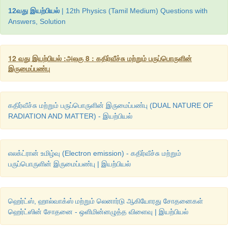
12வது இயற்பியல்
| 12th Physics (Tamil Medium) Questions with
உலோகத்தட்டு ஒன்றின் மீது ஒளி அல்லது தகுந்த அலைநீ
Answers, Solution
அதிர்வெண்) கொண்ட மின்காந்தக் கதிர்வீச்சு படும்போது,
எலக்ட்ரான்கள் உமிழப்படுகின்றன. இதுவே ஒளிமின் விளைவ
உமிழப்படும் இந்த எலக்ட்ரான்களுக்கும் பிற எலக்ட்ரான்களுக்
12 வது இயற்பியல் :அலகு 8 : கதிர்வீச்சு மற்றும் பருப்பொருளின்
இல்லையெனினும், இந்த எலக்ட்ரான்களைப் பொதுவாக ஒளி எ
இருமைப்பண்பு
எனவும், இவற்றால் உருவாகும் மின்னோட்டத்தை ஒளிமின்னோ
அழைக்கலாம்.
கதிர்வீச்சு மற்றும் பருப்பொருளின் இருமைப்பண்பு (DUAL NATURE OF
காட்மியம், துத்தநாகம், மெக்னீசியம் போன்ற உலோகங்க
RADIATION AND MATTER) - இயற்பியல்
கதிர்களினால் ஒளிமின் உமிழ்வைத் தருகின்றன. ஆனால் கா
லித்தியம், சோடியம், சீசியம் போன்றவை நீண்ட அலைநீளம் க
கண்ணுறு ஒளியினால் கூட ஒளிமின் உமிழ்வைத் தருகின்றன. தக
எலக்ட்ரான் உமிழ்வு (Electron emission) - கதிர்வீச்சு மற்றும்
கொண்ட மின்காந்த அலைகள் படுவதால் ஒளி எலக்
பருப்பொருளின் இருமைப்பண்பு | இயற்பியல்
உமிழும்பொருள்களை ஒளிஉணர் பொருள்கள் (photosensitive materi
ஹெர்ட்ஸ், ஹால்வாக்ஸ் மற்றும் லெனார்டு ஆகியோரது சோதனைகள்
ஹெர்ட்ஸின் சோதனை - ஒளிமின்னழுத்த விளைவு | இயற்பியல்