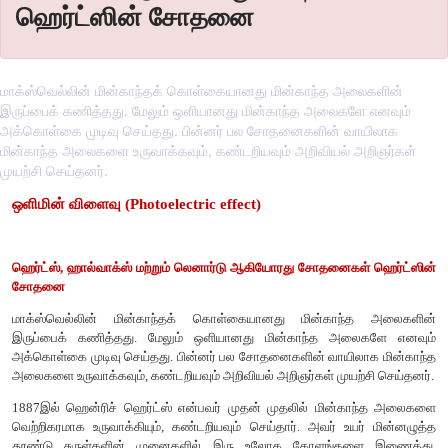
ஹெர்ட்ஸின் சோதனை
மாக்ஸ்வெல்லின் மின்காந்தக் கொள்கையானது மின்காந்த அலைகளின்
இருப்பைக் கணித்தது. மேலும் ஒளியானது மின்காந்த அலைகளே எனவும்
அக்கொள்கை முடிவு செய்தது. பின்னர் பல சோதனைகளின் வாயிலாக
மின்காந்த அலைகளை உருவாக்கவும், கண்டறியவும் அறிவியல் அறிஞர்கள்
முயற்சி செய்தனர்.
ஒளிமின் விளைவு (Photoelectric effect)
ஹெர்ட்ஸ், ஹால்வாக்ஸ் மற்றும் லெனார்டு ஆகியோரது சோதனைக