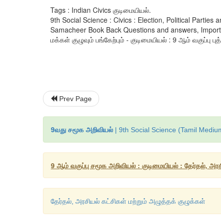
Tags : Indian Civics குடிமையியல்.
9th Social Science : Civics : Election, Political Parti
Samacheer Book Back Questions and answers, Important Q
மக்கள் குழுவும் பங்கேற்பும் - குடிமையியல் : 9 ஆம் வகுப்பு பு
Prev Page
9வது சமூக அறிவியல்
| 9th Social Science (Tamil Mediu
9 ஆம் வகுப்பு சமூக அறிவியல் : குடிமையியல் : தேர்தல், அரச
தேர்தல், அரசியல் கட்சிகள் மற்றும் அழுத்தக் குழுக்கள்