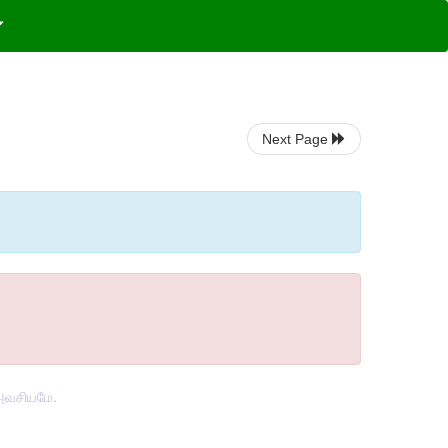
Next Page
 அவசியமே.