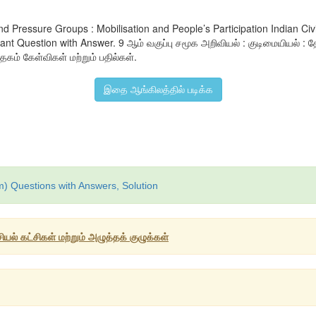
es and Pressure Groups : Mobilisation and People’s Participation Indian C
uestion with Answer. 9 ஆம் வகுப்பு சமூக அறிவியல் : குடிமையியல் : தேர்த
த்தகம் கேள்விகள் மற்றும் பதில்கள்.
இதை ஆங்கிலத்தில் படிக்க
m) Questions with Answers, Solution
ியல் கட்சிகள் மற்றும் அழுத்தக் குழுக்கள்