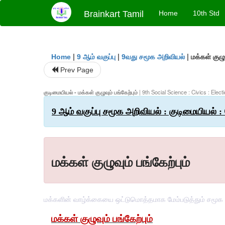
Brainkart Tamil
Home
10th Std
|
|
|
மக்கள் குழுவ
Home
9 ஆம் வகுப்பு
9வது சமூக அறிவியல்
Prev Page
குடிமையியல் - மக்கள் குழுவும் பங்கேற்பும்
| 9th Social Science : Civics : Elec
9 ஆம் வகுப்பு சமூக அறிவியல் : குடிமையியல் : 
மக்கள் குழுவும் பங்கேற்பும்
மக்களின் வாழ்க்கையை ஒட்டுமொத்தமாக மேம்படுத்தும் சமூக 
மக்கள்
குழுவும்
பங்கேற்பும்