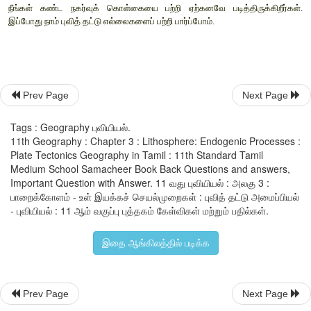
Prev Page
Next Page
Tags : Geography புவியியல்.
11th Geography : Chapter 3 : Lithosphere: Endogenic Processes :
Plate Tectonics Geography in Tamil : 11th Standard Tamil
நீங்கள் கண்ட நகர்வுக் கொள்கையை பற்றி ஏற்கனவே படித்திர
Medium School Samacheer Book Back Questions and answers,
Important Question with Answer. 11 வது புவியியல் : அலகு 3 :
இப்போது நாம் புவித் தட்டு எல்லைகளைப் பற்றி பார்ப்போம்.
பாறைக்கோளம் - உள் இயக்கச் செயல்முறைகள் : புவித் தட்டு அமைப்பியல்
- புவியியல் : 11 ஆம் வகுப்பு புத்தகம் கேள்விகள் மற்றும் பதில்கள்.
இதை ஆங்கிலத்தில் படிக்க
Prev Page
Next Page