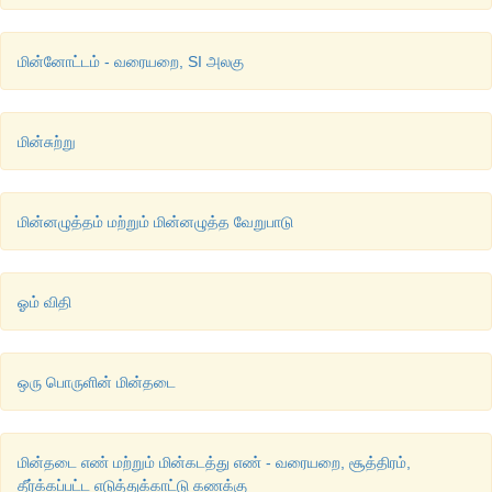
மின்னோட்டம் - வரையறை, SI அலகு
மின்சுற்று
மின்னழுத்தம் மற்றும் மின்னழுத்த வேறுபாடு
ஓம் விதி
ஒரு பொருளின் மின்தடை
மின்தடை எண் மற்றும் மின்கடத்து எண் - வரையறை, சூத்திரம்,
தீர்க்கப்பட்ட எடுத்துக்காட்டு கணக்கு