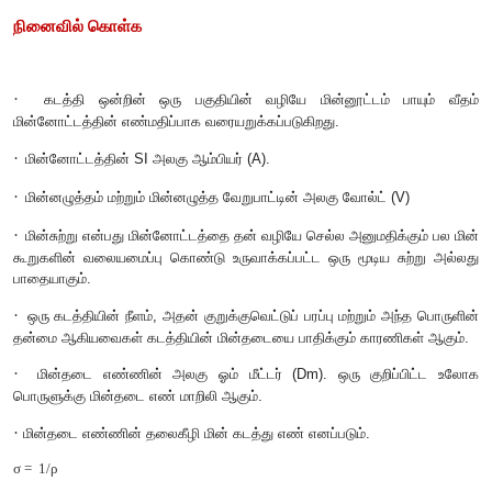
மின்னோட்டவியல்
(
அறிவியல்)
நினைவில் கொள்க
·
கடத்தி ஒன்றின் ஒரு பகுதியின் வழியே மின்னூட்டம் 
மின்னோட்டத்தின் எண்மதிப்பாக வரையறுக்கப்படுகிறது.
·
மின்னோட்டத்தின்
SI
அலகு ஆம்பியர் (
A).
·
மின்னழுத்தம் மற்றும் மின்னழுத்த வேறுபாட்டின் அலகு வோல்ட் 
·
மின்சுற்று என்பது மின்னோட்டத்தை தன் வழியே செல்ல அனுமதிக
கூறுகளின் வலையமைப்பு கொண்டு உருவாக்கப்பட்ட ஒரு மூடிய 
பாதையாகும்.