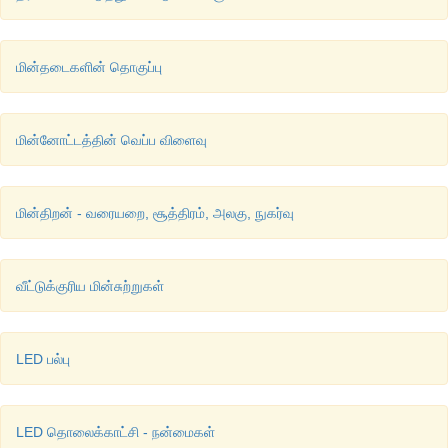
மின்தடைகளின் தொகுப்பு
மின்னோட்டத்தின் வெப்ப விளைவு
மின்திறன் - வரையறை, சூத்திரம், அலகு, நுகர்வு
வீட்டுக்குரிய மின்சுற்றுகள்
LED பல்பு
LED தொலைக்காட்சி - நன்மைகள்