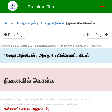
Brainkart Tamil
Toggl
naviga
|
|
|
நினைவில் கொள்க
Home
10 ஆம் வகுப்பு
10வது அறிவியல்
Prev Page
Next Page
மின்னோட்டவியல் | அறிவியல் - நினைவில் கொள்க
| 10th Science : Chapter 4 : Electricity
10வது அறிவியல் : அலகு 4 : மின்னோட்டவியல்
நினைவில் கொள்க
கடத்தி ஒன்றின் ஒரு பகுதியின் வழியே மின்னூட்டம் பாயும் வீதம்
மின்னோட்டத்தின் எண்மதிப்பாக வரையறுக்கப்படுகிறது.