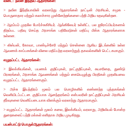
VI. பின்வரும் வினாக்களுக்கு ஓரிரு வாக்கியங்களில் 
1. ஆவணக் காப்பகங்கள் பற்றி சிறுகுறிப்பு தருக.
விடை :
வரலாற்று ஆவணங்கள் பாதுகாக்கப்படும் இடம் ஆவணக் க
அழைக்கப்படுகிறது.
இந்திய தேசிய ஆவணக்காப்பகம் (NAI) புதுதில்லியில் அமைந்துள்
இது இந்திய அரசின் ஆவணங்களைப் பாதுகாக்கும் முதன்மைக் காப
கடந்த காலம் குறித்த பல்வேறு தகவல்களுடன் தற்கால மற்று
தலைமுறையினருக்கு ஒரு வழிகாட்டியாக இது விளங்குகிறது
2. நாணயங்களின் முக்கியத்துவம் பற்றி எழுதுக.
விடை:
நாணயங்கள், நிர்வாக வரலாற்றை அறிய ஒரு நல