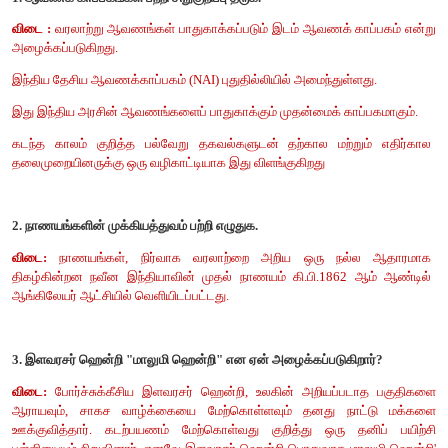
V 1) பின்வரும் கூற்றினை ஆராய்ந்து சரியானவற்றை (
✓
1. கவர்னர் நினோ-டி- குன்கா போர்ச்சுக்கீசிய தலைநகரை கொச
கோவாவிற்கு மாற்றினார்.
2. போர்ச்சுக்கீசியர்கள் இந்தியாவிலிருந்து கடைசியாக வெளியேறின
3. டச்சுக்காரர்கள், சூரத்தில் தங்கள் முதல் வணிக மையத்தை நிறு
4. இங்கிலாந்தின் மன்னர் முதலாம் ஜேம்ஸ், ஜஹாங்கீர் அவைக்
ரோவை அனுப்பினார்.
அ) 1 மற்றும் 2 சரி
ஆ) 2 மற்றும் 4 சரி
இ) 3 மட்டும் சரி