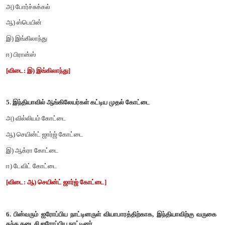
3. 1453 ஆம் ஆண்டு கான்ஸ்டாண்டிநோபிள் யாரால் கைப்பற்றப்பட்
அ) பிரான்ஸ்
ஆ) துருக்கி
இ) நெதர்லாந்து (டச்சு)
ஈ) பிரிட்டன்
[விடை: ஆ) துருக்கி]
4. சர் வில்லியம் ஹாக்கின்ஸ் ------------------- நாட்டைச் சேர்ந்தவர்
அ) போர்ச்சுக்கல்
ஆ) ஸ்பெயின்
இ) இங்கிலாந்து