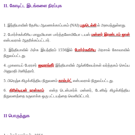
அ) ஆங்கிலேயர்கள்
ஆ) பிரெஞ்சுக்காரர்கள்
இ) டேனியர்கள்
ஈ) போர்ச்சுக்கீசியர்கள்
[விடை: ஆ) பிரெஞ்சுக்காரர்கள்]
7. தமிழ்நாடு கடற்கரையோரத்தில் உள்ள தரங்கம்பாடி ----------
மையமாக இருந்தது
அ) போர்ச்சுக்கீசியர்கள்
ஆ) ஆங்கிலேயர்கள்
இ) பிரெஞ்சுக்காரர்கள்