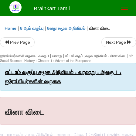
Brainkart Tamil
Toggl
naviga
|
|
|
வினா விடை
Home
8 ஆம் வகுப்பு
8வது சமூக அறிவியல்
Prev Page
Next Page
ஐரோப்பியர்களின் வருகை | அலகு 1 | வரலாறு | எட்டாம் வகுப்பு சமூக அறிவியல் - வினா விடை
| 8th
Social Science : History : Chapter 1 : Advent of the Europeans
எட்டாம் வகுப்பு சமூக அறிவியல் : வரலாறு : அலகு 1 :
ஐரோப்பியர்களின் வருகை
வினா விடை
எட்டாம் வகுப்பு சமூக அறிவியல் : வரலாறு : அலகு 1 : ஐரோப்பியர்களின் வருகை