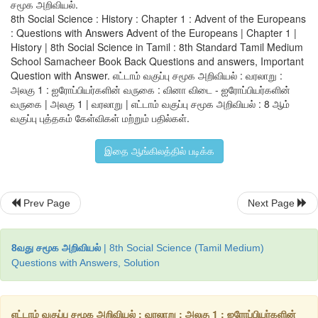
சமூக அறிவியல்.
8th Social Science : History : Chapter 1 : Advent of the Europeans
4. பாண்டிச்சேரி
: Questions with Answers Advent of the Europeans | Chapter 1 |
History | 8th Social Science in Tamil : 8th Standard Tamil Medium
5. சூரத்
School Samacheer Book Back Questions and answers, Important
Question with Answer. எட்டாம் வகுப்பு சமூக அறிவியல் : வரலாறு :
6. சின்சுரா
அலகு 1 : ஐரோப்பியர்களின் வருகை : வினா விடை - ஐரோப்பியர்களின்
வருகை | அலகு 1 | வரலாறு | எட்டாம் வகுப்பு சமூக அறிவியல் : 8 ஆம்
7. பழவேற்காடு
வகுப்பு புத்தகம் கேள்விகள் மற்றும் பதில்கள்.
8. கல்கத்தா
இதை ஆங்கிலத்தில் படிக்க
Prev Page
Next Page
8வது சமூக அறிவியல்
| 8th Social Science (Tamil Medium)
Questions with Answers, Solution
எட்டாம் வகுப்பு சமூக அறிவியல் : வரலாறு : அலகு 1 : ஐரோப்பியர்களின்