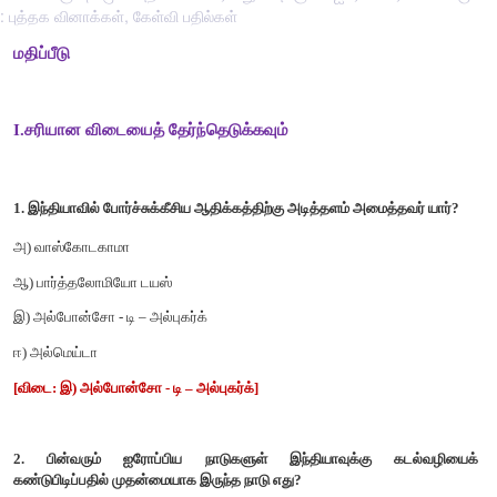
: புத்தக வினாக்கள், கேள்வி பதில்கள்
மதிப்பீடு
I.சரியான விடையைத் தேர்ந்தெடுக்கவும்
1. இந்தியாவில் போர்ச்சுக்கீசிய ஆதிக்கத்திற்கு அடித்தளம் அமைத்
அ) வாஸ்கோடகாமா
ஆ) பார்த்தலோமியோ டயஸ்