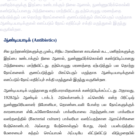
மனிதர்களுக்கு இறப்பை உண்டாக்கும் நிலை ஆனால், நுண்ணுயிர்க்கொல்லி
கண்டுபிடிப்பானது அந்நிலையை மாற்றிவிட்டது.தற்பொழுது மரணத்தை
ஏற்படுத்தும் பல தொற்று நோய்களைக் குணப்படுத்தும் மிகப்பெரும் மருந்தாக
ஆண்டிபயாடிக்குகள் எனப்படும் நோய் எதிர்ப்புச் சக்தி மருந்துகள் இருந்து
வருகின்றன.
ஆண்டிபயாடிக் (Antibiotics)
சில நூற்றாண்டுகளுக்கு முன்பு, சிறிய அளவிலான காயங்கள் கூட, 
இறப்பை உண்டாக்கும் நிலை ஆனால், நுண்ணுயிர்க்கொல்லி கண்ட
அந்நிலையை மாற்றிவிட்டது. தற்பொழுது மரணத்தை ஏற்படுத்து
நோய்களைக் குணப்படுத்தும் மிகப்பெரும் மருந்தாக ஆண்டிப
எனப்படும் நோய் எதிர்ப்புச் சக்தி மருந்துகள் இருந்து வருகின்றன. 