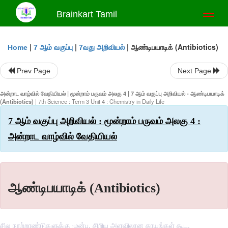
Brainkart Tamil
Toggl
naviga
|
|
|
ஆண்டிபயாடிக் (Antibiotics)
Home
7 ஆம் வகுப்பு
7வது அறிவியல்
Prev Page
Next Page
அன்றாட வாழ்வில் வேதியியல் | மூன்றாம் பருவம் அலகு 4 | 7 ஆம் வகுப்பு அறிவியல் - ஆண்டிபயாடிக்
(Antibiotics)
| 7th Science : Term 3 Unit 4 : Chemistry in Daily Life
7 ஆம் வகுப்பு அறிவியல் : மூன்றாம் பருவம் அலகு 4 :
அன்றாட வாழ்வில் வேதியியல்
ஆண்டிபயாடிக் (Antibiotics)
சில நூற்றாண்டுகளுக்கு முன்பு, சிறிய அளவிலான காயங்கள் கூட,