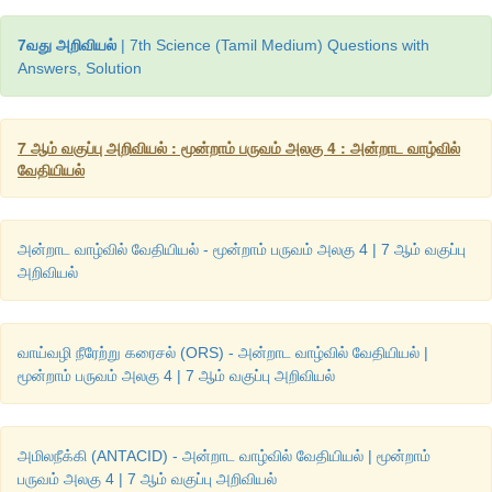
நோய்களுக்குப் சிகிச்சைகளுக்கு இன்று பயன்பட்டு வருகின்றது.
7வது அறிவியல்
| 7th Science (Tamil Medium) Questions with
Answers, Solution
சளி மற்றும் புளூபோன்ற நோய்களை ஏற்படுத்தும் வைரஸ்களுக்கு 
மருந்துகள் வேலை செய்வதில்லை.
7 ஆம் வகுப்பு அறிவியல் : மூன்றாம் பருவம் அலகு 4 : அன்றாட வாழ்வில்
வேதியியல்
அன்றாட வாழ்வில் வேதியியல் - மூன்றாம் பருவம் அலகு 4 | 7 ஆம் வகுப்பு
அறிவியல்
வாய்வழி நீரேற்று கரைசல் (ORS) - அன்றாட வாழ்வில் வேதியியல் |
மூன்றாம் பருவம் அலகு 4 | 7 ஆம் வகுப்பு அறிவியல்
அமிலநீக்கி (ANTACID) - அன்றாட வாழ்வில் வேதியியல் | மூன்றாம்
பருவம் அலகு 4 | 7 ஆம் வகுப்பு அறிவியல்