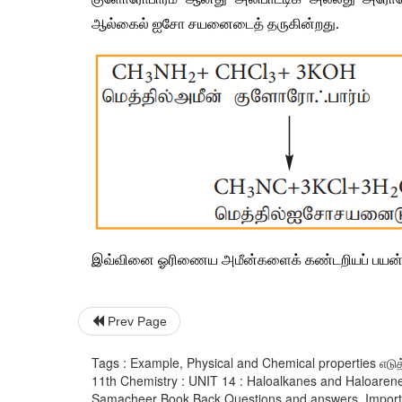
ஆல்கைல்
ஐசோ
சயனைடைத்
தருகின்றது
.
இவ்வினை
ஓரிணைய
அமீன்களைக்
கண்டறியப்
பயன்
Prev Page
Tags : Example, Physical and Chemical properties எடுத்த
11th Chemistry : UNIT 14 : Haloalkanes and Haloarene
Samacheer Book Back Questions and answers, Importan