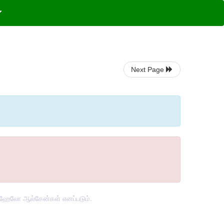
Next Page
 ஹேலோ ஆல்கேன்கள் எனப்படும்.