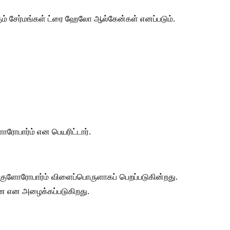
ம்
சேர்மங்கள்
ட்ரை
ஹேலோ
ஆல்கேன்கள்
எனப்படும்
.
ோரோபார்ம்
என
பெயரிட்டார்
.
குளோரோபார்ம்
விளைப்பொருளாகப்
பெறப்படுகின்றது
. 
ை
என
அழைக்கப்படுகிறது
.