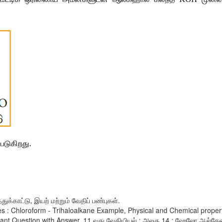
படுகிறது
.
ுக்காட்டு, இயற் மற்றும் வேதிப் பண்புகள்.
s : Chloroform - Trihaloalkane Example, Physical and Chemical proper
t Question with Answer. 11 வது வேதியியல் : அலகு 14 : ஹேலோ ஆல்கேன்க