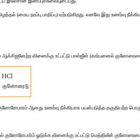
ைய
இலேசான
இனிப்புச்சுவையுடையது
.
ிழத்தல்
 (
மைய
நரம்பு
பாதிப்பு
) 
ஏற்படுகிறது
. 
எனவே
இது
உணர்வு
நீக்க
்
ஆக்சிஜனேற்ற
வினைக்கு
உட்பட்டு
பாஸ்ஜீன்
 (
கார்பனைல்
குளோரைடை
குளோரோபாரம்
ஆனது
உணர்வு
நீக்கியாக
பயன்படுத்த
தகுதியற்ற
பொரு
ல்
குளோரோபார்ம்
ஓடுக்க
வினைக்கு
உட்பட்டு
மெத்திலீன்
குளோரைட