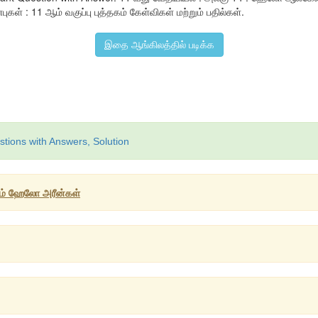
கள் : 11 ஆம் வகுப்பு புத்தகம் கேள்விகள் மற்றும் பதில்கள்.
இதை ஆங்கிலத்தில் படிக்க
tions with Answers, Solution
ும் ஹேலோ அரீன்கள்