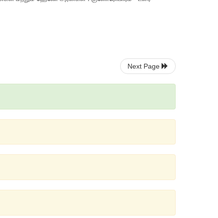
Next Page