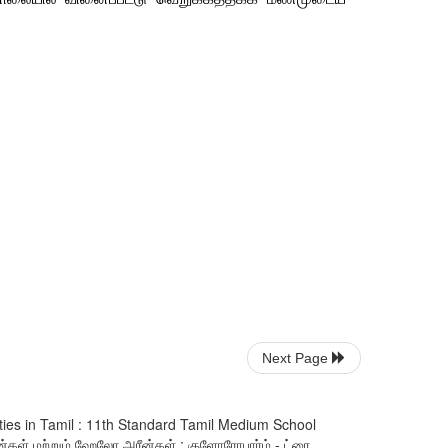
Next Page
ties in Tamil : 11th Standard Tamil Medium School
ள் மற்றும் ஹேலோ அரீன்கள் : குளோரோபார்ம் - ட்ரை