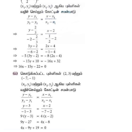
6. (19,3) என்ற புள்ளியை அடியாகக் கொண்ட குன்றான
முக்கோண வடிவில் உள்ளது. தரையுடன் குன்று ஏற்படுத்தும் சாய்வ
எனில், குன்றின் அடி மற்றும் உச்சியை இணைக்கும் கோட்டின் 
காண்க. 