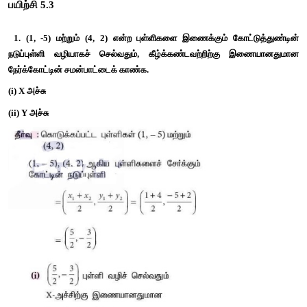
பயிற்சி 5.3
 1. (1, -5) மற்றும் (4, 2) என்ற புள்ளிகளை இணைக்கும் கோட்
நடுப்புள்ளி வழியாகச் செல்வதும், கீழ்க்கண்டவற்றிற்கு 
நேர்க்கோட்டின் சமன்பாட்டைக் காண்க. 
(i) X அச்சு 
(ii) Y அச்சு 