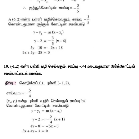
9. 
A
(6,2), 
B
(-5,-1) மற்றும் 
C
(1,9) -ஐ முனைகளாகக் கொண்ட
முனை 
A
-யிலிருந்து வரையப்படும் நடுக்கோடு மற்றும் குத்த
சமன்பாட்டைக் காண்க. 