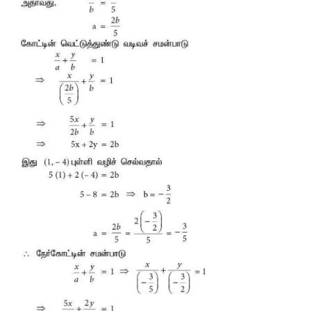
12. கீழே கொடுக்கப்பட்டுள்ள 
x, y
 வெட்டுத்துண்டுக
நேர்க்கோடுகளின் சமன்பாடுகளைக் காண்க.
(i) 4, –6
(ii) -5, 3/4