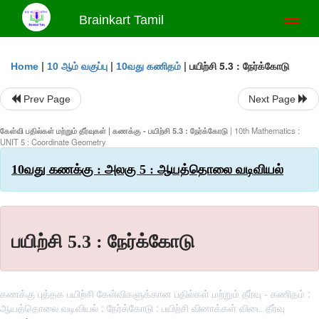
Brainkart Tamil
Toggl
naviga
|
|
|
பயிற்சி 5.3 : நேர்க்கோடு
Home
10 ஆம் வகுப்பு
10வது கணிதம்
Prev Page
Next Page
கேள்வி பதில்கள் மற்றும் தீர்வுகள் | கணக்கு - பயிற்சி 5.3 : நேர்க்கோடு
| 10th Mathematics :
UNIT 5 : Coordinate Geometry
10வது கணக்கு : அலகு 5 : ஆயத்தொலை வடிவியல்
பயிற்சி 5.3 : நேர்க்கோடு
கணக்கு புத்தக பயிற்சி கேள்விகளுக்கான பதில்கள் மற்றும் தீர்வு - கணிதம் :
ஆயத்தொலை வடிவியல் : நேர்க்கோடு : பயிற்சி வினாக்கள் விடை தீர்வு