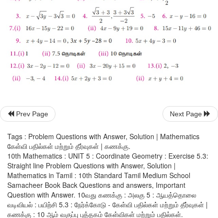
13. கொடுக்கப்பட்ட நேர்க்கோடுகளின் சமன்பாட்டிலிருந்து ஆய அச
ஏற்படுத்தும் வெட்டுத்துண்டுகளைக் காண்க.
(i) 3
x
 − 2
y
 − 6 = 0
(ii) 4
x
 + 3
y
 + 12 = 0
Prev Page
Next Page
Tags : Problem Questions with Answer, Solution | Mathematics
கேள்வி பதில்கள் மற்றும் தீர்வுகள் | கணக்கு.
10th Mathematics : UNIT 5 : Coordinate Geometry : Exercise 5.3:
Straight line Problem Questions with Answer, Solution |
Mathematics in Tamil : 10th Standard Tamil Medium School
Samacheer Book Back Questions and answers, Important
Question with Answer. 10வது கணக்கு : அலகு 5 : ஆயத்தொலை
வடிவியல் : பயிற்சி 5.3 : நேர்க்கோடு - கேள்வி பதில்கள் மற்றும் தீர்வுகள் |
கணக்கு : 10 ஆம் வகுப்பு புத்தகம் கேள்விகள் மற்றும் பதில்கள்.