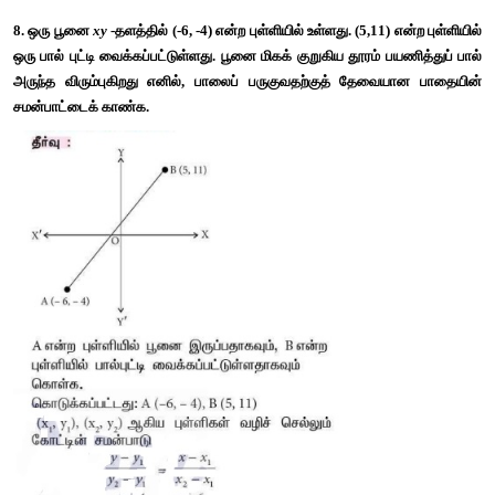
7. கொடுக்கப்பட்ட இரு புள்ளிகள் வழிச் செல்லும் நேர்க்கோட்டின்
காண்க.
(i) (2,2/3) 
மற்றும்
 (-1/2, -2) 
(ii) (2, 3) 
மற்றும்
 (- 7, -1)