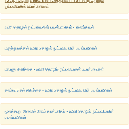
12 ஆம் வகுப்பு விலங்கியல் : அத்தியாயம் 10 : உயிரி தொழில்
நுட்பவியலின் பயன்பாடுகள்
செலுத்தப்படுகிறது. இவ்வாறு மரபுப்பொறியியல் செய்யப்பட்ட லிம
மீண்டும் நோயாளியின் உடலினுள் செலுத்தப்படுகிறது. இவை
உயிர்வாழ்வதால் குறிப்பிட்ட கால இடைவெளியில், மரபுப் பொறியியல
உயிரி தொழில் நுட்பவியலின் பயன்பாடுகள் - விலங்கியல்
லிம்போசைட்டுகளை மீண்டும் மீண்டும் செலுத்திக் கொள்ள வேண்ட
மஜ்ஜையிலிருந்து எடுக்கப்பட்ட ADA மரபணுக்களை ஆரம்பக
மருத்துவத்தில் உயிரி தொழில் நுட்பவியலின் பயன்பாடுகள்
செல்களுக்குள் செலுத்துவதன் மூலம் இந்நோயை நிரந்தரமாகக்
இயலும்.
மரபணு சிகிச்சை - உயிரி தொழில் நுட்பவியலின் பயன்பாடுகள்
தண்டு செல் சிகிச்சை - உயிரி தொழில் நுட்பவியலின் பயன்பாடுகள்
மூலக்கூறு அளவில் நோய் கண்டறிதல் - உயிரி தொழில் நுட்பவியலின்
பயன்பாடுகள்