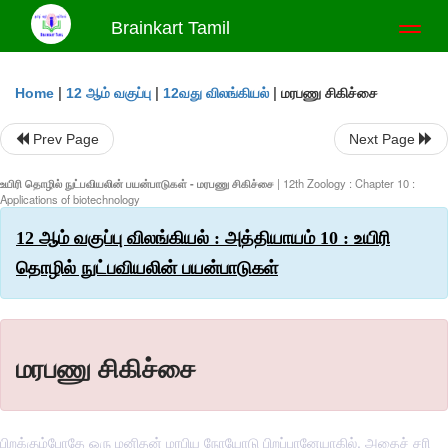
Brainkart Tamil
Toggl
naviga
|
|
|
மரபணு சிகிச்சை
Home
12 ஆம் வகுப்பு
12வது விலங்கியல்
Prev Page
Next Page
உயிரி தொழில் நுட்பவியலின் பயன்பாடுகள் - மரபணு சிகிச்சை
| 12th Zoology : Chapter 10 :
Applications of biotechnology
12 ஆம் வகுப்பு விலங்கியல் : அத்தியாயம் 10 : உயிரி
தொழில் நுட்பவியலின் பயன்பாடுகள்
மரபணு சிகிச்சை
பிறக்கும்போதே ஒரு மனிதன் மரபிய நோயோடு பிறப்பானேயாகில், அதைச் சரி