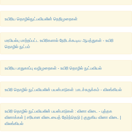
உயிரிய தொழில்நுட்பவியலின் நெறிமுறைகள்
மரபியல்பு மாற்றப்பட்ட உயிரிகளால் நேரிடக்கூடிய ஆபத்துகள் - உயிரி
தொழில் நுட்பம்
உயிரிய பாதுகாப்பு வழிமுறைகள் - உயிரி தொழில் நுட்பவியல்
உயிரி தொழில் நுட்பவியலின் பயன்பாடுகள் :பாடச்சுருக்கம் - விலங்கியல்
உயிரி தொழில் நுட்பவியலின் பயன்பாடுகள் : வினா விடை - புத்தக
வினாக்கள் | சரியான விடையைத் தேர்ந்தெடு | குறுகிய வினா விடை |
விலங்கியல்