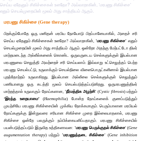
செய்ய ஏதேனும் சிகிச்சைகள் உளதோ? அவ்வாறாகின், 'மரபணு சிகிச்சை'
எனும் செயல்முறையின் மூலம் அது சாத்தியம் ஆகும்.
மரபணு சிகிச்சை (Gene therapy)
பிறக்கும்போதே ஒரு மனிதன் மரபிய நோயோடு பிறப்பானேயாகில்
செய்ய ஏதேனும் சிகிச்சைகள் உளதோ? அவ்வாறாகின், 
'மரபணு ச
செயல்முறையின் மூலம் அது சாத்தியம் ஆகும். ஒன்றோ அதற்கு மேற்
மாற்றமடைந்த அல்லீல்களைக் கொண்ட ஒருவருடைய செல்களுக்க
மரபணுவை செலுத்தி அவற்றைச் சரி செய்யலாம். இவ்வாறு உட்செல
மரபணு செயல்பட்டு, உருவாக்கும் செயல்நிலை விளைபொருட்களி
புறத்தோற்றம் உருவாகிறது. இயல்பான அல்லீலை செல்களுக்குள
பணியானது ஒரு கடத்தி மூலம் செயல்படுத்தப்படுகிறது. ஒரும