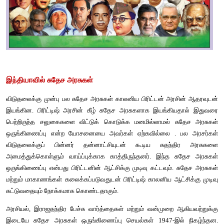
இ) குண்டு முழங்கும் உரிமை பெறாத சுதேச அரசுகள்
565 சுதேச அரசுகளில் 117 முதல் 120 வரை மட்டுமே குண்டு ம
உரிமையை பெற்றிருந்தன.
பிற சுதேச அரசுகள் பிரிட்டிஷ் அரசுகளுக்கு கீழ் இருந்தபோதும் குண
உரிமை வழங்கப்படவில்லை. சில சுதேச அரசுகள் எந்தவித குண்டு ம
பெறாமல் இருந்ததற்கான வேறு காரணங்களும் இருந்தன. அவைய