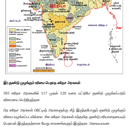
குண்டுகள் எனவும் இது அமைந்திருந்தது. சில சுதேச அரசுகள் 
முழங்கும் உரிமை பெற்று இருந்தன. அவையாவன
❖
 மாட்சிமை தாங்கிய மகாராஜா குவாலியர் மன்னர் சிந்தியா 
❖
 மாட்சிமை தாங்கிய பரோடா மகாராஜா கேக்வார் 
❖
 மாட்சிமை தாங்கிய ஜம்மு-காஷ்மீர் மகாராஜா 
❖
 மாட்சிமை தாங்கிய மைசூர் மகாராஜா 
❖
 மாட்சிமை தாங்கிய ஜதாராபாத் மற்றும் பிரார் நிஜாம்கள்
சில சுதேச அரசுகள் 9 குண்டுகள் முழங்கும் உரிமையை பெ
அவையாவன
❖
 சச்சின் நவாப் 
❖
 பாட்னா மகாராஜா