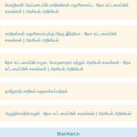
இந்தியாவுடன் இணைய சம்மதித்தது.
மொழிவாரி அடிப்படையில் மாநிலங்கள் மறுசீரமைப்பு - தேச கட்டமைப்பின்
சவால்கள் | அரசியல் அறிவியல்
மாநிலங்கள் மறுசீரமைப்புக்கு பிறகு இந்தியா - தேச கட்டமைப்பின்
சவால்கள் | அரசியல் அறிவியல்
தேச கட்டமைப்பில் சமூக, பொருளாதார மற்றும் அரசியல் சவால்கள் - தேச
கட்டமைப்பின் சவால்கள் | அரசியல் அறிவியல்
தமிழ்நாடு மாநிலம் உருவாக்கப்படுதல்
காஷ்மீர்
அருஞ்சொற்பொருள் - தேச கட்டமைப்பின் சவால்கள் | அரசியல் அறிவியல்
சுதந்திரத்திற்கு பின்பு இந்து மகாராஜா ஹரிசிங் ஆட்சி செய்த காஷ
BrainKart.in
சுதேச அரசாக இருந்தது. காஷ்மீரில் பெரும்பான்மையாக முஸ்