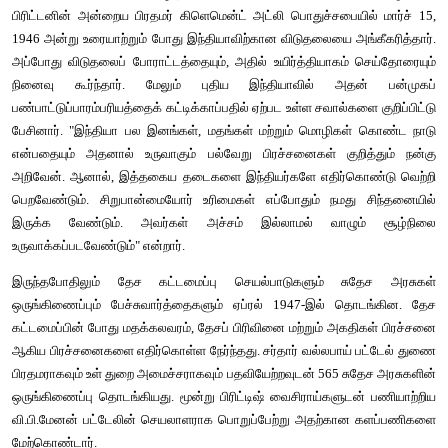
1) சில சுதேச அரசுகள் இந்த முழங்கும் முறையை ஏற்றுக்கொள்ளவி
2) சில சுதேச அரசுகள் இம்முறையை தங்களுக்கான மரியாதைக
கருதினர்.
3) சில சுதேச அரசுகளின் ஆட்சி மாறின. ஆனால் தங்களது அரசப் ப
ஓய்வூதியத்தையும் பயன்படுத்தினர்.
செயல்பாடு
கீழ்க்கண்ட தலைவர்களை அடையாளம் கண்டு அவர்களின் பங்களிப
உனது நண்பர்களுடன் விவாதம் செய்க.