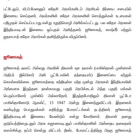
இந்தியாவில் சுதேச அரசுகள்
விடுதலைக்கு முன்பு பல சுதேச அரசுகள் காலனிய பிரிட்டன் அரச
இயங்கின. பிரிட்டிஷ் அரசின் கீழ் சுதேச அரசுகளாக இயங்கி
பெற்றிருந்த சலுகைகளை விட்டுக் கொடுக்க மனமில்லாமல் சு
ஒருங்கிணைப்பு என்ற யோசனையை அவர்கள் ஏற்கவில்லை . ப