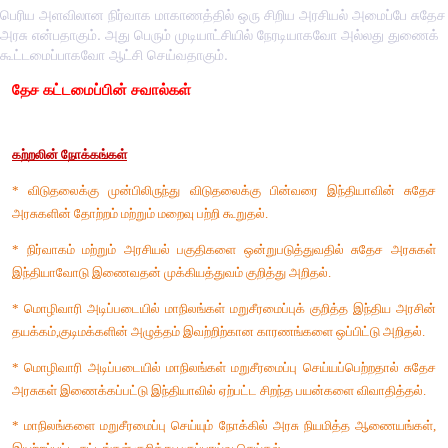
பெரிய அளவிலான நிர்வாக மாகாணத்தில் ஒரு சிறிய அரசியல் அமைப்பே சுதேச
அரசு என்பதாகும். அது பெரும் முடியாட்சியில் நேரடியாகவோ அல்லது துணைக்
கூட்டமைப்பாகவோ ஆட்சி செய்வதாகும்.
தேச கட்டமைப்பின் சவால்கள்
கற்றலின் நோக்கங்கள்
* விடுதலைக்கு முன்பிலிருந்து விடுதலைக்கு பின்வரை இந்தி
அரசுகளின் தோற்றம் மற்றும் மறைவு பற்றி கூறுதல்.
* நிர்வாகம் மற்றும் அரசியல் பகுதிகளை ஒன்றுபடுத்துவதில் ச