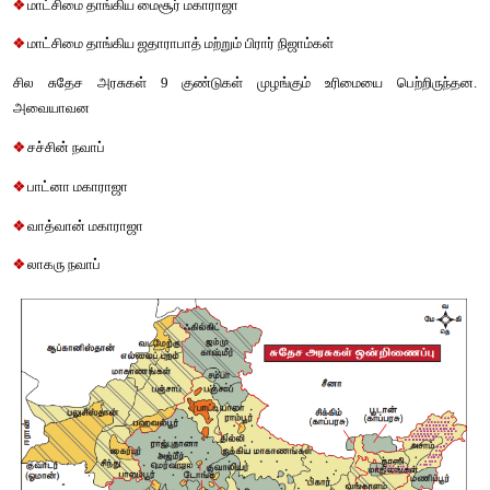
சில சுதந்திர அரசுகளுக்கான இறைமை உரிமையை தங்கள் மன்னராட
உள்பட்டு வழங்கின. சுதந்திரத்துக்கு முன்னர் இந்தியாவில் சுத
எண்ணிக்கை 565 ஆக இருந்தது. இதன் அதிகாரமானது பிரிட்டிஷ் 
கம்பெனியால் வழங்கப்பட்ட குண்டு முழங்கும் மரியாதை அ
அமைந்திருந்தன. இவை இரண்டு விதமாக காணப்பட்டன. ஒன்று கு
மரியாதை செய்யும் சுதேச அரசுகள் என்றும், மற்றொன்று குண்டு மு
அற்ற சுதேச அரசுகள் என்று பிரிந்திருந்தன. 
ஆ)
குண்டு முழுங்கும் மரியாதை பெற்ற அரசுகள்
பிரிட்டிஷ் கிழக்கிந்திய நிறுவனத்தால் குண்டு முழங்கும் மரியாத
சுதேச அரசுகளின் எண்ணிக்கை சுமார் 117-லிருந்து 120-வரை இருக
அரசுகளின் தலைவர்கள், ஆட்சியாளர்கள் அல்லது இ
அம்மரியாதைக்கு உட்பட்டவர்களாக இருந்தனர். இவர்களுக்கு 
இவ்வுரிமையானது முழங்கப்படும் குண்டுகளின் எண்ணிக்கையின் 
அதன் சிறப்பு நிலை அறியப்பட்டது. மிக அதிக மரியாதைக்
அரசுகளுக்கு 21 குண்டுகள் எனவும் அதனிலும் குறைவான சுதேச அ