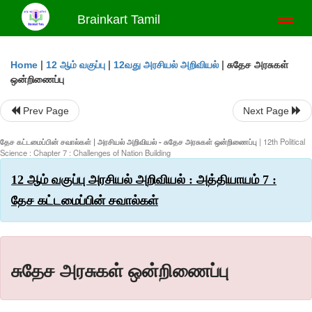
Brainkart Tamil
Toggl
naviga
|
|
|
சுதேச அரசுகள்
Home
12 ஆம் வகுப்பு
12வது அரசியல் அறிவியல்
ஒன்றிணைப்பு
Prev Page
Next Page
தேச கட்டமைப்பின் சவால்கள் | அரசியல் அறிவியல் - சுதேச அரசுகள் ஒன்றிணைப்பு
| 12th Political
Science : Chapter 7 : Challenges of Nation Building
12 ஆம் வகுப்பு அரசியல் அறிவியல் : அத்தியாயம் 7 :
தேச கட்டமைப்பின் சவால்கள்
சுதேச அரசுகள் ஒன்றிணைப்பு