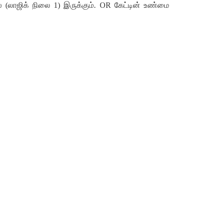
் (லாஜிக் நிலை 1) இருக்கும். OR கேட்டின் உண்மை