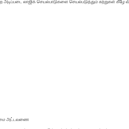
போன்ற அடிப்படை லாஜிக் செயல்பாடுகளை செயல்படுத்தும் சுற்றுகள் கீழே 
உண்மை அட்டவணை