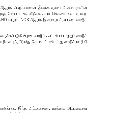
 ஆகும். பெரும்பாலான இலக்க முறை அமைப்புகளின்
ற்கு மேற்பட்ட உள்ளீடுகளையும் கொண்டவை. மூன்று
AND மற்றும் NOR ஆகும். இவற்றை அடிப்படை லாஜிக்
க்கப்படுகின்றன. லாஜிக் கூட்டல் (+) மற்றும் லாஜிக்
ாறிகள் (A, B) மீது செயல்பட்டால், அது லாஜிக் மாறிலி
கப்படுகின்றன. இந்த அட்டவணை, உண்மை அட்டவணை