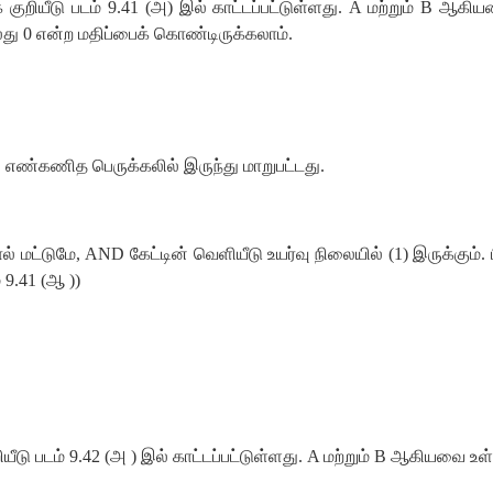
குறியீடு படம் 9.41 (அ) இல் காட்டப்பட்டுள்ளது. A மற்றும் B ஆகி
து 0 என்ற மதிப்பைக் கொண்டிருக்கலாம்.
 எண்கணித பெருக்கலில் இருந்து மாறுபட்டது.
் மட்டுமே, AND கேட்டின் வெளியீடு உயர்வு நிலையில் (1) இருக்கும். ப
9.41 (ஆ ))
யீடு படம் 9.42 (அ ) இல் காட்டப்பட்டுள்ளது. A மற்றும் B ஆகியவை உள்