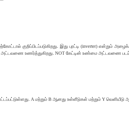
ற்கோட்டால் குறிப்பிடப்படுகிறது. இது புரட்டி (inverter) என்றும் அழ
டவணை உணர்த்துகிறது. NOT கேட்டின் உண்மை அட்டவணை படம் 9.4
ாட்டப்பட்டுள்ளது. A மற்றும் B ஆனது உள்ளீடுகள் மற்றும் Y வெளியீடு ஆ