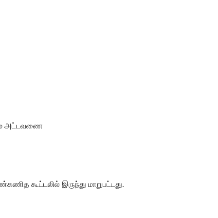
ண்மை அட்டவணை
்கணித கூட்டலில் இருந்து மாறுபட்டது.