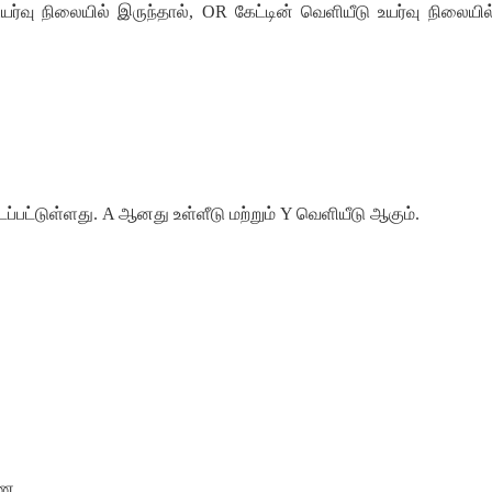
ர்வு நிலையில் இருந்தால், OR கேட்டின் வெளியீடு உயர்வு நிலையில
ட்டப்பட்டுள்ளது. A ஆனது உள்ளீடு மற்றும் Y வெளியீடு ஆகும்.
ணை