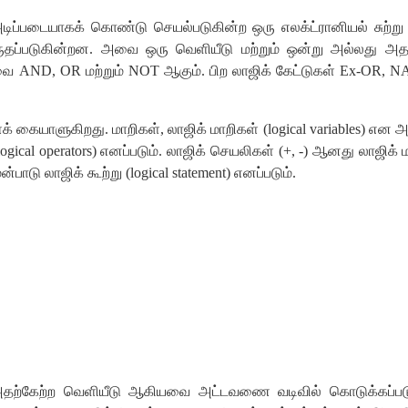
ப்படையாகக் கொண்டு செயல்படுகின்ற ஒரு எலக்ட்ரானியல் சுற்று
கருதப்படுகின்றன. அவை ஒரு வெளியீடு மற்றும் ஒன்று அல்லது அத
AND, OR மற்றும் NOT ஆகும். பிற லாஜிக் கேட்டுகள் Ex-OR, N
ையாளுகிறது. மாறிகள், லாஜிக் மாறிகள் (logical variables) என அழை
ical operators) எனப்படும். லாஜிக் செயலிகள் (+, -) ஆனது லாஜிக் ம
பாடு லாஜிக் கூற்று (logical statement) எனப்படும்.
ும் அதற்கேற்ற வெளியீடு ஆகியவை அட்டவணை வடிவில் கொடுக்