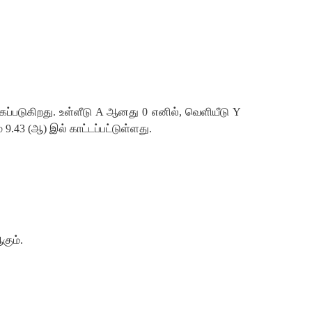
ைக்கப்படுகிறது. உள்ளீடு A ஆனது 0 எனில், வெளியீடு Y
3 (ஆ) இல் காட்டப்பட்டுள்ளது.
கும்.