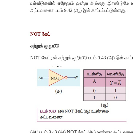
உள்ளீடுகளில் ஏதேனும் ஒன்று அல்லது இரண்டுமே உய
அட்டவணை படம் 9.42 (ஆ) இல் காட்டப்பட்டுள்ளது.
NOT கேட்
சுற்றுக் குறுயீடு
NOT கேட்டின் சுற்றுக் குறியீடு படம் 9.43 (அ) இல் கா
(ஆ) படம் 9.43 (அ) NOT கேட் (ஆ) உண்மை அட்டவ