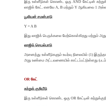
இரு உள்ளீடுகள் கொண்ட ஒரு AND கேட்டின் சுற்றுக் 
லாஜிக் கேட். எனவே A, B மற்றும் Y ஆகியவை 1 அல்ல
பூலியன் சமன்பாடு
Y = A B
இது லாஜிக் பெருக்கலை மேற்கொள்கிறது மற்றும் அது
லாஜிக் செயல்பாடு
அனைத்து உள்ளீடுகளும் உயர்வு நிலையில் (1) இருந்தால
அது உண்மை அட்டவணையில் காட்டப்பட்டுள்ளது (படம் 
OR கேட்
சுற்றுக் குறியீடு
இரு உள்ளீடுகள் கொண்ட ஒரு OR கேட்டின் சுற்றுக்குறி