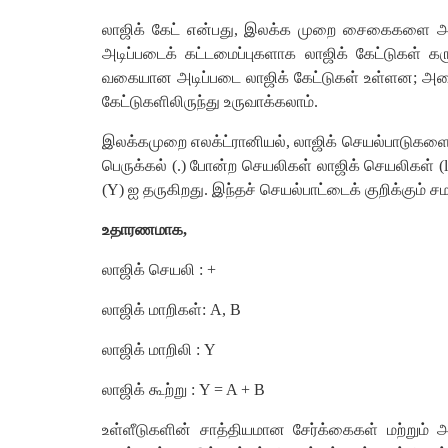
லாஜிக் கேட் என்பது, இலக்க முறை சைகைகளை அடி
அடிப்படைக் கட்டமைப்புகளாக லாஜிக் கேட்டுகள் 
வகையான அடிப்படை லாஜிக் கேட்டுகள் உள்ளன; அவை 
கேட்டுகளிலிருந்து உருவாக்கலாம்.
இலக்கமுறை எலக்ட்ரானியல், லாஜிக் செயல்பாடுகளைக் க
பெருக்கல் (.) போன்ற செயலிகள் லாஜிக் செயலிகள் (log
(Y) ஐ தருகிறது. இந்தச் செயல்பாட்டைக் குறிக்கும் சமன்
உதாரணமாக,
லாஜிக் செயலி : +
லாஜிக் மாறிகள்: A, B
லாஜிக் மாறிலி : Y
லாஜிக் கூற்று : Y = A + B
உள்ளீடுகளின் சாத்தியமான சேர்க்கைகள் மற்ற