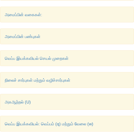
அமைப்பின் வகைகள்:
அமைப்பின் பண்புகள்
வெப்ப இயக்கவியல் செயல் முறைகள்
நிலைச் சார்புகள் மற்றும் வழிச்சார்புகள்
அகஆற்றல் (U)
வெப்ப இயக்கவியல்: வெப்பம் (q) மற்றும் வேலை (w)