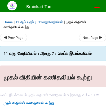
Brainkart Tamil
Toggl
naviga
|
|
|
முதல் விதியின்
Home
11 ஆம் வகுப்பு
11வது வேதியியல்
கணிதவியல் கூற்று
Prev Page
Next Page
11 வது வேதியியல் : அலகு 7 : வெப்ப இயக்கவியல்
முதல் விதியின் கணிதவியல் கூற்று
வெப்ப இயக்கவியல் முதல் விதியின் கணிதவியல் கூற்றானது ΔU = q + w