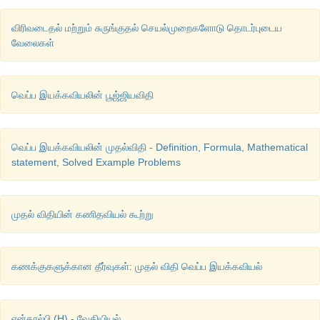
விரிவடைதல் மற்றும் சுருங்குதல் செயல்முறைகளோடு தொடர்புடைய
வேலைகள்
வெப்ப இயக்கவியலின் பூஜ்ஜியவிதி
வெப்ப இயக்கவியலின் முதல்விதி - Definition, Formula, Mathematical
statement, Solved Example Problems
முதல் விதியின் கணிதவியல் கூற்று
கணக்குகளுக்கான தீர்வுகள்: முதல் விதி வெப்ப இயக்கவியல்
என்தால்பி (H) - வேதியியல்