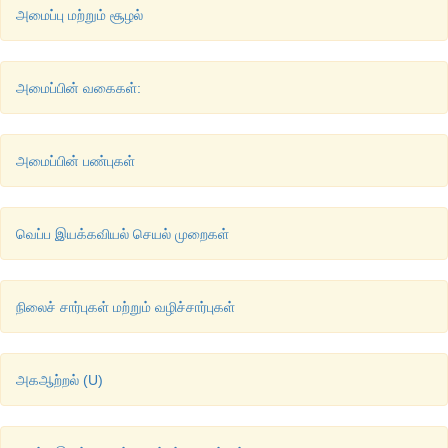
அமைப்பு மற்றும் சூழல்
அமைப்பின் வகைகள்:
அமைப்பின் பண்புகள்
வெப்ப இயக்கவியல் செயல் முறைகள்
நிலைச் சார்புகள் மற்றும் வழிச்சார்புகள்
1. 
அமைப்பினால்
வெப்பமானது
உறிஞ்சப்படும்போது
 : +q
2. 
அமைப்பிலிருந்து
வெப்பமானது
வெளியேறும்போது
 : -q
அகஆற்றல் (U)
3. 
அமைப்பினால்
வேலை
செய்யப்படும்போது
 : -w