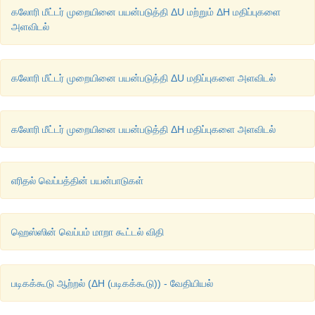
கலோரி மீட்டர் முறையினை பயன்படுத்தி ΔU மற்றும் ΔH மதிப்புகளை
அளவிடல்
கலோரி மீட்டர் முறையினை பயன்படுத்தி ΔU மதிப்புகளை அளவிடல்
கலோரி மீட்டர் முறையினை பயன்படுத்தி ΔH மதிப்புகளை அளவிடல்
எரிதல் வெப்பத்தின் பயன்பாடுகள்
ஹெஸ்ஸின் வெப்பம் மாறா கூட்டல் விதி
படிகக்கூடு ஆற்றல் (ΔH (படிகக்கூடு)) - வேதியியல்