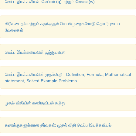
வெப்ப இயக்கவியல்: வெப்பம் (q) மற்றும் வேலை (w)
4. 
அமைப்பின்
மீது
வேலை
செய்யப்படும்போது
 : +w
விரிவடைதல் மற்றும் சுருங்குதல் செயல்முறைகளோடு தொடர்புடைய
வேலைகள்
வெப்ப இயக்கவியலின் பூஜ்ஜியவிதி
வெப்ப இயக்கவியலின் முதல்விதி - Definition, Formula, Mathematical
statement, Solved Example Problems
முதல் விதியின் கணிதவியல் கூற்று
கணக்குகளுக்கான தீர்வுகள்: முதல் விதி வெப்ப இயக்கவியல்