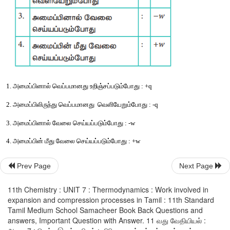
ஒரு
நல்லியல்பு
வாயுவைக்
கொண்டுள்ள
, 
கொடுக்கப்பட்டுள்ள
அமைப
P
 V = nRT
int
P
 = nRT / V
int
Prev Page
Next Page
11th Chemistry : UNIT 7 : Thermodynamics : Work involved in
expansion and compression processes in Tamil : 11th Standard
Tamil Medium School Samacheer Book Back Questions and
answers, Important Question with Answer. 11 வது வேதியியல் :