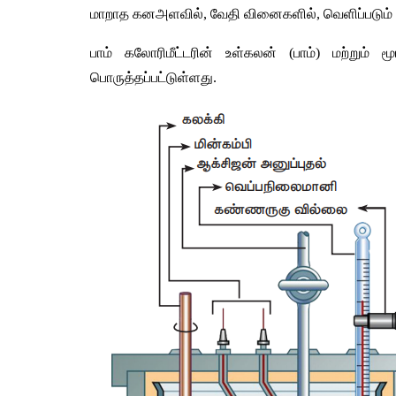
மாறாத
கனஅளவில்
, 
வேதி
வினைகளில்
, 
வெளிப்படும்
பாம்
கலோரிமீட்டரின்
உள்கலன்
 (
பாம்
) 
மற்றும்
மூ
பொருத்தப்பட்டுள்ளது
.