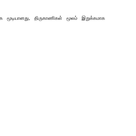
க
மூடியானது
, 
திருகாணிகள்
மூலம்
இறுக்கமாக