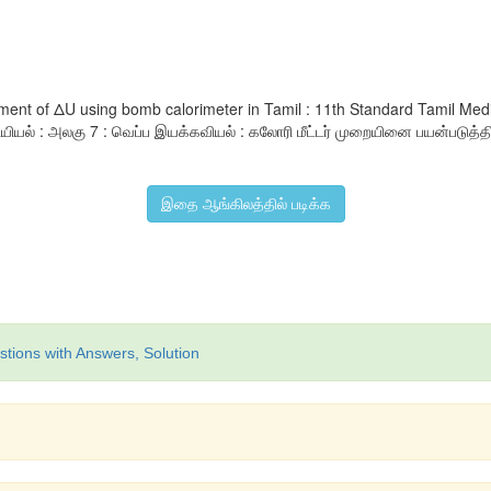
ment of ΔU using bomb calorimeter in Tamil : 11th Standard Tamil M
ியல் : அலகு 7 : வெப்ப இயக்கவியல் : கலோரி மீட்டர் முறையினை பயன்படுத்தி 
இதை ஆங்கிலத்தில் படிக்க
tions with Answers, Solution