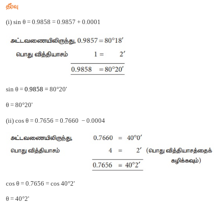
எடுத்துக்காட்டு
6.14
மதிப்பு
காண்க
(i) sin 38°36' + tan 12°12' (ii) tan 60°25' – cos 4
தீர்வு
(i) sin 38°36'+ tan 12°12'
sin 38°36' = 0.6239
tan 12°12' = 0.2162
sin 38°36' + tan 12°12' = 0.8401
(ii) tan 60°25' − cos 49°20'
tan 60°25' = 1.7603 + 0.0012 = 1.7615