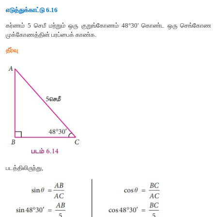
cos 49°20' = 0.6521 − 0.0004 = 0.6517
tan 60°25' − cos 49°20' = 1.1098
எடுத்துக்காட்டு
6.15
θ
இன்
மதிப்பைக்
காண்க
.
(i) sin θ = 0.9858 (ii) cos θ = 0.7656
தீர்வு
(i) sin θ = 0.9858 = 0.9857 + 0.0001