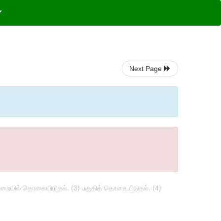
Next Page
 முறையில் தொகையிடுதல். (3) பகுதித் தொகையிடுதல். (4)