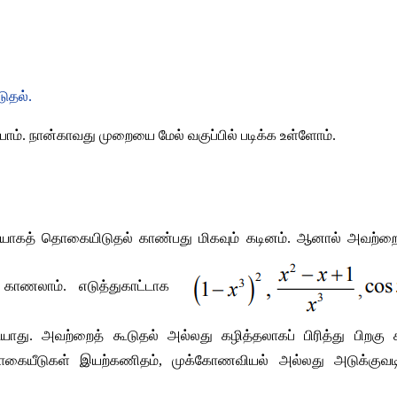
டுதல்
. 
போம்
. 
நான்காவது முறையை மேல் வகுப்பில் படிக்க உள்ளோம்
.
ியாகத் தொகையிடுதல் காண்பது மிகவும் கடினம்
. 
ஆனால் அவற்றைச் 
 காணலாம்
. 
எடுத்துகாட்டாக 
யாது
. 
அவற்றைத் கூடுதல் அல்லது கழித்தலாகப் பிரித்து பிறகு 
ொகையீடுகள் இயற்கணிதம்
, 
முக்கோணவியல் அல்லது அடுக்குவடிவு