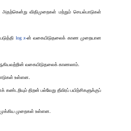
தற்கென்று விதிமுறைகள் மற்றும் செயல்பாடுகள் 
டுத்தி 
log 
x
-
ன் வகையிடுதலைக் காண முறையான 
ை ஆகியவற்றின் வகையிடுதலைக் காணலாம்
.
்பாடுகள் உள்ளன
.
டறியும் திறன் பல்வேறு தீவிரப் பயிற்சிகளுக்குப் 
 முக்கிய முறைகள் உள்ளன
.