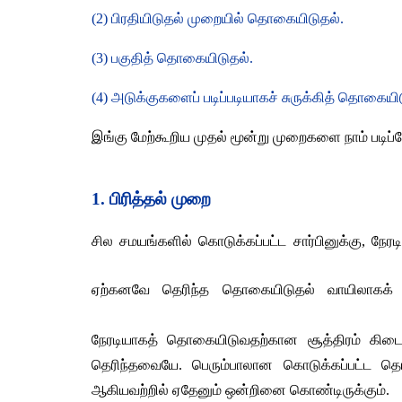
(2) 
பிரதியிடுதல் முறையில் தொகையிடுதல்
.
(3) 
பகுதித் தொகையிடுதல்
.
(4) 
அடுக்குகளைப் படிப்படியாகச் சுருக்கித் தொகையி
இங்கு மேற்கூறிய முதல் மூன்று முறைகளை நாம் படிப்
1. 
பிரித்தல்
முறை
சில சமயங்களில் கொடுக்கப்பட்ட சார்பினுக்கு
, 
நேரட
ஏற்கனவே தெரிந்த தொகையிடுதல் வாயிலாகக்
நேரடியாகத் தொகையிடுவதற்கான சூத்திரம் கிடை
தெரிந்தவையே
. 
பெரும்பாலான கொடுக்கப்பட்ட த
ஆகியவற்றில் ஏதேனும் ஒன்றினை கொண்டிருக்கும்
.