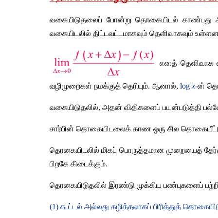
வகையிடுதலைப் போன்று தொகையிடல் காண்பது 
வகையிடலில் திட்டவட்டமாகவும் தெளிவாகவும் உள்ள
எனத் தெளிவாக வ
வழிமுறைகள் நமக்குத் தெரியும்
. 
ஆனால்
, 
log 
x
-
ன் த
வகையிடுதலில்
, 
அதன் விதிகளைப் பயன்படுத்தி பல்வேற
சார்பின் தொகையிடலைக் காண ஒரு சில தொகையீட்
தொகையிடலில் மிகப் பொருத்தமான முறையைத் தேர்வ
பிறகே கிடைக்கும்
.
தொகையிடுதலில் இரண்டு முக்கிய பண்புகளைப் பற்றி
(1) 
கூட்டல் அல்லது கழித்தலாகப் பிரித்துத் தொகையி