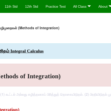
11th Std
12th Std
Practice Test
All Class
About
முறைகள் (Methods of Integration)
ம் Integral Calculus
ods of Integration)
1) கூட்டல் அல்லது கழித்தலாகப் பிரித்துத் தொகையிடுதல். (2) பிரதியிடுதல்
tegration)