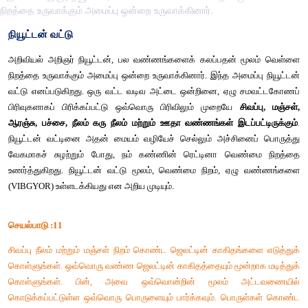
நிறத்தை உருவாக்கும் அமைப்பு ஒன்றை உருவாக்கினார்.
நியூட்டன் வட்டு
அறிவியல் அறிஞர் நியூட்டன், பல வண்ணங்களைக் கலப்பதன் ம
நிறத்தை உருவாக்கும் அமைப்பு ஒன்றை உருவாக்கினார். இந்த அமைப
வட்டு எனப்படுகிறது. ஒரு வட்ட வடிவ அட்டை ஒன்றினை, ஏழு 
பிரிவுகளாகப் பிரிக்கப்பட்டு ஒவ்வொரு பிரிவிலும் முறையே 
ச
ஆரஞ்சு, பச்சை, நீலம் கரு நீலம் மற்றும் ஊதா வண்ணங்கள் இடப்
நியூட்டன் வட்டினை அதன் மையம் வழியேச் செல்லும் அச்சினை
வேகமாகச் சுழற்றும் போது, நம் கண்ணின் ரெட்டினா வெண
உணர்த்துகிறது. நியூட்டன் வட்டு மூலம், வெண்மை நிறம், ஏ