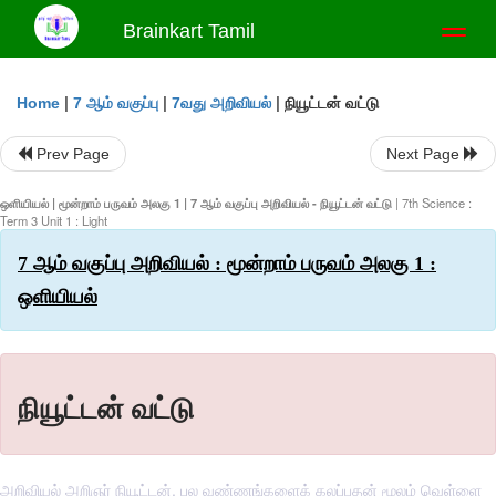
Brainkart Tamil
Toggl
naviga
|
|
|
நியூட்டன் வட்டு
Home
7 ஆம் வகுப்பு
7வது அறிவியல்
Prev Page
Next Page
ஒளியியல் | மூன்றாம் பருவம் அலகு 1 | 7 ஆம் வகுப்பு அறிவியல் - நியூட்டன் வட்டு
| 7th Science :
Term 3 Unit 1 : Light
7 ஆம் வகுப்பு அறிவியல் : மூன்றாம் பருவம் அலகு 1 :
ஒளியியல்
நியூட்டன் வட்டு
அறிவியல் அறிஞர் நியூட்டன், பல வண்ணங்களைக் கலப்பதன் மூலம் வெள்ளை