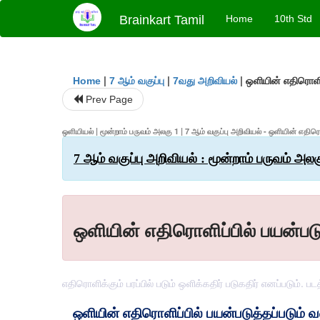
Brainkart Tamil
Home
10th Std
|
|
|
ஒளியின் எதிரொளி
Home
7 ஆம் வகுப்பு
7வது அறிவியல்
Prev Page
ஒளியியல் | மூன்றாம் பருவம் அலகு 1 | 7 ஆம் வகுப்பு அறிவியல் - ஒளியின் எத
7 ஆம் வகுப்பு அறிவியல் : மூன்றாம் பருவம் அல
ஒளியின் எதிரொளிப்பில் பயன்ப
எதிரொளிக்கும் பரப்பில் படும் ஒளிக்கதிர் படுகதிர் எனப்படும். ப
ஒளியின் எதிரொளிப்பில் பயன்படுத்தப்படும