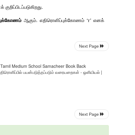
 குறிப்பிடப்படுகிறது. 
புக்கோணம்
 ஆகும். எதிரொளிப்புக்கோணம் ‘r’ எனக் 
Next Page
andard Tamil Medium School Samacheer Book Back
எதிரொளிப்பில் பயன்படுத்தப்படும் வரையறைகள் - ஒளியியல் |
Next Page