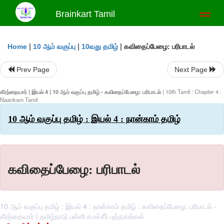
Brainkart Tamil
Toggl
naviga
|
|
|
கவிதைப்பேழை: பரிபாடல்
Home
10 ஆம் வகுப்பு
10வது தமிழ்
Prev Page
Next Page
கீரந்தையார் | இயல் 4 | 10 ஆம் வகுப்பு தமிழ் - கவிதைப்பேழை: பரிபாடல்
| 10th Tamil : Chapter 4 :
Naankam Tamil
10 ஆம் வகுப்பு தமிழ் : இயல் 4 : நான்காம் தமிழ்
கவிதைப்பேழை: பரிபாடல்
10 ஆம் வகுப்பு தமிழ் : இயல் 4 : நான்காம் தமிழ் : கவிதைப்பேழை: பரிபாடல் -
கீரந்தையார் | தமிழ்நாடு பள்ளி சமச்சீர் புத்தகங்கள்