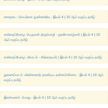
ஈராயிரம் ஆண்டுகளுக்கு முன்னர் வாழ்ந்த தமிழ் மக்களின் வ
சமூக உறவு அறிவாற்றல்
,
இயற்கையைப் புரிந்துகொள்ளும் திறன்
சங்க இலக்கியம்
மூலம் நாம் அறிந்துகொள்கிறோம்.
உரைநடை: செயற்கை நுண்ணறிவு - இயல் 4 | 10 ஆம் வகுப்பு தமிழ்
கவிதைப்பேழை: பெருமாள் திருமொழி - குலசேகராழ்வார் | இயல் 4 | 10
கற்பவை கற்றபின்....
ஆம் வகுப்பு தமிழ்
1.
பரிபாடல் இசைப்பாடல் ஆகும். பாடப்பகுதியின் பாடலை இ
கவிதைப்பேழை: பரிபாடல் - கீரந்தையார் | இயல் 4 | 10 ஆம் வகுப்பு தமிழ்
மகிழ்க.
2.
பரிபாடல் காட்டும் பெருவெடிப்புக் காட்சியைப் படங்
பொருத்தமான செய்திகளுடன் வழங்குக.
துணைப்பாடம்: விண்ணைத் தாண்டிய தன்னம்பிக்கை - இயல் 4 | 10 ஆம்
வகுப்பு தமிழ்
இலக்கணம்: பொது - இயல் 4 | 10 ஆம் வகுப்பு தமிழ்