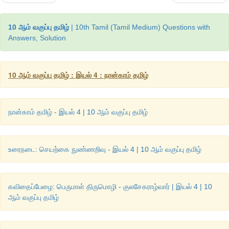
கற்பவை கற்றபின்....
10 ஆம் வகுப்பு தமிழ்
| 10th Tamil (Tamil Medium) Questions with
Answers, Solution
தமிழர் மருத்துவமுறைக்கும் நவீன மருத்துவமுறைக்கும் உள்ள தொட
ஒப்படைவு உருவாக்குக.
10 ஆம் வகுப்பு தமிழ் : இயல் 4 : நான்காம் தமிழ்
நான்காம் தமிழ் - இயல் 4 | 10 ஆம் வகுப்பு தமிழ்
உரைநடை: செயற்கை நுண்ணறிவு - இயல் 4 | 10 ஆம் வகுப்பு தமிழ்
கவிதைப்பேழை: பெருமாள் திருமொழி - குலசேகராழ்வார் | இயல் 4 | 10
ஆம் வகுப்பு தமிழ்