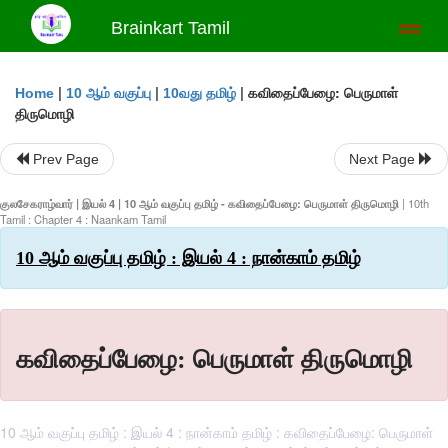
Brainkart Tamil
Toggl
naviga
|
|
|
கவிதைப்பேழை: பெருமாள்
Home
10 ஆம் வகுப்பு
10வது தமிழ்
திருமொழி
Prev Page
Next Page
குலசேகராழ்வார் | இயல் 4 | 10 ஆம் வகுப்பு தமிழ் - கவிதைப்பேழை: பெருமாள் திருமொழி
| 10th
Tamil : Chapter 4 : Naankam Tamil
10 ஆம் வகுப்பு தமிழ் : இயல் 4 : நான்காம் தமிழ்
கவிதைப்பேழை: பெருமாள் திருமொழி
10 ஆம் வகுப்பு தமிழ் : இயல் 4 : நான்காம் தமிழ் : கவிதைப்பேழை: பெருமாள்