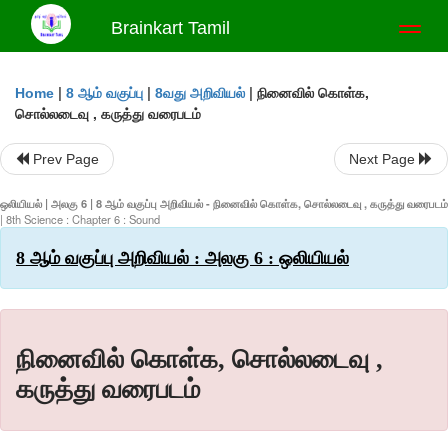
Brainkart Tamil
Toggl
naviga
|
|
|
நினைவில் கொள்க,
Home
8 ஆம் வகுப்பு
8வது அறிவியல்
சொல்லடைவு , கருத்து வரைபடம்
Prev Page
Next Page
ஒலியியல் | அலகு 6 | 8 ஆம் வகுப்பு அறிவியல் - நினைவில் கொள்க, சொல்லடைவு , கருத்து வரைபடம்
| 8th Science : Chapter 6 : Sound
8 ஆம் வகுப்பு அறிவியல் : அலகு 6 : ஒலியியல்
நினைவில் கொள்க, சொல்லடைவு ,
கருத்து வரைபடம்