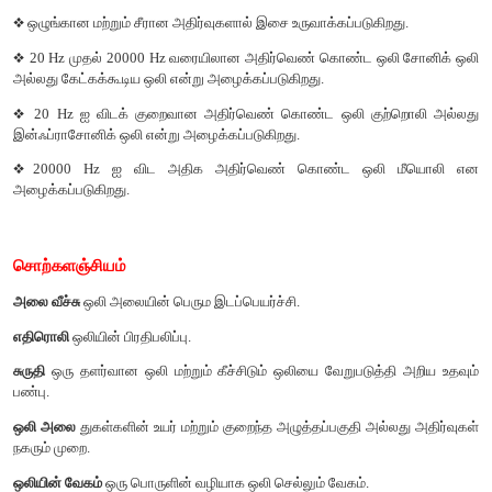
என வரையறுக்கப்படுகிறது.
❖
ஒரு துகள் ஒரு முழு அதிர்வுக்கு ஒரு எடுத்துக்கொள்ளும் க
காலம் என அழைக்கப்படுகிறது
❖
ஒரு அலையின் வேகம் என்பது ஒரு வினாடியில் அது
தொலைவாகும்.
❖
ஒலியின் அதிர்வெண் அதிகமானால் சுருதியும் அதிகரிக்கும்.
❖
ஈரப்பதம் அதிகரிப்பதன் மூலம் ஒலியின் வேகம் அதிகரிக்கிறது.
❖
ஒழுங்கான மற்றும் சீரான அதிர்வுகளால் இசை உருவாக்கப்படுகிற
❖
20 Hz முதல் 20000 Hz வரையிலான அதிர்வெண் கொண்ட ஒல
அல்லது கேட்கக்கூடிய ஒலி என்று அழைக்கப்படுகிறது.
❖
20 Hz ஐ விடக் குறைவான அதிர்வெண் கொண்ட ஒலி குற்
இன்ஃப்ராசோனிக் ஒலி என்று அழைக்கப்படுகிறது.
❖
20000 Hz ஐ விட அதிக அதிர்வெண் கொண்ட ஒலி
அழைக்கப்படுகிறது.