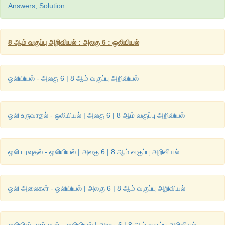
Answers, Solution
படி 3 திரையில் இருக்கும் படவுருவைச் சொடுக்கினால் எளிய ஒல
கருவிகளின் செய்முறைகள் கொடுக்கப்பட்டிக்கும். அதைப் பார்
செய்து பல்வேறு ஒலிகளை எழுப்பி மகிழ்ந்திடுக.
8 ஆம் வகுப்பு அறிவியல் : அலகு 6 : ஒலியியல்
உரலி:
http://www.arvindguptatoys.com/simple-sounds.php
ஒலியியல் - அலகு 6 | 8 ஆம் வகுப்பு அறிவியல்
ஒலி உருவாதல் - ஒலியியல் | அலகு 6 | 8 ஆம் வகுப்பு அறிவியல்
ஒலி பரவுதல் - ஒலியியல் | அலகு 6 | 8 ஆம் வகுப்பு அறிவியல்
ஒலி அலைகள் - ஒலியியல் | அலகு 6 | 8 ஆம் வகுப்பு அறிவியல்
ஒலியின் பண்புகள் - ஒலியியல் | அலகு 6 | 8 ஆம் வகுப்பு அறிவியல்