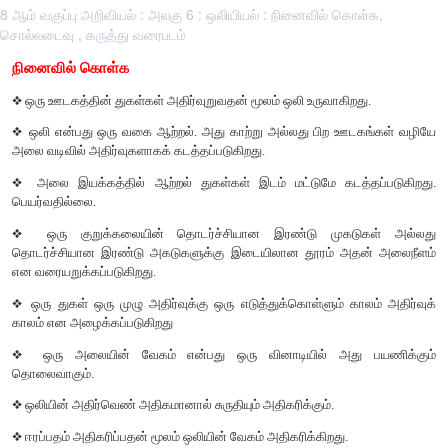
8 ஆம் வகுப்பு அறிவியல் : அலகு 6 : ஒலியியல் : நினைவில் கொள்க,
சொல்லடைவு , கருத்து வரைபடம்
நினைவில் கொள்க
❖
ஒரு ஊடகத்தின் துகள்கள் அதிர்வுறுவதன் மூலம் ஒலி உருவாகிற
❖
ஒலி என்பது ஒரு வகை ஆற்றல். அது காற்று அல்லது பிற ஊ
அலை வடிவில் அதிர்வுகளாகக் கடத்தப்படுகிறது.
❖
அலை இயக்கத்தில் ஆற்றல் துகள்கள் இடம் மட்டுமே கடத்
பெயர்வதில்லை.
❖
ஒரு குறுக்கலையின் தொடர்ச்சியான இரண்டு முகட
தொடர்ச்சியான இரண்டு அகடுகளுக்கு இடையிலான தூரம் அத