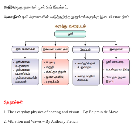
சொற்களஞ்சியம்
அலை வீச்சு
ஒலி அலையின் பெரும இடப்பெயர்ச்சி.
எதிரொலி
ஒலியின் பிரதிபலிப்பு.
சுருதி
ஒரு தளர்வான ஒலி மற்றும் கீச்சிடும் ஒலியை வேறுபடுத்த
பண்பு.
ஒலி அலை
துகள்களின் உயர் மற்றும் குறைந்த அழுத்தப்பகுதி அல்
நகரும் முறை.
ஒலியின் வேகம்
ஒரு பொருளின் வழியாக ஒலி செல்லும் வேகம்.
அதிர்வு
ஒரு துகளின் முன் பின் இயக்கம்.
அலைநீளம்
ஒலி அலைகளின் அடுத்தடுத்த இறுக்கங்களுக்கு இடைய