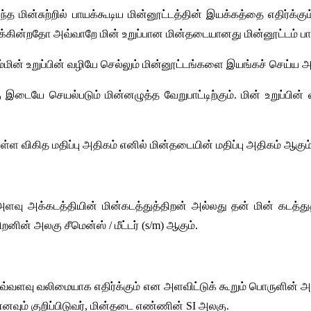
மின்சுற்றில் பாயக்கூடிய மின்னூட்டத்தின் இயக்கத்தை எதிர்க்கும் அ
க்கின்றதோ அவ்வாறே மின் உறுப்பான மின்தடையானது மின்னூட்டம் பாயும
 அம்மின் உறுப்பின் வழியே செல்லும் மின்னூட்டங்களை இயங்கச் செய்ய
்கு இடையே செயல்படும் மின்னழுத்த வேறுபாட்டிற்கும். மின் உறுப்பின
ள்ள விகித மதிப்பு அதிகம் எனில் மின்தடையின் மதிப்பு அதிகம் ஆகும்
அளவு அக்கடத்தியின் மின்கடத்துத்திறன் அல்லது தன் மின் கடத்த
ிறனின் அலகு சீமென்ஸ் / மீட்டர் (s/m) ஆகும்.
்வளவு வலிமையாக எதிர்க்கும் என அளவிட்டுக் கூறும் பொருளின் அ
ும் குறிப்பிடுவர், மின்தடை எண்ணின் SI அலகு.