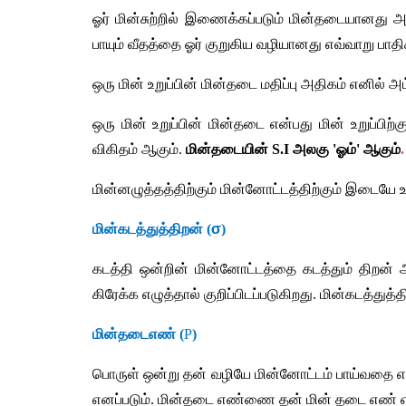
ஓர் மின்சுற்றில் இணைக்கப்படும் மின்தடையானது அந்த 
பாயும் வீதத்தை ஓர் குறுகிய வழியானது எவ்வாறு பாதி
ஒரு மின் உறுப்பின் மின்தடை மதிப்பு அதிகம் எனில்
ஒரு மின் உறுப்பின் மின்தடை என்பது மின் உறுப்பிற
விகிதம் ஆகும். 
மின்தடையின் S.I அலகு 'ஓம்' ஆகும்
.
மின்னழுத்தத்திற்கும் மின்னோட்டத்திற்கும் இடையே உ
மின்கடத்துத்திறன் (
σ
)
கடத்தி ஒன்றின் மின்னோட்டத்தை கடத்தும் திறன் 
கிரேக்க எழுத்தால் குறிப்பிடப்படுகிறது. மின்கடத்துத்த
மின்தடைஎண் (
P
)
பொருள் ஒன்று தன் வழியே மின்னோட்டம் பாய்வதை எவ
எனப்படும். மின்தடை எண்ணை தன் மின் தடை எண் எனவ