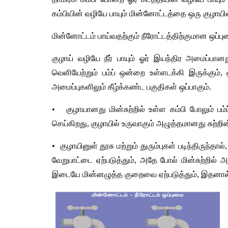
கம்பியின் வழியே பாயும் மின்னோட்டத்தை ஒரு குழாயின
மின்னோட்டம் பாய்வதற்கும் நீரோட்டத்திற்குமான ஒப்பு
குழாய் வழியே நீர் பாயும் ஓர் இயந்திர அமைப்பானது
வெளியேற்றும் பம்ப் ஒன்றை உள்ளடக்கி இருக்கும்
அமைப்புகளிலும் கீழ்க்கண்ட பகுதிகள் ஒப்பாகும்.
•   குழாயானது மின்சுற்றில் உள்ள கம்பி போலும் ப
செய்கிறது, குழாயில் உருவாகும் அழுத்தமானது சுற்றின
•  குழாயினுள் தூசு மற்றும் துரும்புகள் படிந்திர
வேறுபாட்டை ஏற்படுத்தும், அதே போல் மின்சுற்றில
இடையே மின்னழுத்த குறைவை ஏற்படுத்தும், இதனால் ம