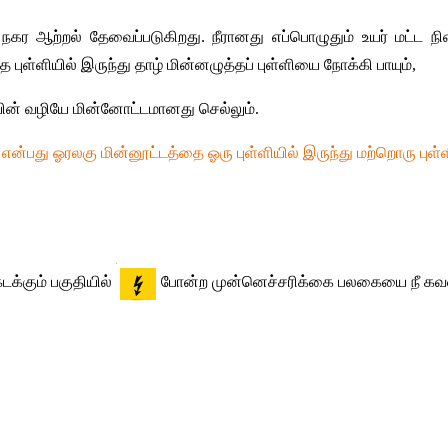
கள் நகர ஆற்றல் தேவைப்படுகிறது. நீரானது எப்பொழுதும் உயர் மட்ட ந
புள்ளியில் இருந்து தாழ் மின்னழுத்தப் புள்ளியை நோக்கி பாயும், 
ியின் வழியே மின்னோட்டமானது செல்லும்.
ன்பது ஓரலகு மின்னூட்டத்தை ஓரு புள்ளியில் இருந்து மற்றொரு புள்
்கும் பகுதியில் 
போன்ற முன்னெச்சரிக்கை பலகையை நீ கவன