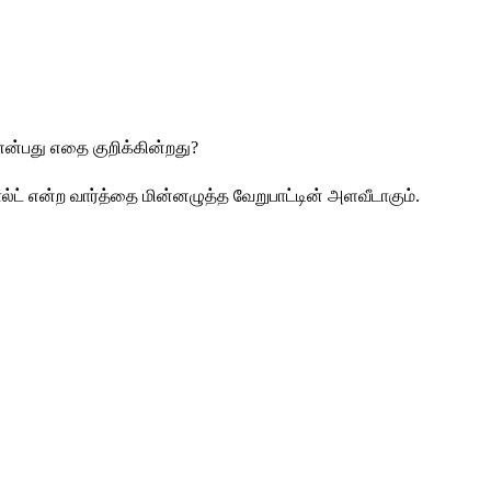
 என்பது எதை குறிக்கின்றது?
ல்ட் என்ற வார்த்தை மின்னழுத்த வேறுபாட்டின் அளவீடாகும்.