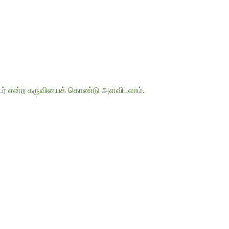
ட்டர் என்ற கருவியைக் கொண்டு அளவிடலாம்.