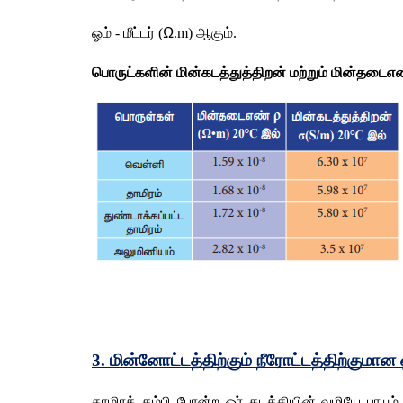
ஓம் - மீட்டர் (
Ω
.m) ஆகும். 
பொருட்களின் மின்கடத்துத்திறன் மற்றும் மின்தடைஎண
3. மின்னோட்டத்திற்கும் நீரோட்டத்திற்குமான
தாமிரக் கம்பி போன்ற ஓர் கடத்தியின் வழியே பாயு