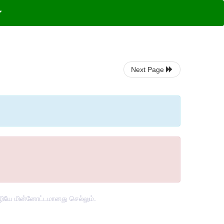
Next Page
 வழியே மின்னோட்டமானது செல்லும்.