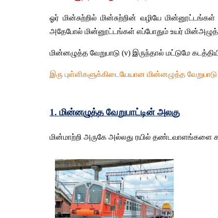
ஓர் மின்சுற்றில் மின்சுற்றின் வழியே மின்னூட்டங்
அதேபோல் மின்னூட்டங்கள் எப்போதும் உயர் மின்அழுத்த 
மின்னழுத்த வேறுபாடு (v) இருந்தால் மட்டுமே கடத்த
இரு புள்ளிகளுக்கிடையேயான மின்னழுத்த வேறுபாடு எ
1. மின்னழுத்த வேறுபாட்டின் அலகு
மின்மாற்றி அருகே அல்லது ரயில் தண்டவாளங்களை கடக