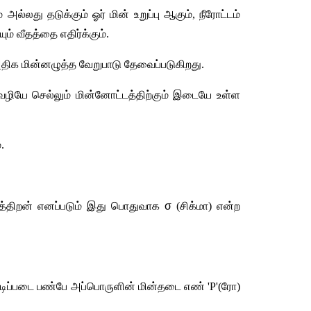
ல்லது தடுக்கும் ஓர் மின் உறுப்பு ஆகும், நீரோட்டம் 
் வீதத்தை எதிர்க்கும்.
 அதிக மின்னழுத்த வேறுபாடு தேவைப்படுகிறது.
் வழியே செல்லும் மின்னோட்டத்திற்கும் இடையே உள்ள 
.
ுத்திறன் எனப்படும் இது பொதுவாக 
σ
 (சிக்மா) என்ற 
டிப்படை பண்பே அப்பொருளின் மின்தடை எண் 'P'(ரோ) 