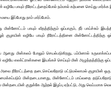
் வழியே பாயும் நீரோட்டத்தைப்போல் நம்மால் கற்பனை செய்து பார்க்க 
மையை இப்போது நாம் பார்ப்போம்.
 மின்னோட்டம் பாயும் வீதத்திற்கும் ஒப்பாகும், நீர் பாய்ச்சும் இ
, ஓர் குழாயின் வழியே பாயும் நீரோட்டத்தினை மின்னோட்டத்திற்க
ம்ப் ஆனது மின்கலம் போலும் செயல்படுகிறது, பம்பினால் உருவாக்கப
் வழியே எலக்ட்ரான்களை இயங்கச் செய்யும் மின் அழுத்தத்திற்கு ஒப்பா
ுந்தால், அவை நீரோட்டத்தை தடைசெய்வதோடு மட்டுமல்லாமல் குழாயின்
் அமைக்கப்படும் மின்தடையானது, மின்னோட்டம் பாய்வதை தடுப்பதோ
ின்தடையின் குறுக்கே ஆற்றல் இழப்பு ஏற்பட்டு, அது வெப்பமாக வெளி