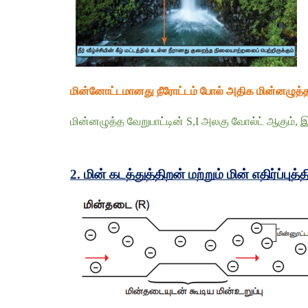
மின்னோட்டமானது நீரோட்டம் போல் அதிக மின்னழுத்த ம
மின்னழுத்த வேறுபாட்டின் S,I அலகு வோல்ட் ஆகும்
2. மின் கடத்துத்திறன் மற்றும் மின் எதிர்ப்புத்