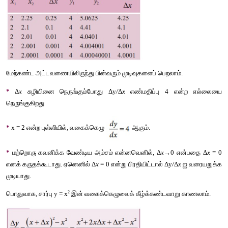
x
 = 2 மற்றும் x
 = 2.1 எனில் y
 = 4 மற்றும் y
 = 4.41 எனக் கிடைக்க
1
2
1
2
முடிவுகள் கீழ்க்கண்டவாறு அட்டவணைப் படுத்தப்பட்டுள்ளன.