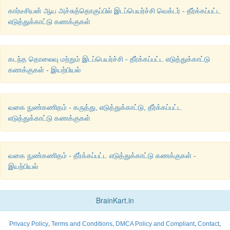
கார்டீசியன் ஆய அச்சுத்தொகுப்பில் இடப்பெயர்ச்சி வெக்டர் - தீர்க்கப்பட்ட
எடுத்துக்காட்டு கணக்குகள்
கடந்த தொலைவு மற்றும் இடப்பெயர்ச்சி - தீர்க்கப்பட்ட எடுத்துக்காட்டு
கணக்குகள் - இயற்பியல்
வகை நுண்கணிதம் - கருத்து, எடுத்துக்காட்டு, தீர்க்கப்பட்ட
எடுத்துக்காட்டு கணக்குகள்
வகை நுண்கணிதம் - தீர்க்கப்பட்ட எடுத்துக்காட்டு கணக்குகள் -
இயற்பியல்
BrainKart.in
,
,
,
,
Privacy Policy
Terms and Conditions
DMCA Policy and Compliant
Contact