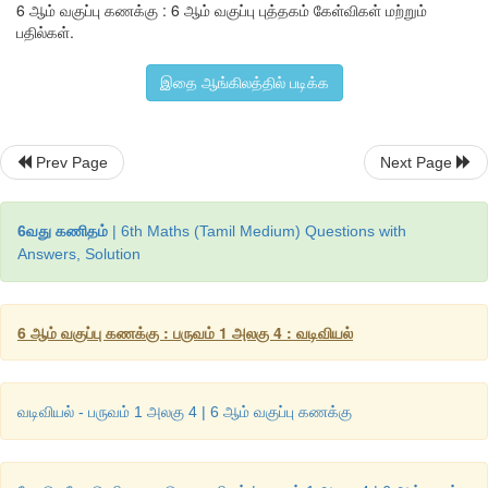
6 ஆம் வகுப்பு கணக்கு : 6 ஆம் வகுப்பு புத்தகம் கேள்விகள் மற்றும்
பதில்கள்.
இதை ஆங்கிலத்தில் படிக்க
Prev Page
Next Page
செயல்பாட்டிற்கான
உரலி
6வது கணிதம்
| 6th Maths (Tamil Medium) Questions with
Answers, Solution
வடிவியல்
 : – 
https://www.geogebra.org/m/fMnsdbzv
6 ஆம் வகுப்பு கணக்கு : பருவம் 1 அலகு 4 : வடிவியல்
வடிவியல் - பருவம் 1 அலகு 4 | 6 ஆம் வகுப்பு கணக்கு