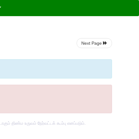
Next Page
 திண்ம உருவம் நேர்வட்டக் கூம்பு எனப்படும்.