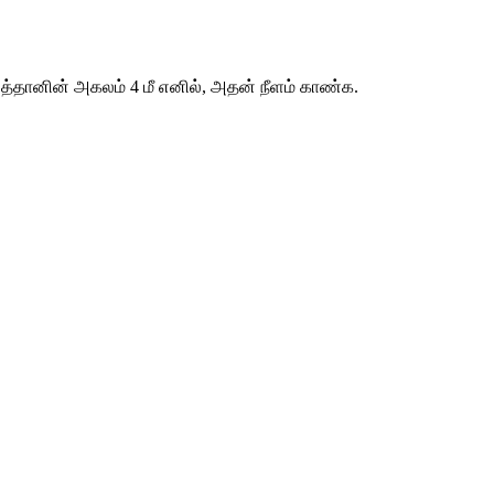
ித்தானின் அகலம் 4 மீ எனில், அதன் நீளம் காண்க. 