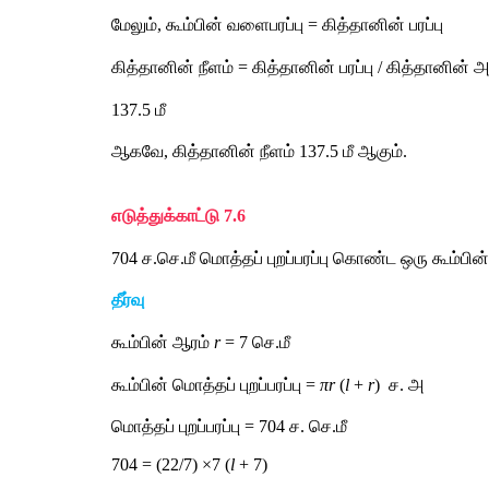
மேலும், கூம்பின் வளைபரப்பு = கித்தானின் பரப்பு
கித்தானின் நீளம் = கித்தானின் பரப்பு / கித்தானின் 
137.5 மீ 
ஆகவே, கித்தானின் நீளம் 137.5 மீ ஆகும்.
எடுத்துக்காட்டு 7.6 
704 ச.செ.மீ மொத்தப் புறப்பரப்பு கொண்ட ஒரு கூம்பின
தீர்வு
கூம்பின் ஆரம் 
r
 = 7 செ.மீ
கூம்பின் மொத்தப் புறப்பரப்பு = 
πr 
(
l
 + 
r
) 
ச. அ 
மொத்தப் புறப்பரப்பு = 704 ச. செ.மீ
704 = (22/7) ×7 (
l
 + 7)