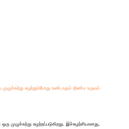
சுற்று சுழற்றும்போது உண்டாகும் திண்ம உருவம் 
 முழுச்சுற்று சுழற்றப்படுகிறது. இச்சுழற்சியானது, 