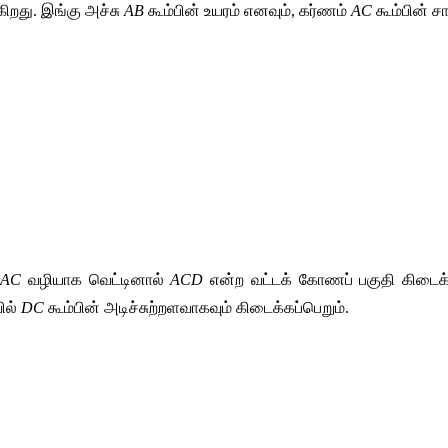
ிறது. இங்கு அச்சு 
AB
 கூம்பின் உயரம் எனவும், கர்ணம் 
AC
 கூம்பின் ச
AC
 வழியாக வெட்டினால் 
ACD
 என்ற வட்டக் கோணப் பகுதி கிடைக்
ல் 
DC
 கூம்பின் அடிச்சுற்றளவாகவும் கிடைக்கப்பெறும்.