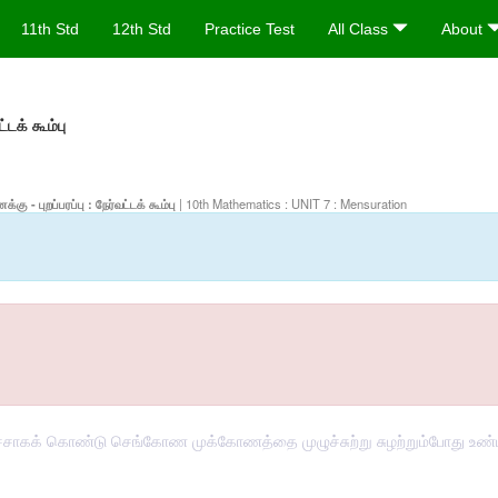
11th Std
12th Std
Practice Test
All Class
About
ட்டக் கூம்பு
ு - புறப்பரப்பு : நேர்வட்டக் கூம்பு
| 10th Mathematics : UNIT 7 : Mensuration
கக் கொண்டு செங்கோண முக்கோணத்தை முழுச்சுற்று சுழற்றும்போது உண்டாகும்