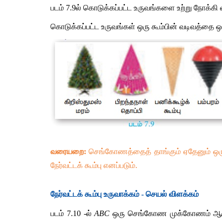
படம் 7.9ல் கொடுக்கப்பட்ட உருவங்களை உற்று நோக்
கொடுக்கப்பட்ட உருவங்கள் ஒரு கூம்பின் வடிவத்தை 
வரையறை:
 செங்கோணத்தைத் தாங்கும் ஏதேனும் ஒர
நேர்வட்டக் கூம்பு எனப்படும்.
நேர்வட்டக் கூம்பு உருவாக்கம் - செயல் விளக்கம்
படம் 7.10 -ல் 
ABC
 ஒரு செங்கோண முக்கோணம் ஆக