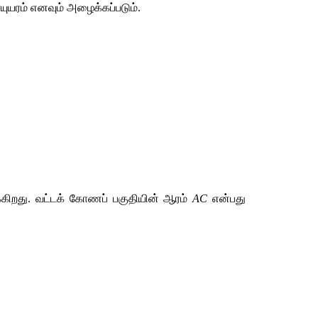
ாயுயரம் எனவும் அழைக்கப்படும்.
கிறது. வட்டக் கோணப் பகுதியின் ஆரம் 
AC
 என்பது 