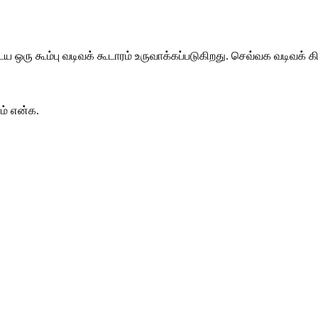
 ஒரு கூம்பு வடிவக் கூடாரம் உருவாக்கப்படுகிறது. செவ்வக வடிவக் க
ம் என்க. 