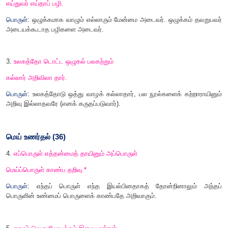
1.
ஒழுக்கம் விழுப்பம் தரலான் ஒழுக்கம்
உயிரினும் ஓம்பப் படும்.
பொருள்:
ஒழுக்கம் எல்லார்க்கும் சிறப்பைத் தருவதால் அவ
உயிரினும் மேலானதாகப் பேணிக் காக்க வேண்டும்.
2.
ஒழுக்கத்தின் எய்துவர் மேன்மை
;
இழுக்கத்தின்
எய்துவர் எய்தாப் பழி.
பொருள்:
ஒழுக்கமாக வாழும் எல்லாரும் மேன்மை அடைவர். ஒழுக
அடையக்கூடாத பழிகளை அடைவர்.
3.
உலகத்தோ டொட்ட ஒழுகல் பலகற்றும்
கல்லார் அறிவிலா தார்.