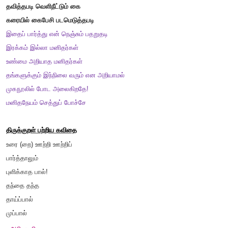
2.
கொடுப்பதூஉம் துய்ப்பதூஉம் இல்லார்க்கு அடுக்கிய
கோடிஉண் டாயினும் இல்
-
இக்குறளில் வரும் அளபெடைகளை எடுத்
கொடுப்பதூஉம் துய்ப்பதூஉம் இல்லார்க்கு அடுக்கிய
கோடிஉண் டாயினும் இல்
-
இன்னிசை அளபெடை
3.
பொருளுக்கேற்ற அடியைப் பொருத்துக
.
உயிரைவிடச் சிறப்பாகப் பேணி காக்கப்படும்
:
உயிரினும் ஓம்பப் படும
ஊரின் நடுவில் நச்சுமரம் பழுத்தது போன்றது
:
நடு ஊருள் நச்சு மரம
ஒழுக்கத்தின் வழி உயர்வு அடைவர்
:
ஒழுக்கத்தின் எய்துவர் மேன