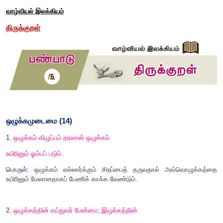
பண்பாடு
வாழ்வியல் இலக்கியம்
திருக்குறள்
ஒழுக்கமுடைமை (
14)