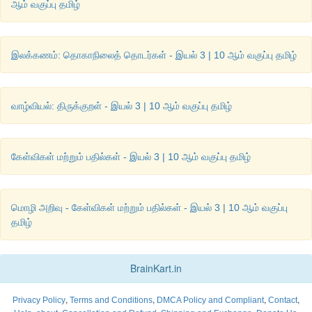
ஆம் வகுப்பு தமிழ்
2.
கவிதையைத் தொடர்க
.
இலக்கணம்: தொகாநிலைத் தொடர்கள் - இயல் 3 | 10 ஆம் வகுப்பு தமிழ்
வாழ்வியல்: திருக்குறள் - இயல் 3 | 10 ஆம் வகுப்பு தமிழ்
கேள்விகள் மற்றும் பதில்கள் - இயல் 3 | 10 ஆம் வகுப்பு தமிழ்
மொழி அறிவு - கேள்விகள் மற்றும் பதில்கள் - இயல் 3 | 10 ஆம் வகுப்பு
தண்ணீர் நிறைந்த குளம்
தமிழ்
தவித்தபடி வெளிநீட்டும் கை
BrainKart.in
கரையில் கைபேசி படமெடுத்தபடி
இதைப் பார்த்து என் நெஞ்சும் பதறுதடி
,
,
,
,
Privacy Policy
Terms and Conditions
DMCA Policy and Compliant
Contact