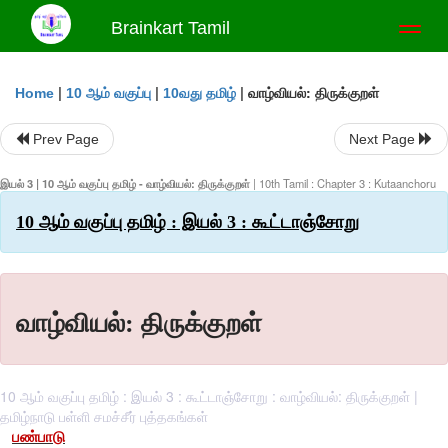
Brainkart Tamil
Toggl
naviga
|
|
|
வாழ்வியல்: திருக்குறள்
Home
10 ஆம் வகுப்பு
10வது தமிழ்
Prev Page
Next Page
இயல் 3 | 10 ஆம் வகுப்பு தமிழ் - வாழ்வியல்: திருக்குறள்
| 10th Tamil : Chapter 3 : Kutaanchoru
10 ஆம் வகுப்பு தமிழ் : இயல் 3 : கூட்டாஞ்சோறு
வாழ்வியல்: திருக்குறள்
10 ஆம் வகுப்பு தமிழ் : இயல் 3 : கூட்டாஞ்சோறு : வாழ்வியல்: திருக்குறள் |
தமிழ்நாடு பள்ளி சமச்சீர் புத்தகங்கள்