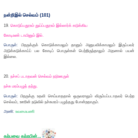
14.
அருமை உடைத்தென் றசாவாமை வேண்டும்
பெருமை முயற்சி தரும். *
பொருள்:
ஒரு செயல் முடிப்பதற்கு இயலாதது என்று எண்
அடையாதிருக்க வேண்டும். அச்செயலை முயற்சியுடன் முடிப்பது ப
15.
தாளாண்மை என்னும் தகைமைக்கண் தங்கிற்றே
வேளாண்மை என்னும் செருக்கு.
பொருள்:
விடாமுயற்சி என்ற உயர்பண்பு கொண்டவர்களால்தா
உதவுதல் என்ற உயர்ந்த நிலையை அடைய முடியும்.
16.
முயற்சி திருவினை ஆக்கும் முயற்றின்மை
இன்மை புகுத்தி விடும்.*