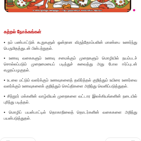
கற்றல் நோக்கங்கள்
•
நம் பண்பாட்டுக் கூறுகளுள் ஒன்றான விருந்தோம்பலின் மா
பெருமிதத்துடன் பின்பற்றுதல்.