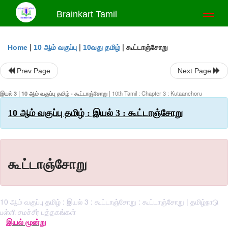
Brainkart Tamil
Toggl
naviga
|
|
|
கூட்டாஞ்சோறு
Home
10 ஆம் வகுப்பு
10வது தமிழ்
Prev Page
Next Page
இயல் 3 | 10 ஆம் வகுப்பு தமிழ் - கூட்டாஞ்சோறு
| 10th Tamil : Chapter 3 : Kutaanchoru
10 ஆம் வகுப்பு தமிழ் : இயல் 3 : கூட்டாஞ்சோறு
கூட்டாஞ்சோறு
10 ஆம் வகுப்பு தமிழ் : இயல் 3 : கூட்டாஞ்சோறு : கூட்டாஞ்சோறு | தமிழ்நாடு
பள்ளி சமச்சீர் புத்தகங்கள்