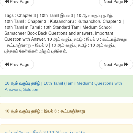
Prev Page
Next Page
•
உணவு வகைகளும் உணவு சமைக்கும் முறைகளும் மொழியி
சொல்லப்படும் முறைமையைப் படித்துச் சுவைத்து அது போ
Tags : Chapter 3 | 10th Tamil இயல் 3 | 10 ஆம் வகுப்பு தமிழ்.
எழுதப்பழகுதல்.
10th Tamil : Chapter 3 : Kutaanchoru : Kutaanchoru Chapter 3 |
10th Tamil in Tamil : 10th Standard Tamil Medium School
•
உடலை மட்டும் வளர்க்கும் உணவுகளைத் தவிர்த்தல் குறித்தும்
Samacheer Book Back Questions and answers, Important
வளர்க்கும் உணவுகளைக் குறித்தும் செய்திகளை அறிந்து வெளிப்பட
Question with Answer. 10 ஆம் வகுப்பு தமிழ் : இயல் 3 : கூட்டாஞ்சோறு
: கூட்டாஞ்சோறு - இயல் 3 | 10 ஆம் வகுப்பு தமிழ் : 10 ஆம் வகுப்பு
•
சிற்றூர் மக்களின் வாழ்வியல் முறைகளை வட்டார இலக்கியங்
புத்தகம் கேள்விகள் மற்றும் பதில்கள்.
புரிந்து படித்தல்.
Prev Page
Next Page
•
மொழிப் பயன்பாட்டில் தொகாநிலைத் தொடர்களின் வகை
பயன்படுத்துதல்.
10 ஆம் வகுப்பு தமிழ்
| 10th Tamil (Tamil Medium) Questions with
Answers, Solution
10 ஆம் வகுப்பு தமிழ் : இயல் 3 : கூட்டாஞ்சோறு
கூட்டாஞ்சோறு - இயல் 3 | 10 ஆம் வகுப்பு தமிழ்