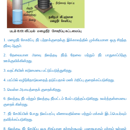
திறனை குறைக்கிறது. நைட்ரஜன் அளவு தாவரங்களில் க
தாவரங்களின் புரத உற்பத்தி மற்றும் வளர்ச்சி பாதிக்கப்படுகிறது.
கார்பன்டை ஆக்ஸைடு பசுமை இல்ல வாயுக்களில் மிக
காணப்படுகின்ற வாயு
1. வெப்பமண்டலப்பிரதேசங்களில் உணவு உற்பத்தி குறைதல்
2. வளிமண்டலத்தில் அதிகளவில் வெப்பக்கதிர்கள் வீசுதல், (களைக
மற்றும் பூஞ்சைகளுக்கு அதிக வெப்பம் தேவைப்படுகிறது)
3. நோய் கடத்திகள் மற்றும் தொற்றும் நோய்கள் அதிகம் பரவுதல்.
4. பலத்த சூறாவளிக் காற்றும், கடுமையான வெள்ளப் பெருக்கமும் ஏற
5. தண்ணீர் தட்டுப்பாடு மற்றும் நீர்பாசனக் குறைபாடு
6. பூக்கள் தோன்றும் காலங்கள் மற்றும் மகரந்தச் சேர்ப்பிகளில் மாற்ற
7. தாவரப் பரவல் பிரதேசங்களில் சிற்றினங்களில் மாற்றங்கள் காணப்