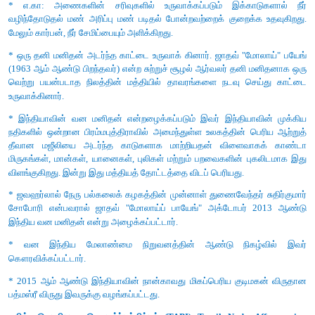
1. மழைநீர் சேகரிப்பு நீர் பற்றாக்குறைக்கு இக்காலத்தில் முக்கிய
தீர்வு ஆகும்.
2. தேவையான அளவு நிலத்தடி நீர்த் தேவை மற்றும் நீர் பா
ஊக்குவிக்கின்றது.
3. வறட்சியின் கடுமையை மட்டுப்படுத்துகிறது.
4. பரப்பில் வழிந்தோடுவதைத் தடுப்பதால் மண் அரிப்பு குறைக்கப்பட
5. வெள்ள அபாயத்தைக் குறைக்கிறது.
6. நிலத்தடி நீர் மற்றும் நிலத்தடி நீர்மட்டம் மேம் படுத்தப்படுகிறது
குறைக் கின்றது.
7. நீர் சேமிப்பின் போது நிலப்பரப்பு வீணாவதில்லை மற்றும் மக்கள்
தவிர்க்கப்படுகிறது.
8. நிலத்தடி நீர் சேமிப்பு ஒரு சிறப்பான சுற்றுச்சூழல் முறையாகும் 