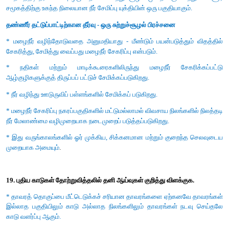
8. தாவரங்கள் தொடர்ந்து அழிந்து வருதல்.
18. நீர் பற்றாக்குறை தீர்வை ஆலோசித்து அதன் நன்மைகளை விளக்
மழைநீர் சேகரிப்பின் பயன்கள் :