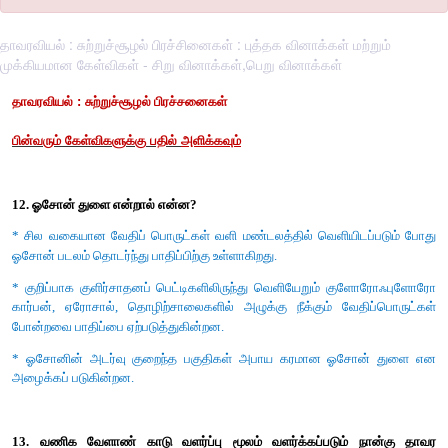
தாவரவியல் : சுற்றுச்சூழல் பிரச்சினைகள் : புத்தக வினாக்கள் மற்றும்
முக்கியமான கேள்விகள் - சிறு வினாக்கள்,பெறு வினாக்கள்
தாவரவியல் :
சுற்றுச்சூழல் பிரச்சனைகள்
பின்வரும்
கேள்விகளுக்கு
பதில்
அளிக்கவும்
12. ஓசோன் துளை என்றால் என்ன?
* சில வகையான வேதிப் பொருட்கள் வளி மண்டலத்தில் வெளியிட
ஓசோன் படலம் தொடர்ந்து பாதிப்பிற்கு உள்ளாகிறது.