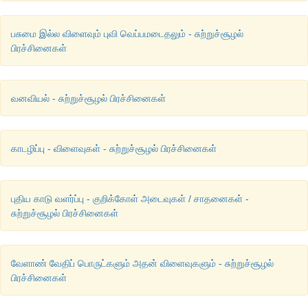
11. மரத்தீவனத்திற்காக வளர்க்கப்படுகின்ற தாவரம் எது?
பசுமை இல்ல விளைவும் புவி வெப்பமடைதலும் - சுற்றுச்சூழல்
அ) செஸ்பேனியா மற்றும் அக்கேசியா
பிரச்சினைகள்
ஆ) சொலானம் மற்றும் குரோட்டலேரியா
வனவியல் - சுற்றுச்சூழல் பிரச்சினைகள்
இ) கிளைட்டோரியா மற்றும் பிகோனியா
ஈ) தேக்கு மற்றும் சந்தனம்
காடழிப்பு - விளைவுகள் - சுற்றுச்சூழல் பிரச்சினைகள்
விடை : அ) செஸ்பேனியா மற்றும் அக்கேசியா
புதிய காடு வளர்ப்பு - குறிக்கோள் அடைவுகள் / சாதனைகள் -
சுற்றுச்சூழல் பிரச்சினைகள்
வேளாண் வேதிப் பொருட்களும் அதன் விளைவுகளும் - சுற்றுச்சூழல்
பிரச்சினைகள்