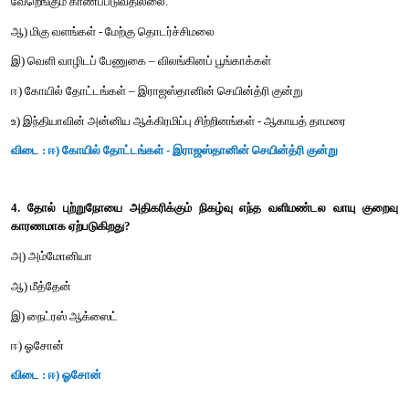
அ) கூற்று I சரியானது மற்றும் கூற்று II தவறானது.
ஆ) கூற்று I மற்றும் II - இரண்டு கூறுகளும் சரியானது
இ) கூற்று | தவறானது மற்றும் கூற்று II சரியானது
ஈ) கூற்று I மற்றும் II - இரு கூறுகளும் தவறானது
விடை : அ) கூற்று I சரியானது மற்றும் கூற்று II தவறானது.
3. தவறான இணையிணை கண்டறிக.
அ) இடவறை - சிற்றினங்கள் ஒரு குறிப்பிட்ட எல்லைக்குள் காணப்
வேறெங்கும் காணப்படுவதில்லை.
ஆ) மிகு வளங்கள் - மேற்கு தொடர்ச்சிமலை
இ) வெளி வாழிடப் பேணுகை – விலங்கினப் பூங்காக்கள்