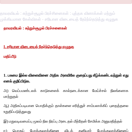
தாவரவியல் : சுற்றுச்சூழல் பிரச்சினைகள் : புத்தக வினாக்கள் மற்றும்
முக்கியமான கேள்விகள் - சரியான விடையைத் தேர்ந்தெடுத்து எழுதுக
தாவரவியல் :
சுற்றுச்சூழல் பிரச்சனைகள்
I. சரியான விடையைத் தேர்ந்தெடுத்து எழுதுக
மதிப்பீடு
1. பசுமை இல்ல விளைவினை அதிக அளவிலே குறைப்பது கீழ்க்கண