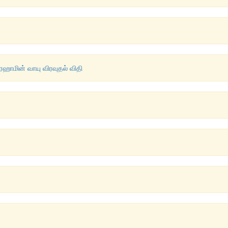
ரஹாமின் வாயு விரவுதல் விதி