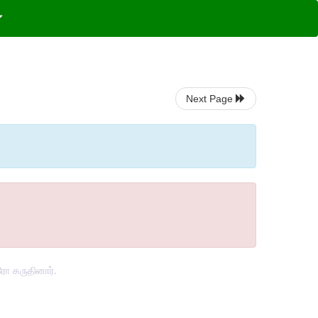
Next Page
ோ கருதினார்.