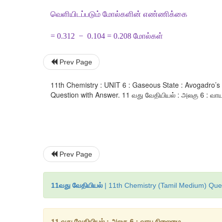
வெளியிடப்படும்
மோல்களின்
எண்ணிக்கை
= 0.312  −  0.104 = 0.208 
மோல்கள்
Prev Page
11th Chemistry : UNIT 6 : Gaseous State : Avogadro’
Question with Answer. 11 வது வேதியியல் : அலகு 6 : வாயு
Prev Page
11வது வேதியியல்
| 11th Chemistry (Tamil Medium) Ques
11 வது வேதியியல் : அலகு 6 : வாயு நிலைமை