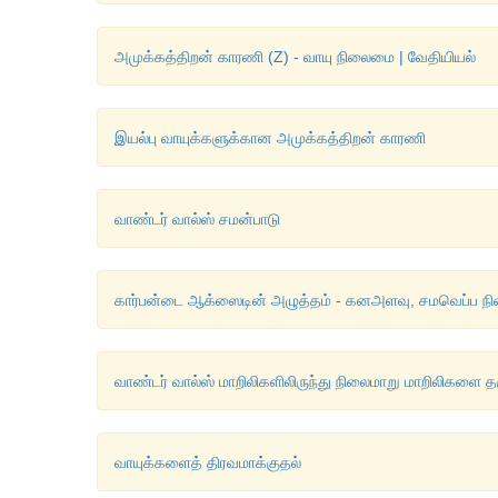
அமுக்கத்திறன் காரணி (Z) - வாயு நிலைமை | வேதியியல்
இயல்பு வாயுக்களுக்கான அமுக்கத்திறன் காரணி
வாண்டர் வால்ஸ் சமன்பாடு
கார்பன்டை ஆக்ஸைடின் அழுத்தம் - கனஅளவு, சமவெப்ப நி
வாண்டர் வால்ஸ் மாறிலிகளிலிருந்து நிலைமாறு மாறிலிகளை த
வாயுக்களைத் திரவமாக்குதல்