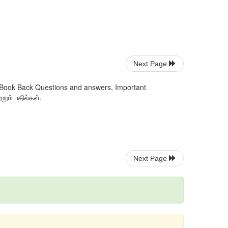
Next Page
 Book Back Questions and answers, Important
ும் பதில்கள்.
Next Page