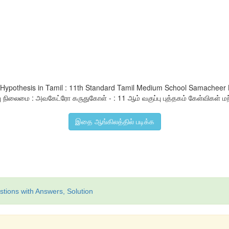
s Hypothesis in Tamil : 11th Standard Tamil Medium School Samacheer
 நிலைமை : அவகேட்ரோ கருதுகோள் - : 11 ஆம் வகுப்பு புத்தகம் கேள்விகள் மற்ற
இதை ஆங்கிலத்தில் படிக்க
tions with Answers, Solution