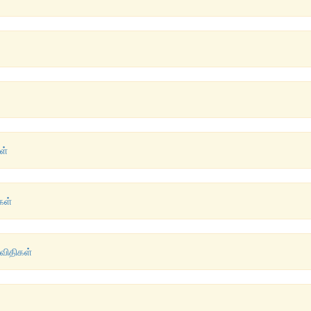
ள்
கள்
 விதிகள்