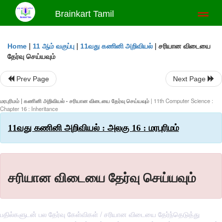
Brainkart Tamil
Toggl
naviga
|
|
|
சரியான விடையை
Home
11 ஆம் வகுப்பு
11வது கணினி அறிவியல்
தேர்வு செய்யவும்
Prev Page
Next Page
மரபுரிமம் | கணினி அறிவியல் - சரியான விடையை தேர்வு செய்யவும்
| 11th Computer Science :
Chapter 16 : Inheritance
11வது கணினி அறிவியல் : அலகு 16 : மரபுரிமம்
சரியான விடையை தேர்வு செய்யவும்
பதில்களுடன் பல தேர்வு கேள்விகள் / சரியான விடையை தேர்ந்தெடுத்து