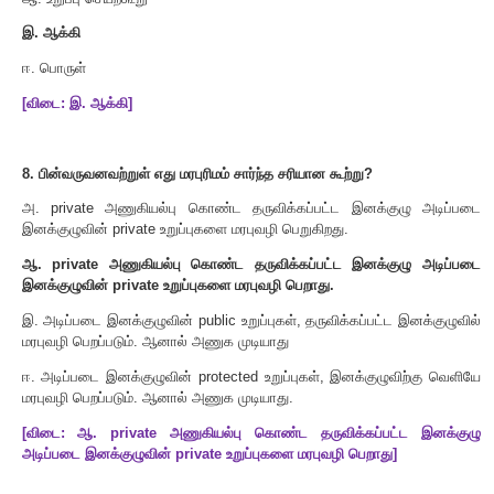
இ
.
தருவிக்கப்பட்ட இனக்குழு
ஈ
.
செயற்கூறு
[
விடை
:
அ
.
அடிப்படை இனக்குழு
]
6.
தருவிக்கப்பட்ட ஓர் இனக்குழுவை அடிப்படையாக கொண
தருவிக்கப்பட்ட இனக்குழுவை உருவாக்குவது
அ
.
பலவழி மரபுரிமம்
ஆ
.
பலநிலை மரபுரிமம்
இ
.
ஒருவழி மரபுரிமம்
ஈ
.
இரட்டை மரபுரிமம்
[
விடை
:
ஆ
.
பலநிலை மரபுரிமம்
]