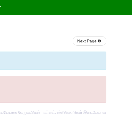
Next Page
இடையேயான வேறுபாடுகள், நார்கள், ஸ்கிலிரைடுகள் இடையேயான