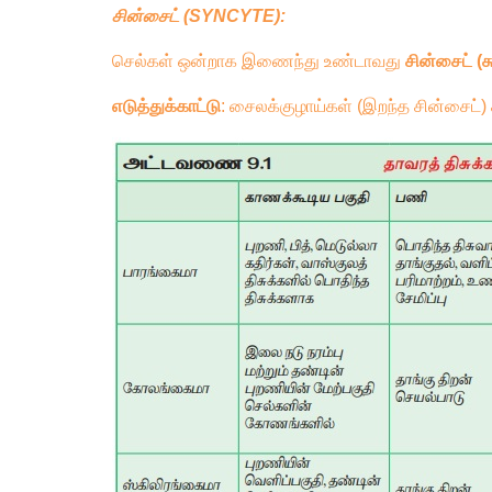
சின்சைட்
(SYNCYTE):
செல்கள்
ஒன்றாக இணைந்து
உண்டாவது
சின்சைட் (க
எடுத்துக்காட்டு
: சைலக்குழாய்கள் (இறந்த சின்சைட்)