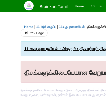
Brainkart Tamil
Home
10th Std
|
|
|
திசுக்களுக்
Home
11 ஆம் வகுப்பு
11வது தாவரவியல்
Prev Page
11 வது தாவரவியல் : அலகு 9 : திசு மற்றும் திச
திசுக்களுக்கிடையேயான வேறுப
திசுக்களுக்கிடையேயான வேறுபாடுகள், ஆக்குத் திசுக்கள் 
வேறுபாடுகள், டிரக்கீடுகள், நார்கள் இடையேயான வேறுபாடுகள