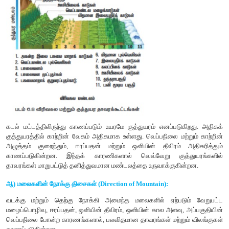
ஆக்ஸைடு ஆகிய வளிகளைக் கொண்டுள்ளது.
7. மண் வாழ் உயிரினங்கள்:
மண்ணில் காணப்படுகின்ற பாக்டீரியங்கள
பாசிகள், புரோட்டோசோவான்கள், நெமட்டோட்கள், பூச்சிகள் மண
மண் உயிரினங்கள் என அழைக்கப்படுகின்றன.