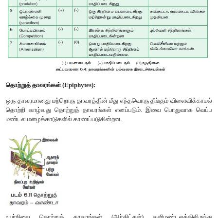
கடல் மட்டத்திலிருந்து காணப்படும் உயரமே குத்துயரம் எனப்படு
குத்துயரத்தில் காற்றின் வேகம் அதிகமாக உள்ளது. வெப்பநிலை மற
அழுத்தம் குறைந்தும், ஈரப்பதன் மற்றும் ஒளியின் தீவிரம்
காணப்படுகின்றன. இந்தக் காரணிகளால் வெவ்வேறு குத்
தாவரங்கள் மாறுபட்டுத் தனித்துவமான மண்டலத்தை உருவாக்குகி
ஆ) மலைகளின் நோக்கு திசைகள் (Direction of Mountain):
வடக்கு மற்றும் தெற்கு நோக்கி அமைந்த மலைகளில் ஏற்பட
மழைப்பொழிவு, ஈரப்பதன், ஒளியின் தீவிரம், ஒளியின் கால அளவு,
வெப்பநிலை போன்ற காரணங்களால், பலவிதமான தாவரங்கள் மற்று