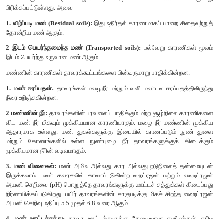
• வலுவான காற்று பெரிய மரங்களை வேரோடு சாய்த்து விடுகிறது.
• ஒற்றைத் திசை வீசும் காற்றானது மரங்களில் கொடி மரங்களின் வடி
கொடி வடிவம் வளர்ச்சியினைத் தூண்டுகிறது.
உ) தீ (Fire):
எரிபொருள்களின் வேதியியல் செயல் முறை காரணமாக, வெப்பம்
ஆகியவை வெளியிடுவதால் ஏற்படக்கூடிய வெப்ப உமிழ்
எனப்படுகிறது. இது பெரும்பாலும் மனிதர்களால் உருவாக்கப்ப
நேரங்களில் மரத்தின் மேற்பரப்புகளுக்கு இடையே உராய்வு ஏ