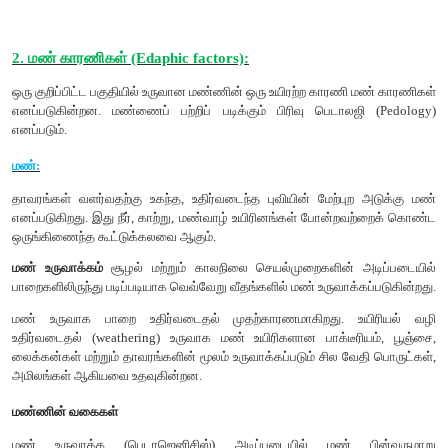
ஓசோன் அழிக்கப்படவும் காரணமாகின்றன.
காற்றினால் ஏற்படும் விளைவுகள்:
• காற்று மழையினை உருவாக்கும் ஒரு முக்கியக் காரணியாகும்.
• இது ஏரிகள் மற்றும் கடல்களில் நீர் அலைகளை ஏற்ப
காற்றோட்டத்தினை மேம்படுத்துகிறது.
• வலுவான காற்று மண் அரிப்பை ஏற்படுத்துகிறது மற்றும் மண்ணி
குறைக்கிறது.
• இது நீராவிப் போக்கின் வேகத்தினை அதிகரிக்கச் செய்கிறது.
• காற்றின் மூலம் மகரந்தச்சேர்க்கை நடைபெறும் தாவரங்களு
புரிகிறது.
• இது கனிகள், விதைகள், வித்துக்கள் இன்னும் பலவற்றினைப் பரவ
உதவி புரிகிறது.