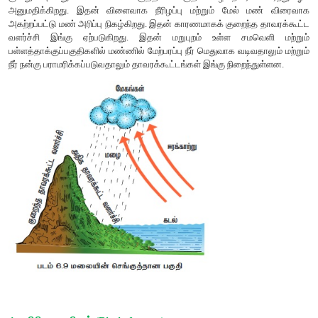
பசலைமண் சாகுபடிக்கு ஏற்ற மண் வகையாகும். இது 70% மணல்
களிமண் அல்லது வண்டல் மண் அல்லது இரண்டும் கலந்திருப்ப
நன்கு நீர் தேக்குதல் மற்றும் மெதுவாக வடிகால் பண்புகளை உறு
இந்த வகை மண்ணில் மண் துகள்களிடையே இடைவெளியுடன் நல்ல