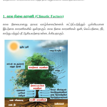
இவை பின்வறுமாறு
1. கால நிலை காரணிகள்
2. மண் காரணிகள்
3. நிலப்பரப்பியல் காரணிகள்
4. உயிரி காரணிகள்
மேற்கண்ட காரணிகளைப் பற்றி நாம் சுருக்கமாக விவாதிப்போமாக.
1. கால நிலை காரணி (Climatic Factors)
கால நிலையானது தாவர வாழ்க்கையினைக் கட்டுப்படுத்தும
இயற்கை காரணிகளில் ஒன்றாகும். கால நிலை காரணிகள் ஒளி, வெப
காற்று மற்றும் தீ ஆகியவற்றை உள்ளடக்கியதாகும்.