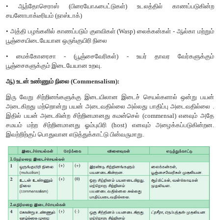
காலநிலை) மூலம் மண்ணின் தன்மையை மாற்றி அங
தாவரக்கூட்டச்செறிவை மாற்றியமைக்கிறது. நிலப்பரப்பு காரணிக
குத்துயரம், மலையின் திசைகள், மலையின் செங்குத்து ஆ
உள்ளடக்கியது.
அ) விரிவகலம் மற்றும் குத்துயரம் (Latitudes and altitudes):
விரிவகலம் எனப்படுவது பூமத்திய ரேகை பகுதியிலிருந்து காணப்பட
பூமத்திய ரேகை பகுதியில் வெப்பநிலையானது அதிகமாகவும்
நோக்கிப் படிப்படியாகக் குறைந்தும் காணப்படுகின்றன. ப
பகுதியிலிருந்து துருவங்களை நோக்கிக் காணப்படுகின்ற வெவ
தாவரக்கூட்டங்கள் படத்துடன் கீழே கொடுக்கப்பட்டுள்ளது.