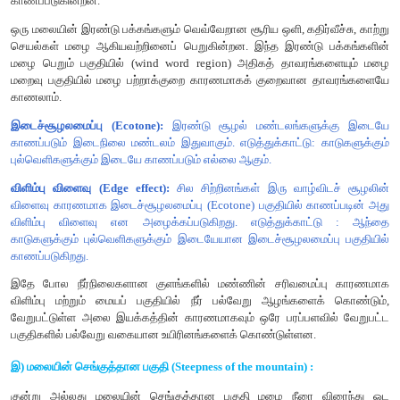
மண்ணின் நெடுக்கு வெட்டு விவரம் (Soil Profile):
மண் பொதுவாக வெவ்வேறு அடுக்குற்ற மண்டலங்களாக, பல்வ
பரவியுள்ளது. இந்த அடுக்குகள் அவற்றின் இயற்பியல், வேதியியல் மற
பண்புகளின் அடிப்படையில் வேறுபடுகின்றன. தொடர்ச்சியான 
ஒன்றாக அடுக்கப்பட்ட மண்ணின் பகுதியே மண்ணின் நெடுக்க வ
என அழைக்கப்படுகிறது.
மண் துகள்களின் வகைகள்
மண் துகள்களின் ஓப்பீட்டளவில் நான்கு வகையான மண் வகை
காணப்படுகின்றன.