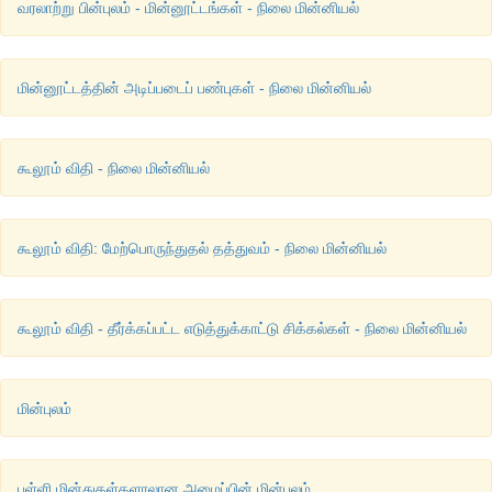
வரலாற்று பின்புலம் - மின்னூட்டங்கள் - நிலை மின்னியல்
வேறுபாடானது மின்னழுத்த அளவினால் (Voltage) குறிப்பிடப்படுகிற
குறிப்பு
மின்னூட்டத்தின் அடிப்படைப் பண்புகள் - நிலை மின்னியல்
(மின்னூட்டம் பெற்ற) பொருள்களின் இயக்கத்தை விளக்குவதற்கு
கருத்தாக்கத்தைப் பயன்படுத்துவதைவிட மின்னழுத்தம் அல்லத
ஆற்றல் என்கிற கருத்தாக்கத்தைப் பயன்படுத்துவது எளிமையானது
கூலூம் விதி - நிலை மின்னியல்
கூலூம் விதி: மேற்பொருந்துதல் தத்துவம் - நிலை மின்னியல்
கூலூம் விதி - தீர்க்கப்பட்ட எடுத்துக்காட்டு சிக்கல்கள் - நிலை மின்னியல்
மின்புலம்
புள்ளி மின்துகள்களாலான அமைப்பின் மின்புலம்