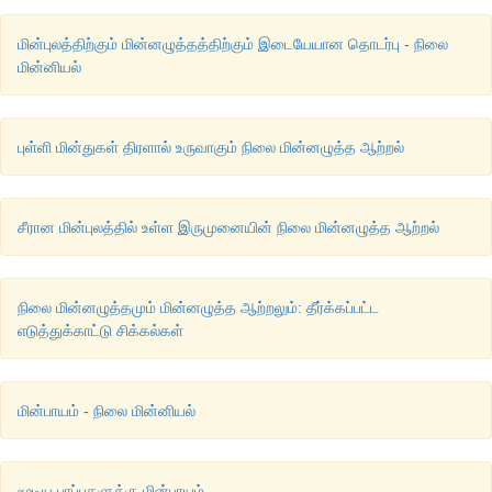
மின்புலத்திற்கும் மின்னழுத்தத்திற்கும் இடையேயான தொடர்பு - நிலை
மின்னியல்
புள்ளி மின்துகள் திரளால் உருவாகும் நிலை மின்னழுத்த ஆற்றல்
சீரான மின்புலத்தில் உள்ள இருமுனையின் நிலை மின்னழுத்த ஆற்றல்
நிலை மின்னழுத்தமும் மின்னழுத்த ஆற்றலும்: தீர்க்கப்பட்ட
எடுத்துக்காட்டு சிக்கல்கள்
மின்பாயம் - நிலை மின்னியல்
மூடிய பரப்புகளுக்கு மின்பாயம்