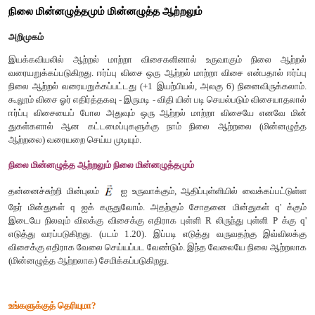
நிலை மின்னழுத்தமும் மின்னழுத்த ஆற்றலும்
அறிமுகம்
இயக்கவியலில் ஆற்றல் மாற்றா விசைகளினால் உருவாகும் 
வரையறுக்கப்படுகிறது. ஈர்ப்பு விசை ஒரு ஆற்றல் மாற்றா விசை என
நிலை ஆற்றல் வரையறுக்கப்பட்டது (+1 இயற்பியல், அலகு 6) நின
கூலூம் விசை ஓர் எதிர்த்தகவு - இருமடி - விதி யின் படி செயல்படு
ஈர்ப்பு விசையைப் போல அதுவும் ஒரு ஆற்றல் மாற்றா விசை
துகள்களால் ஆன கட்டமைப்புகளுக்கு நாம் நிலை ஆற்றலை 
ஆற்றலை) வரையறை செய்ய முடியும்.
நிலை மின்னழுத்த ஆற்றலும் நிலை மின்னழுத்தமும்