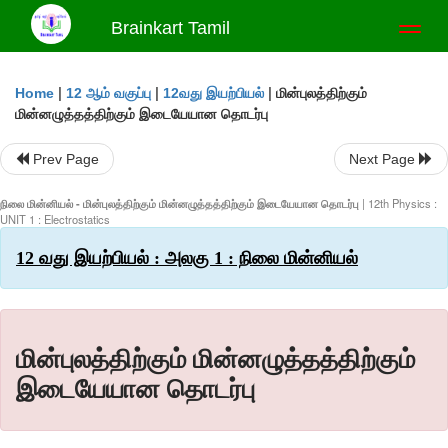
Brainkart Tamil
Toggl
naviga
|
|
|
மின்புலத்திற்கும்
Home
12 ஆம் வகுப்பு
12வது இயற்பியல்
மின்னழுத்தத்திற்கும் இடையேயான தொடர்பு
Prev Page
Next Page
நிலை மின்னியல் - மின்புலத்திற்கும் மின்னழுத்தத்திற்கும் இடையேயான தொடர்பு
| 12th Physics :
UNIT 1 : Electrostatics
12 வது இயற்பியல் : அலகு 1 : நிலை மின்னியல்
மின்புலத்திற்கும் மின்னழுத்தத்திற்கும்
இடையேயான தொடர்பு