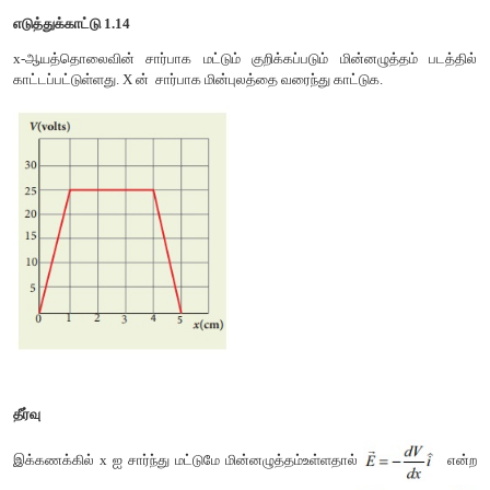
இதிலிருந்து, மின்புலமானது எதிர்க்குறியிடப்பட்ட மின்னழுத்தச் 
என்றாகிறது. மேலே உள்ள சமன்பாடு (1.43) x - கூறுக்கு மட்டும
மின்புலமானது மூன்று கூறுகளுக்கும் பொதுவாக பின்வருமாறு எழுத
எடுத்துக்காட்டு 1.14
x-ஆயத்தொலைவின் சார்பாக மட்டும் குறிக்கப்படும் மின்னழுத
காட்டப்பட்டுள்ளது. X ன் சார்பாக மின்புலத்தை வரைந்து காட்டுக.