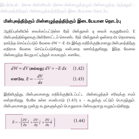
இயற்பியல் : நிலை மின்னியல்: நிலை மின்னழுத்தமும் மின்னழுத்த ஆற்றலும் :
மின்புலத்திற்கும் மின்னழுத்தத்திற்கும் இடையேயான தொடர்பு
மின்புலத்திற்கும் மின்னழுத்தத்திற்கும் இடையேயான தொ
ஆதிப்புள்ளியில் வைக்கப்பட்டுள்ள நேர் மின்துகள் q வைக்
மின்புலத்தில்ஓரலகு மின்னோட்டம் கொண்ட நேர் மின்துகள் ஒன
நகர்த்த செய்யப்படும் வேலை dW = -E dx.இங்கு எதிர்க்குறியானது ம
எதிராக வேலை செய்யப்படுகிறது என்பதை உணர்த்துகிறது
மின்னழுத்த வேறுபாட்டிற்குச் சமமாகும். எனவே,