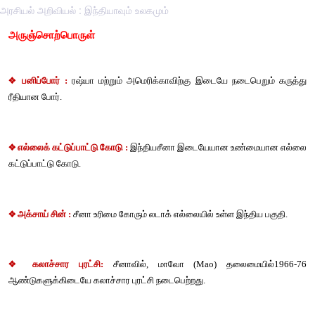
அரசியல் அறிவியல் : இந்தியாவும் உலகமும்
அருஞ்சொற்பொருள்
❖
 பனிப்போர் :
 ரஷ்யா மற்றும் அமெரிக்காவிற்கு இடையே நடைபெ
ரீதியான போர். 
❖
 எல்லைக் கட்டுப்பாட்டு கோடு :
 இந்தியசீனா இடையேயான உண்ம
கட்டுப்பாட்டு கோடு. 